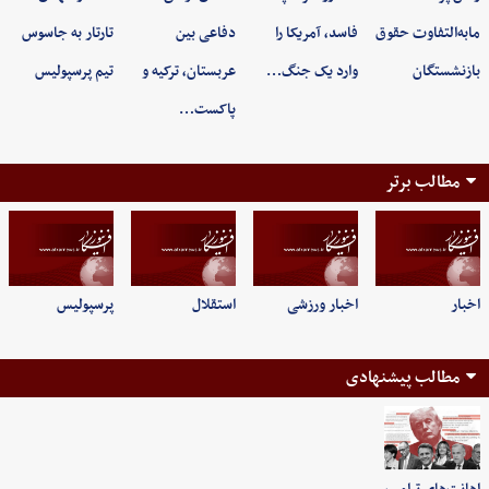
مابه‌التفاوت حقوق
فاسد، آمریکا را
دفاعی بین
تارتار به جاسوس
بازنشستگان
وارد یک جنگ…
عربستان، ترکیه و
تیم پرسپولیس
پاکست…
مطالب برتر
اخبار
اخبار ورزشی
استقلال
پرسپولیس
مطالب پیشنهادی