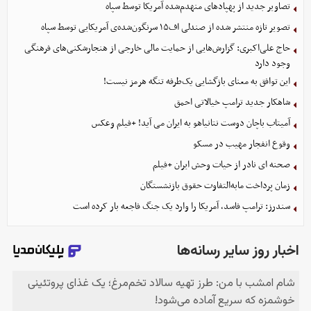
تصاویر جدید از پهپادهای منهدم‌شده آمریکا توسط سپاه
تصویر تازه منتشر شده از صندلی اف۱۵ سرنگون‌شده‌ی آمریکایی توسط سپاه
حاج علی‌اکبری: گزارش‌هایی از حمایت مالی خارجی از هنجارشکنی‌های فرهنگی
وجود دارد
این توافق به معنای بازگشایی یک‌طرفه تنگه هرمز نیست!
شاهکار جدید ترامپ خیالاتی احمق
آمیتاب باچان دوست نتانیاهو به ایران می آید! +فیلم وعکس
وقوع انفجار مهیب در مسکو
صحنه ای نادر از حیات وحش ایران +فیلم
زمان پرداخت مابه‌التفاوت حقوق بازنشستگان
سندرز: ترامپ فاسد، آمریکا را وارد یک جنگ فاجعه بار کرده است