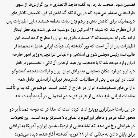
تضمین شود، صحت ندارد. به گفته ماجد الانصاری «این گزارش‌ها از سوی
طرف‌هایی منتشر می‌شود که در پی ناکام گذاشتن توافق، تضعیف تلاش‌های
دیپلماتیک برای کاهش تنش و برهم زدن ثبات منطقه هستند».این اظهارات پس
از آن مطرح شد که شبکه ۱۲ اسرائیل روز دوشنبه مدعی شده بود قطر ابتکار
ارائه یک وام بشردوستانه ۱۲ میلیارد دلاری به ایران را مطرح کرده است.این
اظهارات پس از آن است که روز گذشته یک هیأت ایرانی شامل «محمدباقر
قالیباف» رئیس مجلس شورای اسلامی و «عباس عراقچی» وزیر امور خارجه
ایران وارد دوحه شد تا با «محمد بن عبدالرحمن آل ثانی» نخست‌وزیر قطر
دیدار و درباره امکان دستیابی به توافق میان ایران و ایالات متحده گفت‌وگو
کند. در این میان یکی از مطالبات گسترده‌تر تهران، آزادسازی کامل همه
دارایی‌های مسدودشده ایران در خارج از کشور است؛ موضوعی که بنا بر تأکید
مقامات ایرانی باید بخشی از هر توافق جامع احتمالی در آینده آینده باشد.
در این راستا خبرگزاری رویترز ادعا کرده است که مذاکرات دوحه عمدتاً بر دو
محور تنگه هرمز و ذخایر اورانیوم با غنای بالا متمرکز بوده است. این تحولات
در شرایطی رخ می‌دهد که نشانه‌هایی از نزدیک شدن ایران و آمریکا به توافقی
برای پایان دادن به جنگی که از ۲۸ فوریه گذشته آغاز شده، دیده می‌شود؛