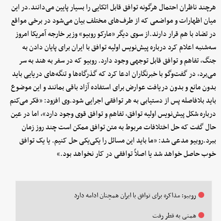
هرچند ناظران احتمال هرگونه توافق قابل اتکایی را بسیار پایین می‌دانند.در این
میان اظهارات و مواضعی که از طرف‌های مختلف بیان می‌شود در برخی مواقع
در تضاد با هم قرار دارند.از سوی دیگر «مارکو روبیو» وزیر خارجه آمریکا امروز
سه‌شنبه اعلام کرد درباره پیش‌نویس اولیه توافق با ایران برای پایان دادن به
جنگ، تفاهم و توافق قابل توجهی وجود دارد. روبیو که در سفر به هند به سر
می‌برد، در گفت‌وگو با خبرنگاران ادعا کرد که گذرگاه‌ها و تنگه‌های دریایی باید
بدون مانع و بدون دریافت عوارض برای استفاده آزاد باقی بمانند و این موضوع
باید بلافاصله پس از دستیابی به هر توافقی اجرایی شود.وی افزود: «فکر می‌کنم
درباره شکل پیش‌نویس اولیه توافق، تفاهم و توافق قوی‌ وجود دارد»، اما در عین
حال گفت که حل اختلافات مربوط به متن توافق ممکن است چند روز زمان
ببرد.روبیو مدعی شد: «ما باید این مسائل را یکی‌یکی حل کنیم. یا یک توافق
خوب حاصل خواهد شد یا اصلاً توافقی در کار نخواهد بود.»
روبیو: مذاکره برای توافق با ایران همچنان ادامه دارد
همتی به قطر رفت