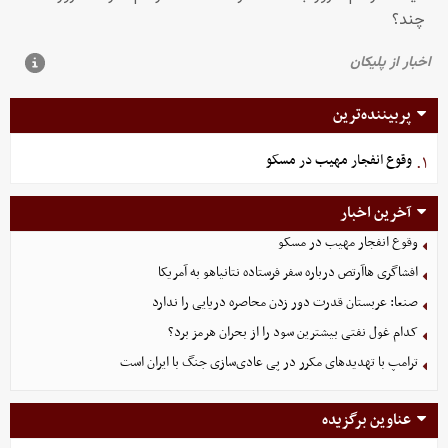
پربیننده‌ترین
وقوع انفجار مهیب در مسکو
۱.
آخرین اخبار
وقوع انفجار مهیب در مسکو
افشاگری هاآرتص درباره سفر فرستاده نتانیاهو به آمریکا
صنعا: عربستان قدرت دور زدن محاصره دریایی را ندارد
کدام غول نفتی بیشترین سود را از بحران هرمز برد؟
ترامپ با تهدیدهای مکرر در پی عادی‌سازی جنگ با ایران است
عناوین برگزیده