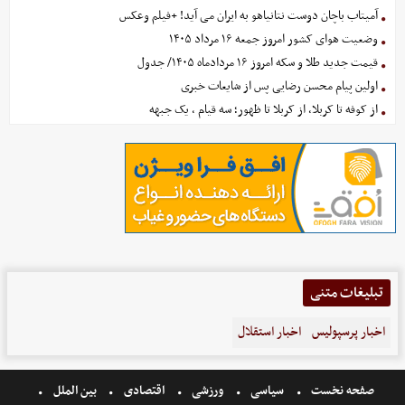
آمیتاب باچان دوست نتانیاهو به ایران می آید! +فیلم وعکس
وضعیت هوای کشور امروز جمعه ۱۶ مرداد ۱۴۰۵
قیمت جدید طلا و سکه امروز ۱۶ مردادماه ۱۴۰۵/ جدول
اولین پیام محسن رضایی پس از شایعات خبری
از کوفه تا کربلا، از کربلا تا ظهور؛ سه قیام ، یک جبهه
تبلیغات متنی
اخبار پرسپولیس
اخبار استقلال
صفحه نخست
سیاسی
ورزشی
اقتصادی
بین الملل