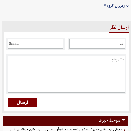
به رهبران گروه ۷
ارسال نظر
سرخط خبرها
معرفی برند های معروف سشوار؛ مقایسه سشوار پرنسلی با برند های حرفه ای بازار