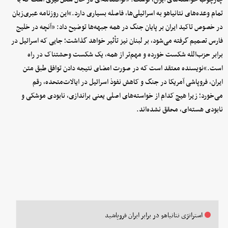
تمام وعده‌های نتانیاهو به اسرائیلی‌ها، فاصله بسیاری دارد.»این روزنامه عبری‌زبان
در خصوص تاکید ایران بر پایان جنگ در همه جبهه‌ها توضیح داد: «آنچه در خلیج
فارس تصمیم گرفته می‌شود، بر لبنان نیز تأثیر خواهد گذاشت؛ جایی که اسرائیل در
برابر حزب‌الله شکست خورده و مهم‌تر از همه، یک شکست وحشتناک در راه
است.»نویسنده معتقد است که در صورت امضای نتیجه دادن توافق طبق متن
ایران، فروپاشی آمریکا در جنگ و کاهش نفوذ اسرائیل در ایالات‌متحده، رقم
می‌خورد؛ زیرا هیچ کدام از خواسته‌های اصلی یعنی براندازی، نابودی موشکی و
نابودی هسته‌ای، محقق نشده‌اند.
استراتژی نتانیاهو در برابر ایران فروپاشید