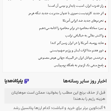
راز قدرت ایران، امنیت پایدار و بومی آن است!
اثر جدید کارتونیست سوری با عنوان مدیریت جدید تنگه هرمز
تحریم‌های جدید ضد ایرانی آمریکا
یمن: معادله محاصره در برابر محاصره را ادامه می‌دهیم
واکنش بقائی به خیالبافی ترامپ
شاید روسیه، آمریکا را در ایران زمین‌گیر کند!
دور هفتم مذاکرات لبنان و رژیم صهیونیستی
درخشش جوانان ایران در المپیاد جهانی هوش مصنوعی
پاسخ منفی یک لژیونر به باشگاه پرسپولیس