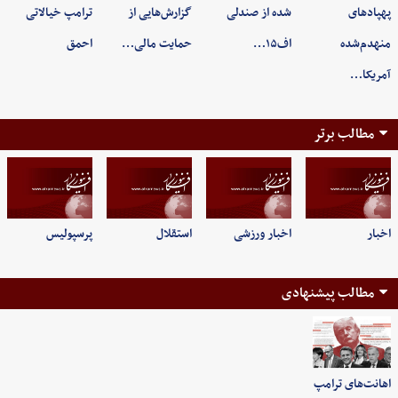
پهپادهای
شده از صندلی
گزارش‌هایی از
ترامپ خیالاتی
منهدم‌شده
اف۱۵…
حمایت مالی…
احمق
آمریکا…
مطالب برتر
اخبار
اخبار ورزشی
استقلال
پرسپولیس
مطالب پیشنهادی
اهانت‌های ترامپ