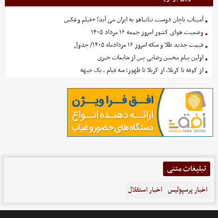
آمیتاب باچان دوست نتانیاهو به ایران می آید! +فیلم وعکس
وضعیت هوای کشور امروز جمعه ۱۶ مرداد ۱۴۰۵
قیمت جدید طلا و سکه امروز ۱۶ مردادماه ۱۴۰۵/ جدول
اولین پیام محسن رضایی پس از شایعات خبری
از کوفه تا کربلا، از کربلا تا ظهور؛ سه قیام ، یک جبهه
تبلیغات متنی
اخبار پرسپولیس
اخبار استقلال