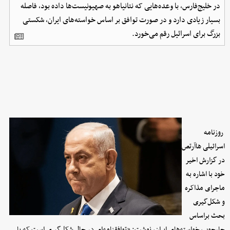
در خلیج‌فارس، با وعده‌هایی که نتانیاهو به صهیونیست‌ها داده بود، فاصله
بسیار زیادی دارد و در صورت توافق بر اساس خواسته‌های ایران، شکستی
بزرگ برای اسرائیل رقم می‌خورد.
روزنامه
اسرائیلی هاآرتص
در گزارش اخیر
خود با اشاره به
ماجرای مذاکره
و شکل‌گیری
بحث براساس
چارچوب خواسته‌های ایران، نوشت:‌ «توافقنامه‌ای در حال شکل‌گیری است که با