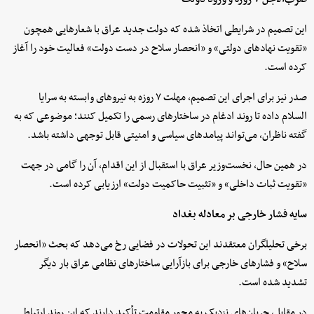
این تصمیم در شرایطی اتخاذ شده که دولت جدید عراق با شعارهایی همچون
«تقویت نهادهای دولتی» و «انحصار سلاح در دست دولت» فعالیت خود را آغاز
کرده است.
صدر نیز برای اجرای این تصمیم، مهلت ۷ روزه به نیروهای وابسته به سرایا
السلام داده تا روند ادغام در ساختارهای رسمی را تکمیل کنند؛ موضوعی که به
گفته ناظران، می‌تواند پیامدهای سیاسی و امنیتی قابل توجهی داشته باشد.
در همین حال، نخست‌وزیر عراق با استقبال از این اقدام، آن را گامی در جهت
«تقویت ثبات داخلی» و «تثبیت حاکمیت دولت» ارزیابی کرده است.
سایه فشار خارجی بر معادله بغداد
برخی تحلیلگران معتقدند این تحولات در فضایی رخ می‌دهد که بحث «انحصار
سلاح» و فشارهای خارجی برای بازآرایی ساختارهای نظامی عراق بار دیگر
تشدید شده است.
در مقابل، جریان‌های نزدیک به محور مقاومت تأکید دارند که این روند ارتباطی