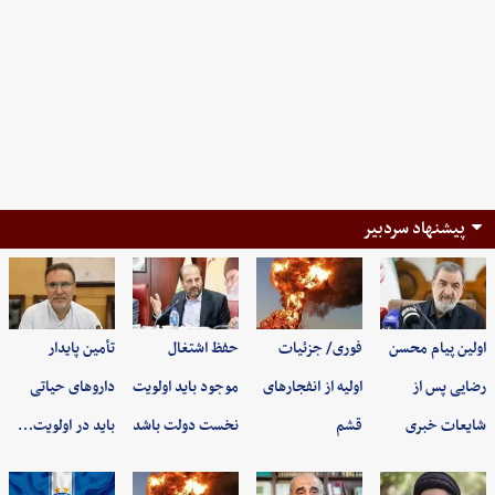
پیشنهاد سردبیر
اولین پیام محسن
فوری/ جزئیات
حفظ اشتغال
تأمین پایدار
رضایی پس از
اولیه از انفجارهای
موجود باید اولویت
داروهای حیاتی
شایعات خبری
قشم
نخست دولت باشد
باید در اولویت…