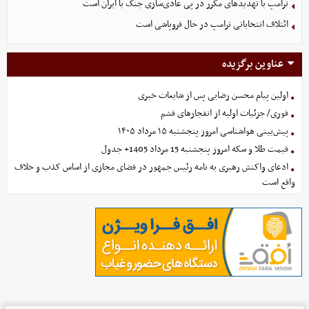
ترامپ با تهدیدهای مکرر در پی عادی‌سازی جنگ با ایران است
ائتلاف انتخاباتی ترامپ در حال فروپاشی است
عناوین برگزیده
اولین پیام محسن رضایی پس از شایعات خبری
فوری/ جزئیات اولیه از انفجارهای قشم
پیش‌بینی هواشناسی امروز پنجشنبه ۱۵ مرداد ۱۴۰۵
قیمت طلا و سکه امروز پنجشنبه 15 مرداد 1405+ جدول
ادعای واکنش رهبری به نامه رئیس جمهور در فضای مجازی از اساس کذب و خلاف
واقع است