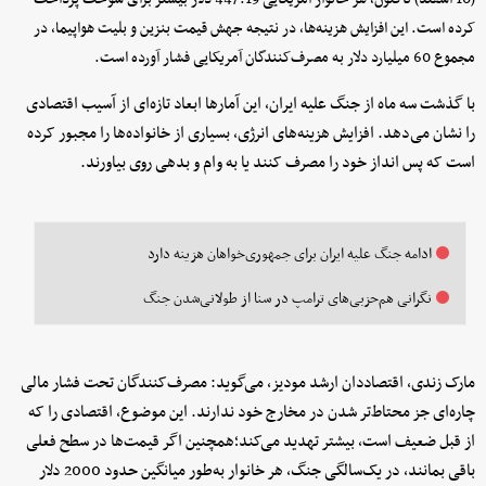
کرده است. این افزایش هزینه‌ها، در نتیجه جهش قیمت بنزین و بلیت هواپیما، در
مجموع 60 میلیارد دلار به مصرف‌کنندگان آمریکایی فشار آورده است.
با گذشت سه ماه از جنگ علیه ایران، این آمارها ابعاد تازه‌ای از آسیب اقتصادی
را نشان می‌دهد. افزایش هزینه‌های انرژی، بسیاری از خانواده‌ها را مجبور کرده
است که پس انداز خود را مصرف کنند یا به وام و بدهی روی بیاورند.
ادامه جنگ علیه ایران برای جمهوری‌خواهان هزینه دارد
نگرانی هم‌حزبی‌های ترامپ در سنا از طولانی‌شدن جنگ
مارک زندی، اقتصاددان ارشد مودیز، می‌گوید: مصرف‌کنندگان تحت فشار مالی
چاره‌ای جز محتاط‌تر شدن در مخارج خود ندارند. این موضوع، اقتصادی را که
از قبل ضعیف است، بیشتر تهدید می‌کند؛همچنین اگر قیمت‌ها در سطح فعلی
باقی بمانند، در یک‌سالگی جنگ، هر خانوار به‌طور میانگین حدود 2000 دلار