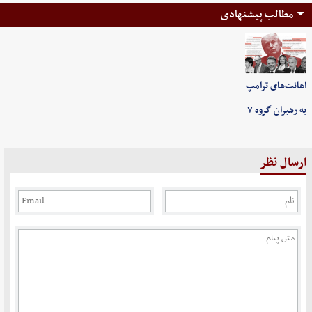
مطالب پیشنهادی
اهانت‌های ترامپ
به رهبران گروه ۷
ارسال نظر