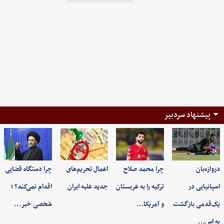
پیشنهاد سردبیر
دروازه‌بان
چرا محمد صلاح
اعمال تحریم‌های
چرا دستگاه قضایی
اسپانیایی در
ترکیه را به عربستان
جدید علیه ایران
اقدام نمی‌کند؟ ؛
یک‌قدمی بازگشت
و آمریکا…
شخصی خبر…
به اس…