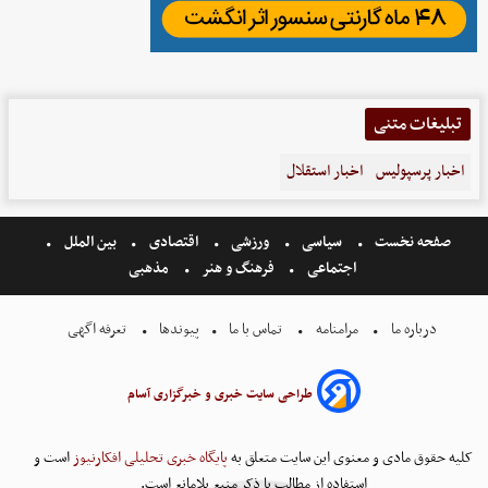
تبلیغات متنی
اخبار پرسپولیس
اخبار استقلال
صفحه نخست
سیاسی
ورزشی
اقتصادی
بین الملل
اجتماعی
فرهنگ و هنر
مذهبی
درباره ما
مرامنامه
تماس با ما
پیوندها
تعرفه اگهی
طراحی سایت خبری و خبرگزاری آسام
کلیه حقوق مادی و معنوی این سایت متعلق به
پایگاه خبری تحلیلی افکارنیوز
است و
استفاده از مطالب با ذکر منبع بلامانع است.