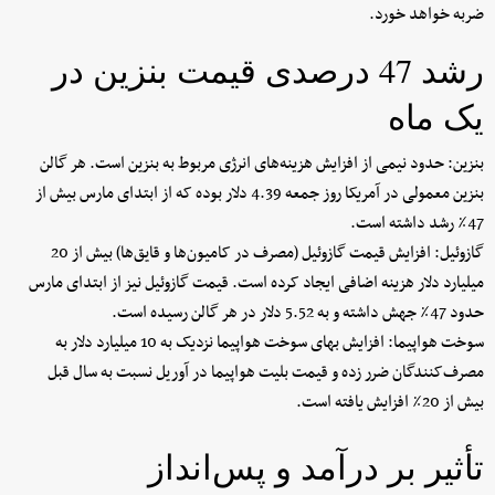
ضربه خواهد خورد.
رشد 47 درصدی قیمت بنزین در
یک ماه
بنزین: حدود نیمی از افزایش هزینه‌های انرژی مربوط به بنزین است. هر گالن
بنزین معمولی در آمریکا روز جمعه 4.39 دلار بوده که از ابتدای مارس بیش از
47٪ رشد داشته است.
گازوئیل: افزایش قیمت گازوئیل (مصرف در کامیون‌ها و قایق‌ها) بیش از 20
میلیارد دلار هزینه اضافی ایجاد کرده است. قیمت گازوئیل نیز از ابتدای مارس
حدود 47٪ جهش داشته و به 5.52 دلار در هر گالن رسیده است.
سوخت هواپیما: افزایش بهای سوخت هواپیما نزدیک به 10 میلیارد دلار به
مصرف‌کنندگان ضرر زده و قیمت بلیت هواپیما در آوریل نسبت به سال قبل
بیش از 20٪ افزایش یافته است.
تأثیر بر درآمد و پس‌انداز