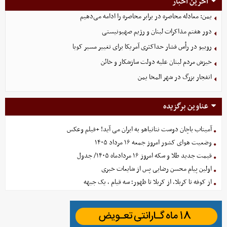
آخرین اخبار
یمن: معادله محاصره در برابر محاصره را ادامه می‌دهیم
دور هفتم مذاکرات لبنان و رژیم صهیونیستی
روبیو در رأس فشار حداکثری آمریکا برای تغییر مسیر کوبا
خیزش مردم لبنان علیه دولت سازشکار و خائن
انفجار بزرگ در شهر المخا یمن
عناوین برگزیده
آمیتاب باچان دوست نتانیاهو به ایران می آید! +فیلم وعکس
وضعیت هوای کشور امروز جمعه ۱۶ مرداد ۱۴۰۵
قیمت جدید طلا و سکه امروز ۱۶ مردادماه ۱۴۰۵/ جدول
اولین پیام محسن رضایی پس از شایعات خبری
از کوفه تا کربلا، از کربلا تا ظهور؛ سه قیام ، یک جبهه