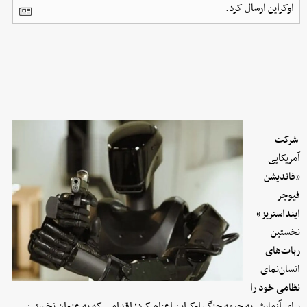
اوکراین ارسال کرد.
شرکت
آمریکایی
«فاندیشن
فیوچر
اینداستریز»
نخستین
ربات‌های
انسان‌نمای
نظامی خود را
برای آزمایش به جبهه جنگ اوکراین اعزام کرد؛ اقدامی که به عنوان نخستین