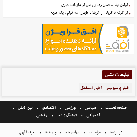
اولین پیام محسن رضایی پس از شایعات خبری
از کوفه تا کربلا، از کربلا تا ظهور؛ سه قیام ، یک جبهه
تبلیغات متنی
اخبار پرسپولیس
اخبار استقلال
صفحه نخست
سیاسی
ورزشی
اقتصادی
بین الملل
اجتماعی
فرهنگ و هنر
مذهبی
درباره ما
مرامنامه
تماس با ما
پیوندها
تعرفه اگهی