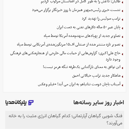
طالبان: داعش را به طور کامل در افغانستان سرکوب کردیم
نشست خبری رئیس‌جمهور همزمان با روز خبرنگار برگزار می‌شود
ترامپ سوئیس را تهدید کرد
پایان عمر ۵۰ ساله دلارهای نفتی به دست ایران
تصاویر جدید از پهپادهای منهدم‌شده آمریکا توسط سپاه
تصویر تازه منتشر شده از صندلی اف۱۵ سرنگون‌شده‌ی آمریکایی توسط سپاه
حاج علی‌اکبری: گزارش‌هایی از حمایت مالی خارجی از هنجارشکنی‌های فرهنگی
وجود دارد
این توافق به معنای بازگشایی یک‌طرفه تنگه هرمز نیست!
شاهکار جدید ترامپ خیالاتی احمق
آمیتاب باچان دوست نتانیاهو به ایران می آید! +فیلم وعکس