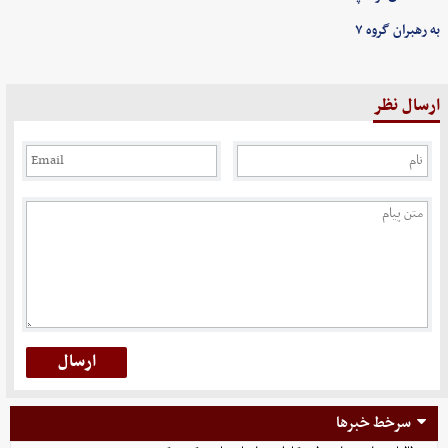
به رهبران گروه ۷
ارسال نظر
سرخط خبرها