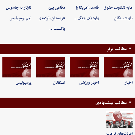
مابه‌التفاوت حقوق
فاسد، آمریکا را
دفاعی بین
تارتار به جاسوس
بازنشستگان
وارد یک جنگ…
عربستان، ترکیه و
تیم پرسپولیس
پاکست…
مطالب برتر
اخبار
اخبار ورزشی
استقلال
پرسپولیس
مطالب پیشنهادی
اهانت‌های ترامپ