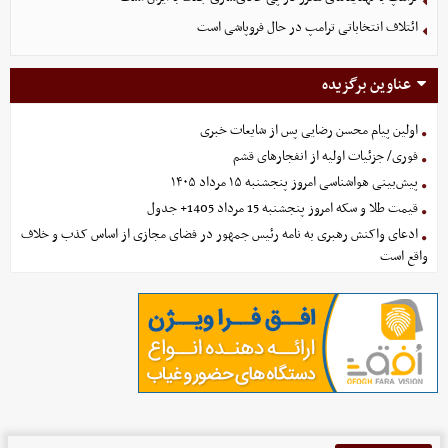
ائتلاف انتخاباتی ترامپ در حال فروپاشی است
عناوین برگزیده
اولین پیام محسن رضایی پس از شایعات خبری
فوری/ جزئیات اولیه از انفجارهای قشم
پیش‌بینی هواشناسی امروز پنجشنبه ۱۵ مرداد ۱۴۰۵
قیمت طلا و سکه امروز پنجشنبه 15 مرداد 1405+ جدول
ادعای واکنش رهبری به نامه رئیس جمهور در فضای مجازی از اساس کذب و خلاف
واقع است