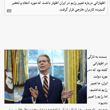
اظهاراتی درباره تغییر رژیم در ایران اظهار داشت که مورد انتقاد و تحقیر
گسترده کاربران خارجی قرار گرفت.
بسنت به تازگی
در اظهاراتی
گفته بود که «در
مورد دولت
ایران، ما تغییر
رژیم نداشتیم،
اما رژیم را تغییر
دادیم»،‌
موضوعی که موجب شد تا کاربران آن را نامفهوم و نشان دهنده زوال عقل بسنت