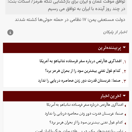
پربیننده‌ترین
افشاگری هاآرتص درباره سفر فرستاده نتانیاهو به آمریکا
۱.
کدام غول نفتی بیشترین سود را از بحران هرمز برد؟
۲.
صنعا: عربستان قدرت دور زدن محاصره دریایی را ندارد
۳.
آخرین اخبار
افشاگری هاآرتص درباره سفر فرستاده نتانیاهو به آمریکا
صنعا: عربستان قدرت دور زدن محاصره دریایی را ندارد
کدام غول نفتی بیشترین سود را از بحران هرمز برد؟
ترامپ با تهدیدهای مکرر در پی عادی‌سازی جنگ با ایران است