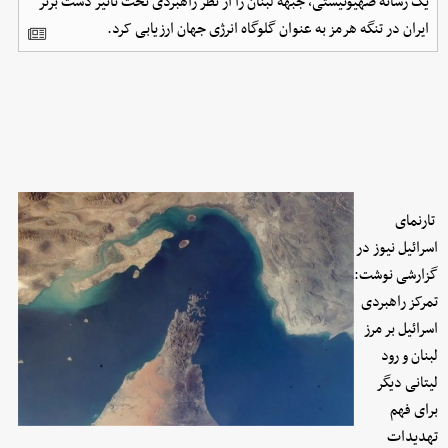
یک رسانه صهیونیستی، جبهه لبنان را از نظر راهبردی تحت تاثیر دست برتر
ایران در تنگه هرمز به عنوان گلوگاه انرژی جهان ارزیابی کرد.
تارنمای
اسرائیل نیوز در
گزارشی نوشت:
تمرکز راهبردی
اسرائیل بر مرز
لبنان و رود
لیتانی دیگر
برای فهم
تهدیدات