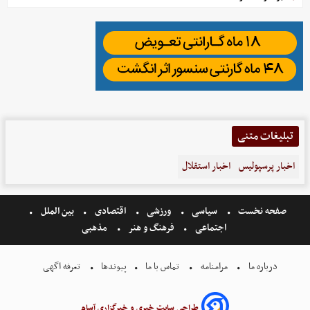
تبلیغات متنی
اخبار پرسپولیس
اخبار استقلال
صفحه نخست
سیاسی
ورزشی
اقتصادی
بین الملل
اجتماعی
فرهنگ و هنر
مذهبی
درباره ما
مرامنامه
تماس با ما
پیوندها
تعرفه اگهی
طراحی سایت خبری و خبرگزاری آسام