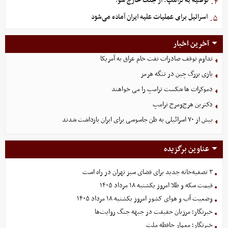
توصیه به ترامپ: از جنگ خارج شو!
۴.
اسرائیل برای عملیات علیه ایران آماده می‌شود
۵.
آخرین اخبار
تداوم توقف صادرات نفت خام عراق به آمریکا
بازی بزرگ چین در تنگه هرمز
دموکرات ها شکست ترامپ را می خواهند
دکترین هرج‌ومرج ترامپ
بیش از ۷۰ اسرائیلی به ظن جاسوسی برای ایران بازداشت شدند
عناوین برگزیده
۳ تصفیه‌خانه جدید برای فضای سبز تهران در راه است
قیمت سکه و طلا امروز یکشنبه ۱۸ مرداد ۱۴۰۵
وضعیت آب و هوای کشور امروز یکشنبه ۱۸ مرداد ۱۴۰۵
خبرنگار؛ مرزبان حقیقت در جبهه جنگ روایت‌ها
خبرنگار؛ معمار حافظه ملت