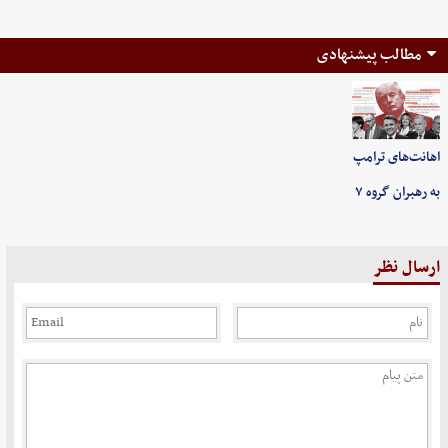
مطالب پیشنهادی
اهانت‌های ترامپ
به رهبران گروه ۷
ارسال نظر