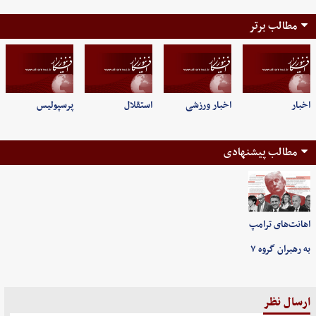
مطالب برتر
اخبار
اخبار ورزشی
استقلال
پرسپولیس
مطالب پیشنهادی
اهانت‌های ترامپ
به رهبران گروه ۷
ارسال نظر