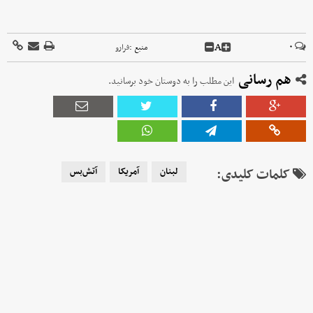
A
۰
منبع :
فرارو
هم رسانی
این مطلب را به دوستان خود برسانید.
کلمات کلیدی:
لبنان
آمریکا
آتش‌بس