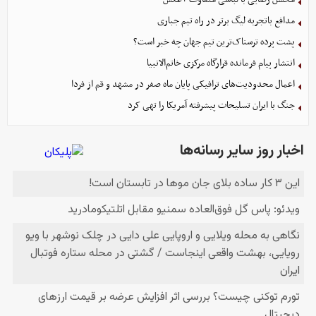
مدافع باتجربه لیگ برتر در راه تیم جباری
پشت پرده ترسناک‌ترین تیم جهان چه خبر است؟
انتشار پیام فرمانده قرارگاه مرکزی خاتم‌الانبیا
اعمال محدودیت‌های ترافیکی پایان ماه صفر در مشهد و قم از فردا
جنگ با ایران تسلیحات پیشرفته آمریکا را تهی کرد