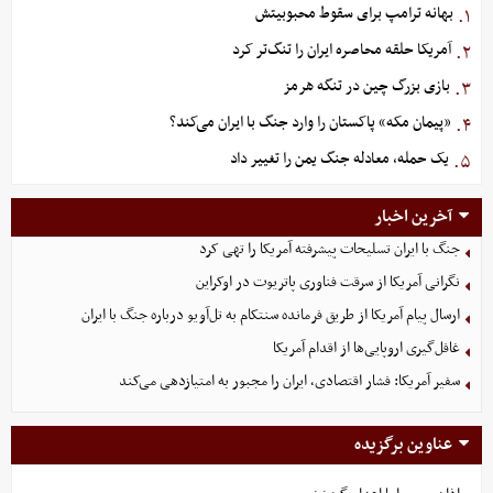
بهانه ترامپ برای سقوط محبوبیتش
۱.
آمریکا حلقه محاصره ایران را تنگ‌تر کرد
۲.
بازی بزرگ چین در تنگه هرمز
۳.
«پیمان مکه» پاکستان را وارد جنگ با ایران می‌کند؟
۴.
یک حمله، معادله جنگ یمن را تغییر داد
۵.
آخرین اخبار
جنگ با ایران تسلیحات پیشرفته آمریکا را تهی کرد
نگرانی آمریکا از سرقت فناوری پاتریوت در اوکراین
ارسال پیام آمریکا از طریق فرمانده سنتکام به تل‌آویو درباره جنگ با ایران
غافل‌گیری اروپایی‌ها از اقدام آمریکا
سفیر آمریکا: فشار اقتصادی، ایران را مجبور به امتیازدهی می‌کند
عناوین برگزیده