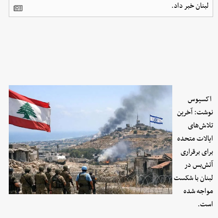
لبنان خبر داد.
اکسیوس
نوشت: آخرین
تلاش‌های
ایالات متحده
برای برقراری
آتش‌بس در
لبنان با شکست
مواجه شده
است.