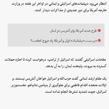
انتظار می‌رود دیپلمات‌های اسرائیلی و لبنانی در اواخر این هفته در وزارت
خارجه آمریکا برای دور جدیدی از مذاکرات دیدار کنند.
طرح جدید آمریکا برای آتش‌بس در لبنان
«بن بست دیپلماتیک» ایران و آمریکا؛ راه خروج کجاست؟
مقامات اسرائیلی گفتند که اسرائیل از ترامپ، درخواست کرده تا اجازه حملات
گسترده به بیروت، پایتخت لبنان، را به آن بدهد.
یک مقام ارشد لبنانی گفت حزب‌الله و اسرائیل خواهان آتش‌بس نیستند، و
ایالات متحده اقدام قاطعی برای جلوگیری از بنیامین نتانیاهو، نخست‌وزیر
اسرائیل، جهت تشدید تنش‌ها انجام نداده است.