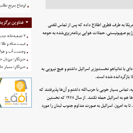
اوضاع بغرنج نظامیا
عناوین برگزید
 آمریکا به طرف قطری اطلاع داده که پس از تماس تلفنی
 رژیم صهیونیستی، حملات هوایی برنامه‌ریزی‌شده به حومه
۳ تصفیه‌خانه جدید برای فضای سبز تهران در راه است
قیمت سکه و طلا امروز یکش
وضعیت آب و هوای کشور 
خبرنگار؛ مرزبان 
خبرنگار؛ معمار ح
 با نتانیاهو نخست‌وزیر اسرائیل داشتم و هیچ نیرویی به
ا بازگردانده شده است.
 تماس بسیار خوبی با حزب‌الله داشتم و آن‌ها پذیرفتند که
همه تیراندازی‌ها متوقف شود - اینکه اسرائیل به آن‌ها حمله نکند و آن‌ها هم به اسرائیل حمله نکنند. از سال ۱۹۷۸ که نخستین
ینی اسرائیل به جنوب لبنان پس از جنگ ۱۹۴۸ رخ داد، تا به امروز، اسرائیل به صورت مداوم جنوب لبنان را مورد