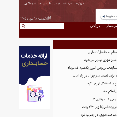
درباره ما
مرامنامه
تماس با ما
پیوندها
تعرفه اگهی
یکشنبه ۱۸ مرداد ۱۴۰۵
نرمندان
بازرگانی
الم به خلخال/ تصاویر
بقات ورزشی امروز یکشنبه 18 مرداد
پای استقلال تمرین کرد
 اعلام شد
مونتری 2
آمریکا زیر ۱۷۰۰ رفت
ای ساخت شهری در جنوب غزه