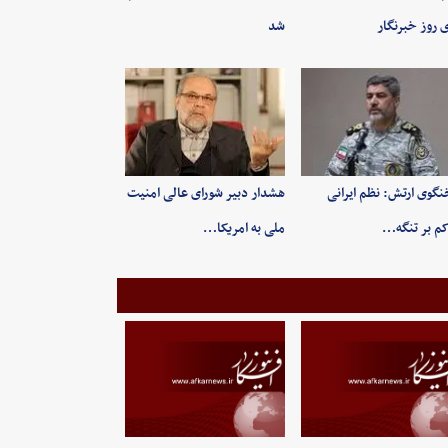
ی روز خبرنگار
شد
گوی ارتش: نظم ایرانی
هشدار دبیر شورای عالی امنیت
م بر تنگه…
ملی به امریکا…