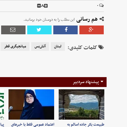
A
۰
هم رسانی
این مطلب را به دوستان خود برسانید.
کلمات کلیدی:
لبنان
آتش‌بس
میانجیگری قطر
پیشنهاد سردبیر
طبیعت بکر جاده اسالم به
اعتماد عمومی فقط با خبرهای
پیا