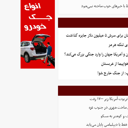
 با خبرهای خوب ساخته نمی‌شود
میلیون دلار جایزه گذاشت
ای تنگه هرمز
ران و آمریکا جهان را وارد جنگی بزرگ می‌کند؟
پ: از جنگ خارج شو!
آمریکا زیر ۱۷۰۰ رفت
ای ساخت شهری در جنوب غزه
ف و کوشنر به مسکو
 فقط با دیپلماسی پایان می‌یابد