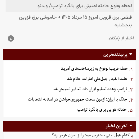
پربیننده‌ترین
حمله قریب‌الوقوع به زیرساخت‌های آمریکا
۱.
علت انفجار جبل‌علی امارات اعلام شد
۲.
ترامپ وعده تسلیم ایران داد، تحقیر نصیبش شد
۳.
جنگ با ایران؛ آزمون سخت جمهوری‌خواهان در آستانه انتخابات
۴.
حادثه هوایی برای بالگرد ترامپ
۵.
آخرین اخبار
کدام غول نفتی بیشترین سود را از بحران هرمز برد؟