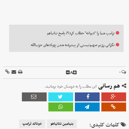
ترامپ شما را "دیوانه" خطاب کرد؟/ پاسخ نتانیاهو
نگرانی رژیم صهیونیستی از پیشرفته شدن پهپادهای حزب‌الله
A
۰
هم رسانی
این مطلب را به دوستان خود برسانید.
کلمات کلیدی:
بنیامین نتانیاهو
دونالد ترامپ