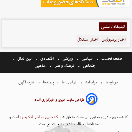
تبلیغات متنی
اخبار پرسپولیس
اخبار استقلال
صفحه نخست
سیاسی
ورزشی
اقتصادی
بین الملل
اجتماعی
فرهنگ و هنر
مذهبی
درباره ما
مرامنامه
تماس با ما
پیوندها
تعرفه اگهی
طراحی سایت خبری و خبرگزاری آسام
کلیه حقوق مادی و معنوی این سایت متعلق به
پایگاه خبری تحلیلی افکارنیوز
است و
استفاده از مطالب با ذکر منبع بلامانع است.