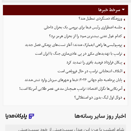
سرخط خبرها
ورزشگاه دستگردی تعطیل شد؟
جلسه اضطراری رئیس فیفا برای بررسی یک بحران داخلی
کدام غول نفتی بیشترین سود را از بحران هرمز برد؟
پرسپولیسی‌ها راهی ایفمارک شدند؛ آغاز تست‌های پزشکی فصل جدید
ترامپ با تهدیدهای مکرر در پی عادی‌سازی جنگ با ایران است
پیکان قرارداد فرشید باقری را تمدید کرد
ائتلاف انتخاباتی ترامپ در حال فروپاشی است
پایان پرحاشیه جام جهانی ۲۰۲۶؛ فیفا و شهرهای میزبان وارد تنش شدند
آمریکایی‌ها نگران اقتصاد؛ ترامپ همچنان مدعی عصر طلایی آمریکا است!
دوئل اول لیگ بدون دو استقلالی؟