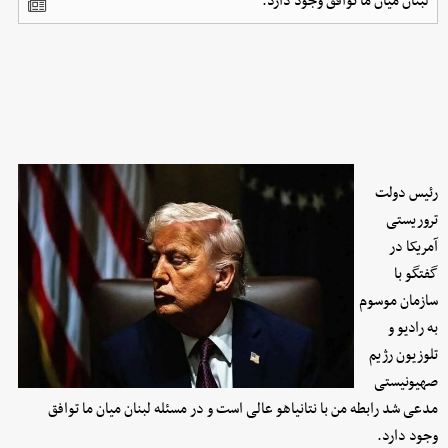
لبنان میان ما توافق وجود دارد.
رئیس دولت
تروریستی
آمریکا در
گفتگو با
سازمان موسوم
به رادیو و
تلوزیون رژیم
صهیونیستی
مدعی شد رابطه من با نتانیاهو عالی است و در مسئله لبنان میان ما توافق
وجود دارد.