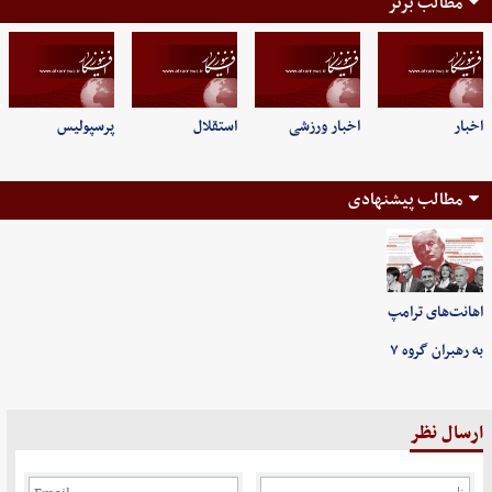
مطالب برتر
اخبار
اخبار ورزشی
استقلال
پرسپولیس
مطالب پیشنهادی
اهانت‌های ترامپ
به رهبران گروه ۷
ارسال نظر