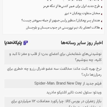
طرح جدید ایران برای عبور کشتی‌ها از تنگه هرمز
سخنان متفاوت پزشکیان + تیزر
هشدار پسر پزشکیان/ منظور رئیس جمهور از جمله معروفش چیست؟
هلاکت اعضای یک تیم تروریستی در جنوب سیستان و بلوچستان