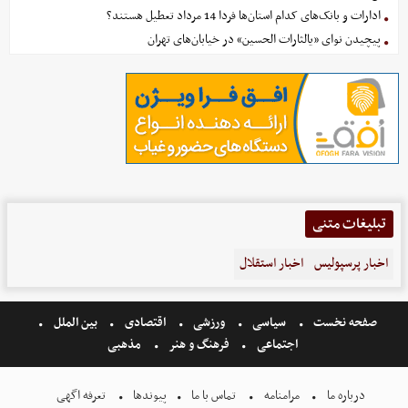
ادارات و بانک‌های کدام استان‌ها فردا 14 مرداد تعطیل هستند؟
پیچیدن نوای «یالثارات الحسین» در خیابان‌های تهران
تبلیغات متنی
اخبار پرسپولیس
اخبار استقلال
صفحه نخست
سیاسی
ورزشی
اقتصادی
بین الملل
اجتماعی
فرهنگ و هنر
مذهبی
درباره ما
مرامنامه
تماس با ما
پیوندها
تعرفه اگهی