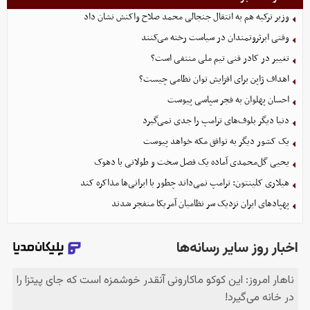
وزیر ترکیه هم به انتقال جنجالی محمد صلاح واکنش نشان داد
وقتی ابرثروتمندان در سیاست رخنه می‌کنند
تغییر در کادر فنی تیم ملی منتفی است؟
اهداف ژاپن برای افزایش توان نظامی چیست؟
احسان پهلوان به فجر سپاسی پیوست
دنیا دیگر بلوف‌های ترامپ را جدی نمی‌گیرد
یک کشور دیگر به توافق مکه خواهد پیوست
یحیی گل‌محمدی آماده یک فصل سخت و طولانی با دهوک
هیلاری کلینتون: ترامپ نمی‌داند چطور با ایرانی‌ها مذاکره کند
پهپادهای ایران نزدیک سر نظامیان آمریکا منفجر شدند