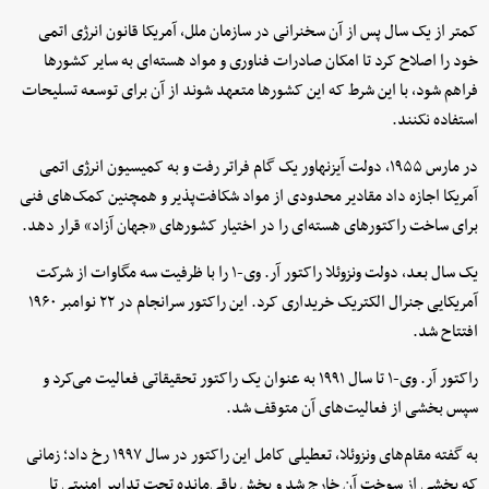
کمتر از یک سال پس از آن سخنرانی در سازمان ملل، آمریکا قانون انرژی اتمی
خود را اصلاح کرد تا امکان صادرات فناوری و مواد هسته‌ای به سایر کشورها
فراهم شود، با این شرط که این کشورها متعهد شوند از آن برای توسعه تسلیحات
استفاده نکنند.
در مارس ۱۹۵۵، دولت آیزنهاور یک گام فراتر رفت و به کمیسیون انرژی اتمی
آمریکا اجازه داد مقادیر محدودی از مواد شکافت‌پذیر و همچنین کمک‌های فنی
برای ساخت راکتورهای هسته‌ای را در اختیار کشورهای «جهان آزاد» قرار دهد.
یک سال بعد، دولت ونزوئلا راکتور آر. وی-۱ را با ظرفیت سه مگاوات از شرکت
آمریکایی جنرال الکتریک خریداری کرد. این راکتور سرانجام در ۲۲ نوامبر ۱۹۶۰
افتتاح شد.
راکتور آر. وی-۱ تا سال ۱۹۹۱ به عنوان یک راکتور تحقیقاتی فعالیت می‌کرد و
سپس بخشی از فعالیت‌های آن متوقف شد.
به گفته مقام‌های ونزوئلا، تعطیلی کامل این راکتور در سال ۱۹۹۷ رخ داد؛ زمانی
که بخشی از سوخت آن خارج شد و بخش باقی‌مانده تحت تدابیر امنیتی تا