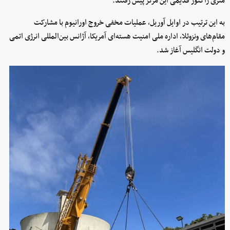
متری راکتور قدیمی این مرکز پیش رفتند.
به این ترتیب در اوایل آوریل، عملیات مخفی خروج اورانیوم با مشارکت
مقام‌های ونزوئلا، اداره ملی امنیت هسته‌ای آمریکا، آژانس بین‌المللی انرژی اتمی
و دولت انگلیس آغاز شد.