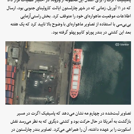
پاسیفیک اگرت را برای انتقال این محموله از ونزوئلا در اختیار عملیات قرار داد
که در ۱۱ آوریل، زمانی که در شهر چارلستون ایالت کارولینای جنوبی بود، ارسال
اطلاعات موقعیت ماهواره‌ای خود را متوقف کرد. بخش راستی‌آزمایی
بی‌بی‌سی با استفاده از تصاویر ماهواره‌ای با وضوح بالا تایید کرد که یک هفته
بعد این کشتی در بندر پورتو کابیو پهلو گرفته بود.
تصاویر ثبت‌شده در چهارم مه نشان می‌دهد که پاسیفیک اگرت در مسیر
بازگشت به آمریکا در حال حرکت بود و کشتی دیگری که به نظر می‌رسد نقش
اسکورت را بر عهده داشته، آن را همراهی می‌کرد. تصاویر بندر چارلستون در