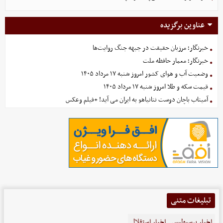
عناوین برگزیده
خبرنگار؛ مرزبان حقیقت در جبهه جنگ روایت‌ها
خبرنگار؛ معمار حافظه ملت
وضعیت آب و هوای کشور امروز شنبه ۱۷ مرداد ۱۴۰۵
قیمت سکه و طلا امروز شنبه ۱۷ مرداد ۱۴۰۵
آمیتاب باچان دوست نتانیاهو به ایران می آید! +فیلم وعکس
تبلیغات متنی
اخبار پرسپولیس
اخبار استقلال