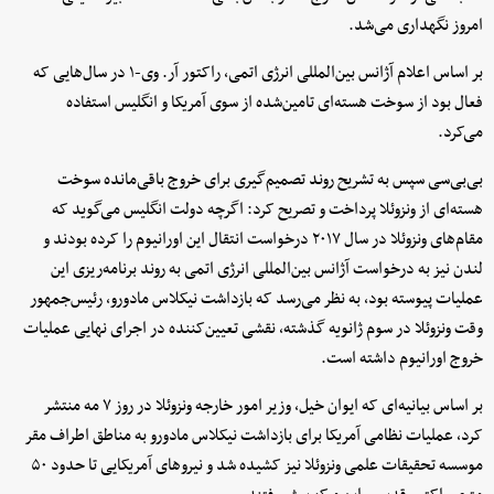
امروز نگهداری می‌شد.
بر اساس اعلام آژانس بین‌المللی انرژی اتمی، راکتور آر. وی-۱ در سال‌هایی که
فعال بود از سوخت هسته‌ای تامین‌شده از سوی آمریکا و انگلیس استفاده
می‌کرد.
بی‌بی‌سی سپس به تشریح روند تصمیم‌گیری برای خروج باقی‌مانده سوخت
هسته‌ای از ونزوئلا پرداخت و تصریح کرد: اگرچه دولت انگلیس می‌گوید که
مقام‌های ونزوئلا در سال ۲۰۱۷ درخواست انتقال این اورانیوم را کرده بودند و
لندن نیز به درخواست آژانس بین‌المللی انرژی اتمی به روند برنامه‌ریزی این
عملیات پیوسته بود، به نظر می‌رسد که بازداشت نیکلاس مادورو، رئیس‌جمهور
وقت ونزوئلا در سوم ژانویه گذشته، نقشی تعیین‌کننده در اجرای نهایی عملیات
خروج اورانیوم داشته است.
بر اساس بیانیه‌ای که ایوان خیل، وزیر امور خارجه ونزوئلا در روز ۷ مه منتشر
کرد، عملیات نظامی آمریکا برای بازداشت نیکلاس مادورو به مناطق اطراف مقر
موسسه تحقیقات علمی ونزوئلا نیز کشیده شد و نیروهای آمریکایی تا حدود ۵۰