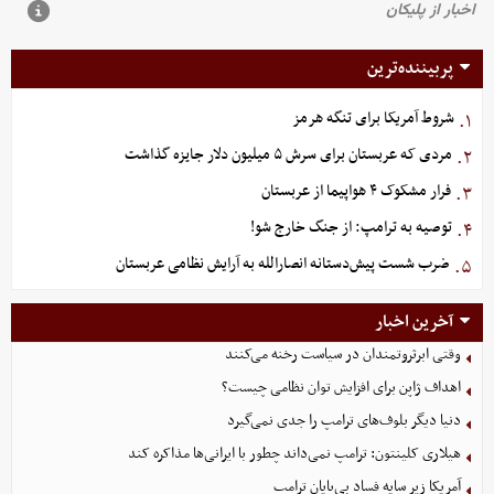
پربیننده‌ترین
شروط آمریکا برای تنگه هرمز
۱.
مردی که عربستان برای سرش ۵ میلیون دلار جایزه گذاشت
۲.
فرار مشکوک ۴ هواپیما از عربستان
۳.
توصیه به ترامپ: از جنگ خارج شو!
۴.
ضرب شست پیش‌دستانه انصارالله به آرایش نظامی عربستان
۵.
آخرین اخبار
وقتی ابرثروتمندان در سیاست رخنه می‌کنند
اهداف ژاپن برای افزایش توان نظامی چیست؟
دنیا دیگر بلوف‌های ترامپ را جدی نمی‌گیرد
هیلاری کلینتون: ترامپ نمی‌داند چطور با ایرانی‌ها مذاکره کند
آمریکا زیر سایه فساد بی‌پایان ترامپ