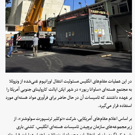
در این عملیات مقام‌های انگلیس مسئولیت انتقال اورانیوم غنی‌شده از ونزوئلا
به مجتمع هسته‌ای «ساوانا ریور» در شهر ایکن ایالت کارولینای جنوبی آمریکا را
بر عهده داشتند که تاسیسات آن در حال حاضر برای فرآوری مواد هسته‌ای مورد
استفاده قرار می‌گیرد.
بر اساس اعلام مقام‌های آمریکایی، شرکت «نوکلیر ترنسپورت سولوشنز»، از
زیرمجموعه‌های سازمان برچیدن تاسیسات هسته‌ای انگلیس، کشتی باری