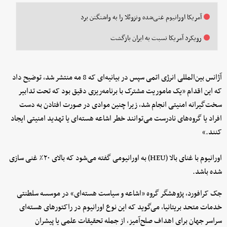
آمریکا اورانیوم غنی‌شده ونزوئلا را به واشنگتن برد
رویکرد آمریکا نسبت به ایران بازگشت
آژانس بین‌المللی انرژی اتمی سپس در بیانیه‌ای که 8 مه منتشر شد، توضیح داد
که این اقدام «یک ماموریت مشترک با برنامه‌ریزی دقیق بود که تحت تدابیر
سخت‌گیرانه امنیتی انجام شد، زیرا چنین موادی در صورت افتادن به دست
افراد یا گروه‌های نادرست می‌توانند خطر اشاعه هسته‌ای یا تهدید امنیتی ایجاد
کنند.»
اورانیوم با غنای بالا (HEU) به اورانیومی گفته می‌شود که بالای ۲۰٪ غنی سازی
شده باشد.
جک کرافورد، پژوهشگر گروه «اشاعه و سیاست هسته‌ای» در موسسه سلطنتی
خدمات متحد بریتانیا، می‌گوید که این نوع اورانیوم در راکتورهای هسته‌ای
سراسر جهان برای اهداف صلح‌آمیز، از جمله تحقیقات علمی یا پیشران