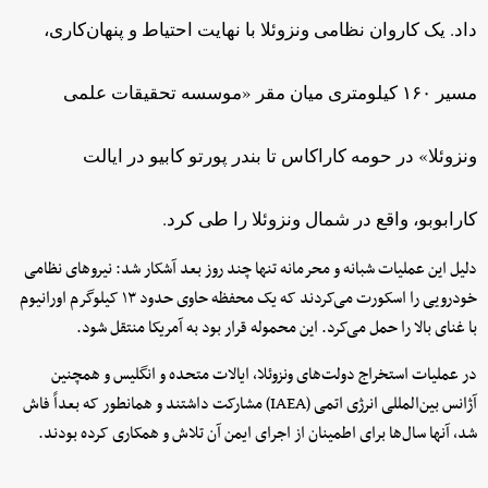
داد. یک کاروان نظامی ونزوئلا با نهایت احتیاط و پنهان‌کاری،
مسیر ۱۶۰ کیلومتری میان مقر «موسسه تحقیقات علمی
ونزوئلا» در حومه کاراکاس تا بندر پورتو کابیو در ایالت
کارابوبو، واقع در شمال ونزوئلا را طی کرد.
دلیل این عملیات شبانه و محرمانه تنها چند روز بعد آشکار شد: نیروهای نظامی
خودرویی را اسکورت می‌کردند که یک محفظه حاوی حدود ۱۳ کیلوگرم اورانیوم
با غنای بالا را حمل می‌کرد. این محموله‌ قرار بود به آمریکا منتقل شود.
در عملیات استخراج دولت‌های ونزوئلا، ایالات متحده و انگلیس و همچنین
آژانس بین‌المللی انرژی اتمی (IAEA) مشارکت داشتند و همانطور که بعداً فاش
شد، آنها سال‌ها برای اطمینان از اجرای ایمن آن تلاش و همکاری کرده بودند.