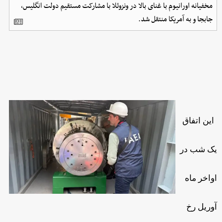
مخفیانه اورانیوم با غنای بالا در ونزوئلا با مشارکت مستقیم دولت انگلیس،
جابجا و به آمریکا منتقل شد.
این اتفاق
یک شب در
اواخر ماه
آوریل رخ