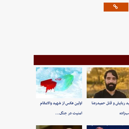
ید ربایش و قتل حمیدرضا
اولین عکس از شهید والامقام
‌زاده
امنیت در جنگ…