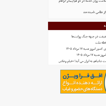
لامت روان خدمه در ناو هواپیمابر آبراهام
ز نظامی نامیده شد
ه
حقیقت در جبهه جنگ روایت‌ها
افظه ملت
مروز شنبه ۱۷ مرداد ۱۴۰۵
 ۱۷ مرداد ۱۴۰۵
 نتانیاهو به ایران می آید! +فیلم وعکس