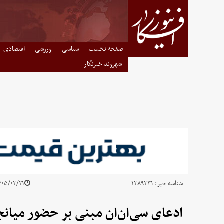
صفحه نخست
سیاسی
ورزشی
اقتصادی
شهروند خبرنگار
شناسه خبر:
۱۳۸۹۳۳۱
۰۵/۰۳/۲۱ - ۱۱:۲۳
ادعای سی‌ان‌ان مبنی بر حضور میانج