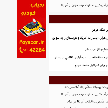
 آمریکایی به نفرت مردم جهان از آمریکا
ی تنگه هرمز
راق: پاسخ به آمریکا و عربستان را به تعویق
تانه انصارالله به آرایش نظامی عربستان
ر برابر اسرائیل متحد شویم
ی «خاورمیانه پساآمریکا» آماده می‌کند
 آمریکایی به نفرت مردم جهان از آمریکا
یان مأموریت ائتلاف آمریکا در عراق