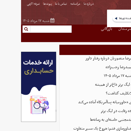
درباره ما
مرامنامه
تماس با ما
پیوندها
تعرفه اگهی
شنبه ۱۷ مرداد ۱۴۰۵
نرمندان
بازرگانی
ضا منصوریان درباره رفتار داور
میدرضا رجب‌زاده
اد ۱۴۰۵
 لیگ برتر داغ‌تر از همیشه
بلاتکلیف گذاشت؟
ی «خاورمیانه پساآمریکا» آماده می‌کند
ده رقابت در لیگ برتر
دمجتبی خامنه‌ای به رسانه‌ها
ناورسازی قشم؛ شروع یک مسیر متفاوت