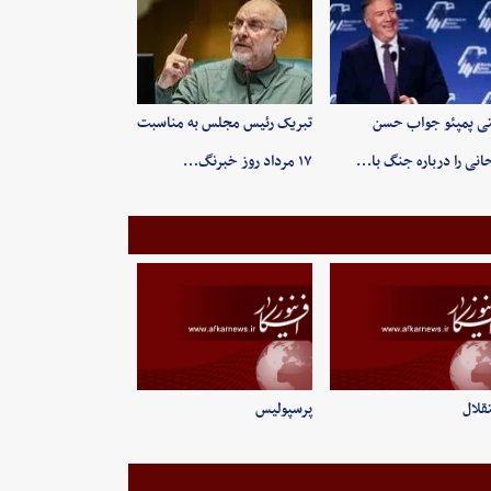
ی پمپئو جواب حسن
تبریک رئیس مجلس به مناسبت
انی را درباره جنگ با…
۱۷ مرداد روز خبرنگ…
قلال
پرسپولیس