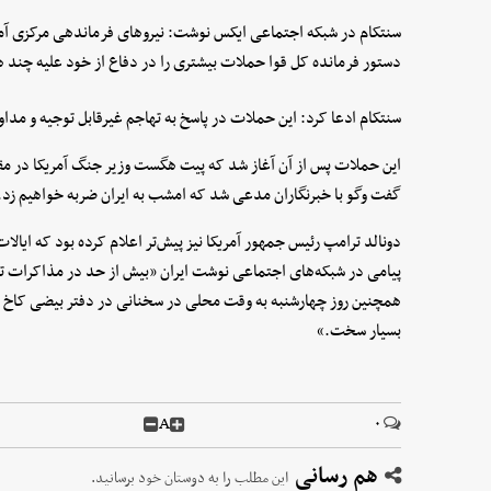
دستور فرمانده کل قوا حملات بیشتری را در دفاع از خود علیه چند ه
سنتکام ادعا کرد: این حملات در پاسخ به تهاجم غیرقابل توجیه و مداو
این حملات پس از آن آغاز شد که پیت هگست وزیر جنگ آمریکا در مقابل
گفت وگو با خبرنگاران مدعی شد که امشب به ایران ضربه خواهیم زد.
دونالد ترامپ رئیس جمهور آمریکا نیز پیش‌تر اعلام کرده بود که ایال
پیامی در شبکه‌های اجتماعی نوشت ایران «بیش از حد در مذاکرات تعلل
همچنین روز چهارشنبه به وقت محلی در سخنانی در دفتر بیضی کاخ سف
بسیار سخت.»
A
۰
هم رسانی
این مطلب را به دوستان خود برسانید.