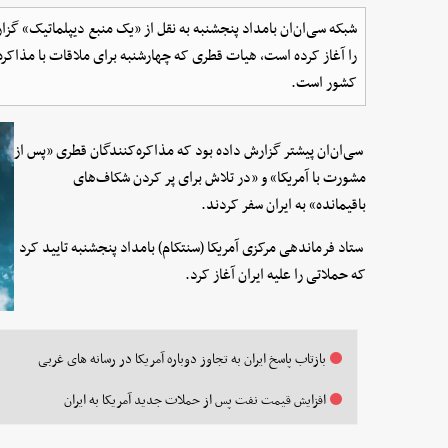
شبکه سی‌ان‌ان بامداد پنجشنبه به نقل از «یک منبع دیپلماتیک» گزا
را آغاز کرده است، هیات قطری که چهارشنبه برای ملاقات با مذاکره‌ک
کشور است.
سی‌ان‌ان پیشتر گزارش داده بود که مذاکره‌کنندگان قطری «پس از
مشورت با آمریکا» و «در تلاش برای پر کردن شکاف‌های
باقیمانده» به ایران سفر کردند.
ستاد فرماندهی مرکزی آمریکا (سنتکام) بامداد پنجشنبه تایید کرد
که حملاتی را علیه ایران آغاز کرد.
بازتاب پاسخ ایران به تجاوز دوباره آمریکا در رسانه های غربی
افزایش قیمت نفت پس از حملات جدید آمریکا به ایران