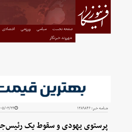
صفحه نخست
سیاسی
ورزشی
اقتصادی
شهروند خبرنگار
شناسه خبر:
۱۳۸۹۸۴۶
۵/۰۳/۲۴ - ۱۴:۱۱
پرستوی یهودی و سقوط یک رئیس‌ج