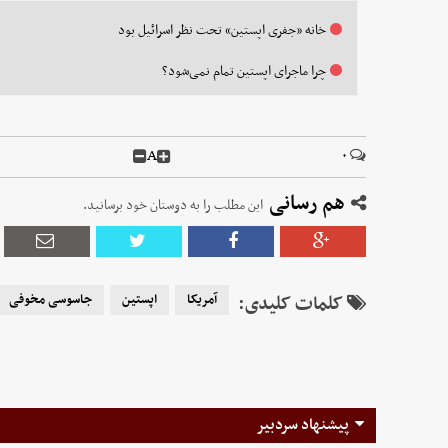
خانه «جفری اپستین» تحت نظر اسرائیل بود
چرا ماجرای اپستین تمام نمی‌شود؟
A
۰
هم رسانی
این مطلب را به دوستان خود برسانید.
کلمات کلیدی:
آمریکا
اپستین
جاسوسی مخوفی
پیشنهاد سردبیر