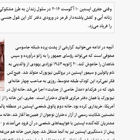
وقتی جفری اپستین ۱۰ آگوست ۲۰۱۶ در سلول
زنانه آبی و کفش پاشنه‌دار قرمز در ورودی دفتر کار این غول جنس
را فریاد می‌زد.
آنچه در ادامه می‌خوانید گزارشی از پشت پرده شبکه جاسوسی
مخوفی است که می‌تواند رؤسای جمهور را به زانو درآورده و سپس
شاهدان را خاموش کند.۲۰ ژانویه ۱۹۵۳ نوزادی یهودی از والدینی به
نام پائولین و سیمور اپستین در بروکلین نیویورک متولد شد. هیچ‌کس
فکر نمی‌کرد این کودکِ طبقه متوسط، روزی به صاحب چهار خانه‌ای
شود که در هرکدام «مدل خاصی از جنایت» اجرا می‌شد.خانه اول در
نیویورک یا همان دفتر مرکزی قاچاق دختران است. جفری، این خانه را از ل
آمریکا، خریداری کرده بود.خانه دوم پاتوق شخصی اپستین در منطقه پالم 
نخستین شکایت رسمی از آزار دختران نوجوان از همین‌جا آغاز شد.خانه 
پیش از دستگیری اپستین نیز به آنجا منتقل شد.چهارمین خانه هم مزرعه‌