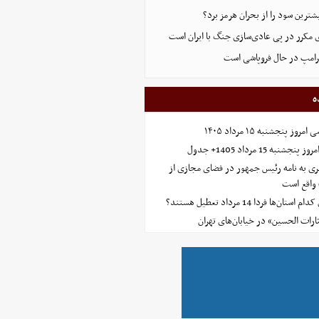
ترین سود را از بحران هرمز برد؟
 مکرر در پی عادی‌سازی جنگ با ایران است
ترامپ در حال فروپاشی است
ه
 پنجشنبه ۱۵ مرداد ۱۴۰۵
ه 15 مرداد 1405+ جدول
ی به نامه رئیس جمهور در فضای مجازی از
واقع است
‌ها فردا 14 مرداد تعطیل هستند؟
ارات الحسین» در خیابان‌های تهران