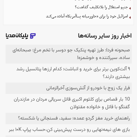
جنپو استقلال را بلاتکلیف گذاشت؟
اسرائیل خود را برای «خاورمیانه پساآمریکا» آماده می‌کند