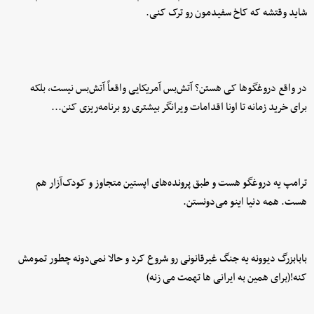
شاید وقتشه که کاخ سفیدمون رو ترک کنی.
در واقع دروغگوها کی هستن؟ آتش‌بس آمریکایی واقعاً آتش‌بس نیست، بلکه
برای خرید زمانه تا اونا اقدامات ویرانگر بیشتری رو برنامه‌ریزی کنن...
ترامپ یه دروغگو هست و طبق پرونده‌های اپستین متجاوز و کودک‌آزار هم
هست. همه دنیا اینو می‌دونستن.
بابابزرگ دیوونه یه جنگ غیرقانونی رو شروع کرد و حالا نمی‌دونه چطور تمومش
کنه!(برای همین به ایرانی ها تهمت می زنه)