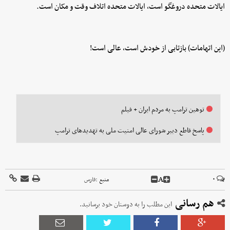
ایالات متحده دروغگو است، ایالات متحده اتلاف وقت و مکان است.
(این اتهامات) بازتابی از خودش است، عالی است!
توهین ترامپ به مردم ایران + فیلم
پاسخ قاطع دبیر شورای عالی امنیت ملی به تهدیدهای ترامپ
A
۰
منبع :
فارس
هم رسانی
این مطلب را به دوستان خود برسانید.