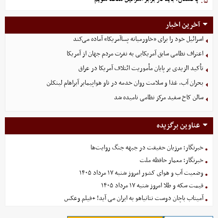
۵.
آخرین اخبار
اسرائیل خود را برای «خاورمیانه پساآمریکا» آماده می‌کند
اعتراف نظامی سابق آمریکایی به نفرت مردم جهان از آمریکا
تأکید الزیدی بر پایان مأموریت ائتلاف آمریکا در عراق
بحران آب، غذا و سلامت روان خدمه در ناو هواپیمابر آبراهام لینکلن
سالن کاخ سفید مرکز نظامی نامیده شد
عناوین برگزیده
خبرنگار؛ مرزبان حقیقت در جبهه جنگ روایت‌ها
خبرنگار؛ معمار حافظه ملت
وضعیت آب و هوای کشور امروز شنبه ۱۷ مرداد ۱۴۰۵
قیمت سکه و طلا امروز شنبه ۱۷ مرداد ۱۴۰۵
آمیتاب باچان دوست نتانیاهو به ایران می آید! +فیلم وعکس