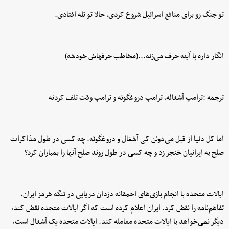
تو جنگ رو برای منافع اسرائیل شروع کردی، حالا تو تله افتادی.
انگار داره با آینه حرف می‌زنه...(مخاطب حرفهاش خودشه)
ترجمه :ترامپ آشغاله،‌ ترامپ دروغگوئه و ترامپ وقت تلف کردنه
اما کل دنیا از قبل می‌دونن کی آشغال و دروغگوئه. چه کسی در طول مذاکرات
صلح به ایرانیان خنجر زد و چه کسی در طول روند صلح آنها را بمباران کرد؟
ایالات متحده با انجام بازی‌های احمقانه دزدان دریایی در تنگه هرمز ایران،
تفاهم‌نامه را نقض کرد. ایران اعلام کرده است که اگر ایالات متحده نقض کند،
دیگر نمی‌خواهد با ایالات متحده معامله کند. ایالات متحده یک آشغال است،