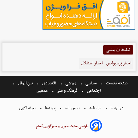
تبلیغات متنی
اخبار پرسپولیس
اخبار استقلال
صفحه نخست
سیاسی
ورزشی
اقتصادی
بین الملل
اجتماعی
فرهنگ و هنر
مذهبی
درباره ما
مرامنامه
تماس با ما
پیوندها
تعرفه اگهی
طراحی سایت خبری و خبرگزاری آسام