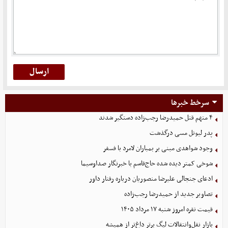
سرخط خبرها
۴ متهم قتل حمیدرضا رجب‌زاده دستگیر شدند
پدر لیونل مسی درگذشت
وجود شواهدی مبنی بر بمباران لامرد با فسفر
شوخی کمتر دیده شده حاج‌قاسم با خبرنگار صداوسیما
ادعای جنجالی علیرضا منصوریان درباره رفتار داور
تصاویر جدید از حمیدرضا رجب‌زاده
قیمت نقره امروز شنبه ۱۷ مرداد ۱۴۰۵
بازار نقل‌وانتقالات لیگ برتر داغ‌تر از همیشه