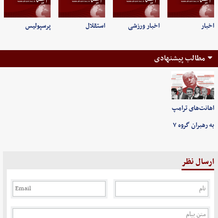
اخبار
اخبار ورزشی
استقلال
پرسپولیس
مطالب پیشنهادی
اهانت‌های ترامپ
به رهبران گروه ۷
ارسال نظر