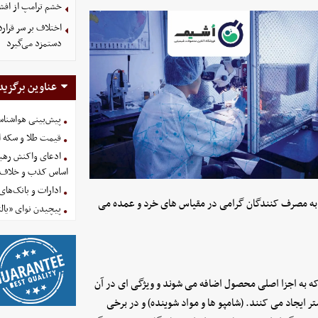
خشم ترامپ از اف
اختلاف بر سر قرار
دستمزد می‌گیرد
عناوین برگزید
پیش‌بینی هواشناسی امروز
قیمت طلا و سکه امروز پنجشنب
ادعای واکنش رهبر
اساس کذب و خلاف 
ادارات و بانک‌های کدام استان
یل به مصرف کنندگان گرامی در مقیاس های خرد و عمده می
پیچیدن نوای «یالث
د که به اجزا اصلی محصول اضافه می شوند و ویژگی ای در آن
تر ایجاد می کنند. (شامپو ها و مواد شوینده) و در برخی