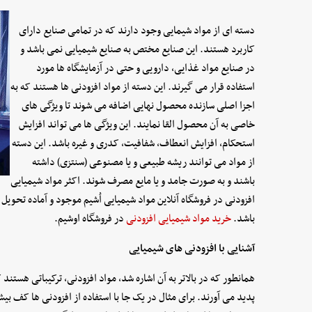
دسته ای از مواد شیمایی وجود دارند که در تمامی صنایع دارای
کاربرد هستند. این صنایع مختص به صنایع شیمیایی نمی باشد و
در صنایع مواد غذایی, دارویی و حتی در آزمایشگاه ها مورد
استفاده قرار می گیرند. این دسته از مواد افزودنی ها هستند که به
اجزا اصلی سازنده محصول نهایی اضافه می شوند تا ویژگی های
خاصی به آن محصول القا نمایند. این ویژگی ها می تواند افزایش
استحکام, افزایش انعطاف, شفافیت, کدری و غیره باشد. این دسته
از مواد می توانند ریشه طبیعی و یا مصنوعی (سنتزی) داشته
باشند و به صورت جامد و یا مایع مصرف شوند. اکثر مواد شیمیایی
افزودنی در فروشگاه آنلاین مواد شیمیایی اُشیم موجود و آماده تحو
باشد.
خرید مواد شیمیایی افزودنی
در فروشگاه اوشیم.
آشنایی با افزودنی های شیمیایی
همانطور که در بالاتر به آن اشاره شد, مواد افزودنی, ترکیباتی هستن
پدید می آورند. برای مثال در یک جا با استفاده از افزودنی ها کف بیش