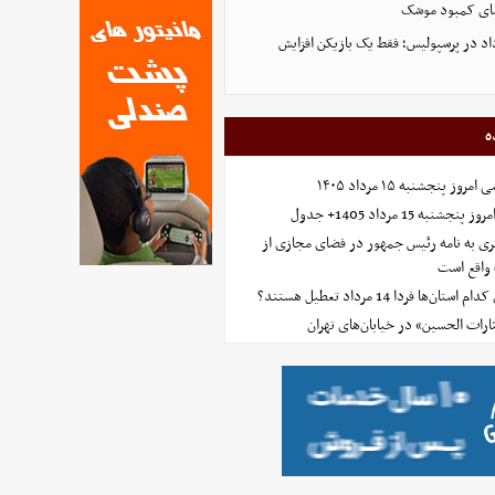
شای کمبود موشک
داد در پرسپولیس؛ فقط یک بازیکن افزایش
ه
 پنجشنبه ۱۵ مرداد ۱۴۰۵
ه 15 مرداد 1405+ جدول
ی به نامه رئیس جمهور در فضای مجازی از
واقع است
‌ها فردا 14 مرداد تعطیل هستند؟
ارات الحسین» در خیابان‌های تهران