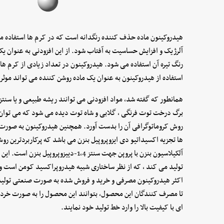
هیدروکینون ماده حذف کننده رنگدانه است که در کرم ها استفاده
آلرژیک و افزایش حساسیت به آفتاب شود. از این افزودنی به عنوا
رنگ تیره آن استفاده می شود. هیدروکینون در تعداد زیادی از کرم 
استفاده از هیدروکینون به عنوان یک ماده روشن کننده می تواند م
همانطور که گفته شد, مواد افزودنی می توانند ریشه طبیعی و یا سنتز
برگ درخت توت فرنگی ، گلابی و شاه توت دیده می شود که می توان 
روش کروماتوگرافی آن را بدست آورد. همچنین هیدروکینون به صورت 
ها تجزیه اکسیداتیو دی ایزوپروپیل بنزن می باشد که پرکاربردترین 
آلکیلاسیون بنزن با پروپن جهت سنتز 1،4-د
تولید می کند ، که از نظر ساختاری شبیه هیدروپراکسید کومن است و
اکثر هیدروکینون مصرفی و خرید و فروش شده به صورت صنعتی تولید 
تا مصرف کنندگان این محصول، بتوانند این محصول را به صورت خرد و یا
ای با کیفیت بالا را وارد خط تولید خود نمایند.