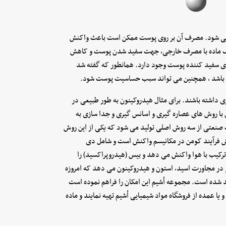
 می شود. مصرف آن بر روی پوست ممکن است باعث واکنش
ن یک ماده با مصرف خارجی، جهت سفید شدن پوست و کاهش
های سفید کننده پوست وجود دارد. همانطور که گفته شد
وثر باشد ، همچنین می تواند سبب حساسیت پوست شود.
ی داشته باشند. برای مثال هیدروکینون به طور طبیعی در
با روش های عصاره گیری و اسانس گیری و جدا سازی به
صنعتی از سه روش اصلی تولید می شود که یکی از این روش
روش فرآیند کومن در مکانیسم واکنش است و شامل دی
ییزوپروپیل بنزن است. این ترکیب با هوا واکنش می دهد و بیس (هیدروپراکسید) را
 در مجاورت اسید, استون و هیدروکینون می دهد که امروزه
شده است. مجموعه اُشیم این امکان را فراهم نموده است
 عمده از فروشگاه مواد شیمیایی اُشیم تهیه نمایند و ماده