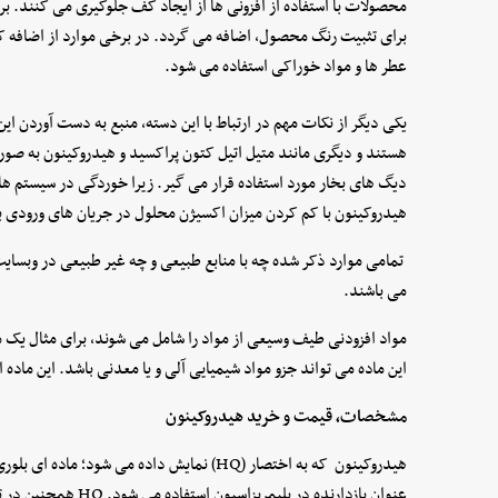
محصولات با استفاده از افزونی ها از ایجاد کف جلوگیری می کنند. بر
برای تثبیت رنگ محصول، اضافه می گردد. در برخی موارد از اضافه کر
عطر ها و مواد خوراکی استفاده می شود.
یکی دیگر از نکات مهم در ارتباط با این دسته, منبع به دست آوردن 
هستند و دیگری مانند متیل اتیل کتون پراکسید و هیدروکینون به صو
دیگ های بخار مورد استفاده قرار می گیر. زیرا خوردگی در سیستم ه
هیدروکینون با کم کردن میزان اکسیژن محلول در جریان های ورودی 
تمامی موارد ذکر شده چه با منابع طبیعی و چه غیر طبیعی در وبسایت 
می باشند.
مواد افزودنی طیف وسیعی از مواد را شامل می شوند, برای مثال یک ما
این ماده می تواند جزو مواد شیمیایی آلی و یا معدنی باشد. این ماده
مشخصات، قیمت و خرید هیدروکینون
هیدروکینون که به اختصار (HQ) نمایش داده می 