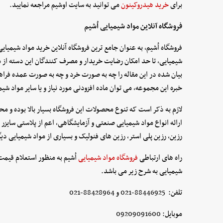
برای
خرید هیدروکینون
می توانید به سایت اوشیم مراجعه نمایید.
فروشگاه آنلاین مواد شیمیایی اُشیم
فروشگاه اُشیم, به عنوان جامع ترین فروشگاه آنلاین خرید مواد شیمیای
شیمیایی, تا حد امکان رضایت خریدار و مصرف کنندگان این دسته از 
بیان شده در این مقاله را چه به صورت خرد و چه به صورت عمده فراهم
خبره این مجموعه, می توان ماده افزودنی مورد نیاز و یا سایر مواد شیم
لازم به ذکر است که تنوع محصولات این فروشگاه بسیار بالا بوده و مح
ارائه انواع مواد شیمیایی صنعتی و آزمایشگاهی, اعم از پلاستی سایزر ها
رزین, رزین پلی استر, رزین های فنولیک و بسیاری از مواد شیمیایی دی
راه های ارتباطی
فروشگاه مواد شیمیایی
اُشیم به منظور استعلام قیمت 
شیمیایی به شرح زیر می باشد.
تلفن: 88446925-021 و 88428964-021
موبایل: 09209091600