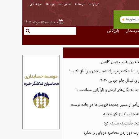
درباره ما
مرامنامه
تماس با ما
پیوندها
تعرفه اگهی
پنجشنبه ۱۵ مرداد ۱۴۰۵
نرمندان
بازرگانی
طه زن به بسیجیان کاشان
 با تنگه هرمز، راه تنفس دشمن را باز نکنید!
ی فینال جام جهانی ۲۰۳۰
 به یگان‌های ارتش و بازآرایی متناسب با
ذر از مسیر جدید؛ قزوینی‌ها در جاده توسعه
بازیکن جدید
شک بالستیک شلیک کرد
ت دور زدن محاصره دریایی را ندارد