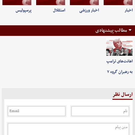
اخبار
اخبار ورزشی
استقلال
پرسپولیس
مطالب پیشنهادی
اهانت‌های ترامپ
به رهبران گروه ۷
ارسال نظر