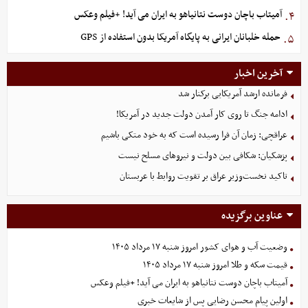
آمیتاب باچان دوست نتانیاهو به ایران می آید! +فیلم وعکس
۴.
حمله خلبانان ایرانی به پایگاه آمریکا بدون استفاده از GPS
۵.
آخرین اخبار
فرمانده ارشد آمریکایی برکنار شد
ادامه جنگ تا روی کار آمدن دولت جدید در آمریکا!
عراقچی: زمان آن فرا رسیده است که به خود متکی باشیم
پزشکیان: شکافی بین دولت و نیروهای مسلح نیست
تاکید نخست‌وزیر عراق بر تقویت روابط با عربستان
عناوین برگزیده
وضعیت آب و هوای کشور امروز شنبه ۱۷ مرداد ۱۴۰۵
قیمت سکه و طلا امروز شنبه ۱۷ مرداد ۱۴۰۵
آمیتاب باچان دوست نتانیاهو به ایران می آید! +فیلم وعکس
اولین پیام محسن رضایی پس از شایعات خبری