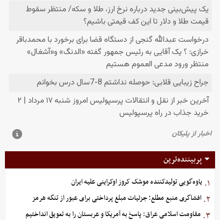
پربیننده‌ترین
یاوه‌گویی تولیدکننده موشک کروز اوکراینی علیه ایران
۱.
افشاگری منبع مطلع؛ جزئیات مبلغ پرداختی برای عبور از تنگه هرمز
۲.
مقاومت اسلامی عراق: پاسخ به آمریکا و عربستان را به تعویق انداختیم
۳.