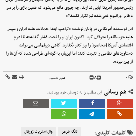
رئیس‌جمهور آمریکا ابایی ندارند. چه چیزی مانع می‌شود که همین بازی را بر سر
ذخایر اورانیوم غنی‌شده نیز تکرار نکنند؟»
این نویسنده آمریکایی در پایان نوشت: «ترامپ ابتدا حملات علیه ایران و سپس
علیه حزب‌الله را متوقف کرد. اکنون ایران او را تحت فشار گذاشته تا اهرم
اقتصادی آمریکا [محاصره] را نیز کنار بگذارد. گاهی دیپلماسی می‌تواند
دستاوردهای نظامی را تثبیت کند؛ اما این‌بار، به‌گونه‌ای طراحی شده که آن‌ها را
از بین ببرد».
A
۰
منبع :
تسنیم
هم رسانی
این مطلب را به دوستان خود برسانید.
کلمات کلیدی:
تنگه هرمز
وال استریت ژورنال