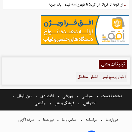
از کوفه تا کربلا، از کربلا تا ظهور؛ سه قیام ، یک جبهه
تبلیغات متنی
اخبار پرسپولیس
اخبار استقلال
صفحه نخست
سیاسی
ورزشی
اقتصادی
بین الملل
اجتماعی
فرهنگ و هنر
مذهبی
درباره ما
مرامنامه
تماس با ما
پیوندها
تعرفه اگهی