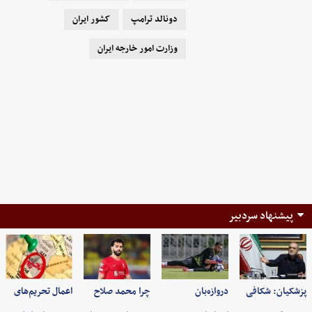
دونالد ترامپ
کشور ایران
وزارت امور خارجه ایران
پیشنهاد سردبیر
پزشکیان: شکافی
دروازه‌بان
چرا محمد صلاح
اعمال تحریم‌های