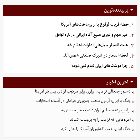
پربیننده‌ترین
حمله قریب‌الوقوع به زیرساخت‌های آمریکا
۱.
خبر مهم و فوری منبع آگاه ایرانی درباره توافق
۲.
علت انفجار جبل‌علی امارات اعلام شد
۳.
لحظه انفجار در شهرک صنعتی شمس آباد
۴.
چرا موشک‌های ایران تمام نمی‌شود؟
۵.
آخرین اخبار
دستور جنجالی ترامپ، ابزاری برای سرکوب آزادی بیان در آمریکا
جنگ با ایران؛ آزمون سخت جمهوری‌خواهان در آستانه انتخابات
ترامپ وعده تسلیم ایران داد، تحقیر نصیبش شد
اهرم‌هایی که ترامپ را به بن‌بست کشاند
جنگ ایران، جیب کشاورزان آمریکا را خالی کرد