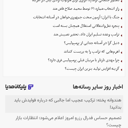
دستور جنجالی ترامپ، ابزاری برای سرکوب آزادی بیان در آمریکا
راز انتخاب شماره ۶۱ توسط محمد صلاح فاش شد
جنگ با ایران؛ آزمون سخت جمهوری‌خواهان در آستانه انتخابات
پنجره نقل‌وانتقالاتی استقلال همچنان بسته است
ترامپ وعده تسلیم ایران داد، تحقیر نصیبش شد
دنیل گرا در آستانه جدایی از پرسپولیس؟
اهرم‌هایی که ترامپ را به بن‌بست کشاند
چرا مهدی تارتار با مربیان قبلی پرسپولیس فرق دارد؟
گزینه‌ افزایش تولید بنزین ایران چیست؟