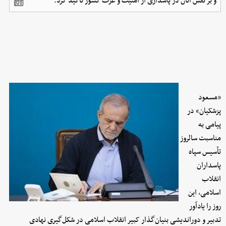
و بر نقش آنان در پاسداری از امنیت و عزت کشور تأکید کرد.
«مسعود
پزشکیان» در
پیامی به
مناسبت سالروز
تأسیس سپاه
پاسداران
انقلاب
اسلامی، این
روز را یادآور
تدبیر و دوراندیشی بنیان‌گذار کبیر انقلاب اسلامی در شکل‌گیری نهادی