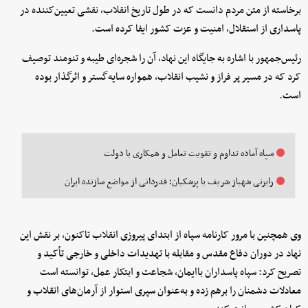
برخاسته از متن مردم دانست که در طول تاریخ انقلاب، نقشی تعیین‌کننده در
پاسداری از استقلال، امنیت و عزت کشور ایفا کرده است.
رئیس‌جمهور با اشاره به جایگاه این نهاد، آن را شجره‌ای طیبه و تنومند توصیف
کرد که در مسیر پر فراز و نشیب انقلاب، همواره سایه‌گستر و اثرگذار بوده
است.
سپاه آماده تداوم و تقویت تعامل و همکاری با دولت
رایزنی شهباز شریف با پزشکیان؛ قدردانی از مواضع سازنده ایران
وی همچنین با مرور کارنامه سپاه از ابتدای پیروزی انقلاب تاکنون، بر نقش این
نهاد در دوران دفاع مقدس و مقابله با تهدیدات داخلی و خارجی تأکید و
تصریح کرد: سپاه پاسداران باایمان، شجاعت و ابتکار عمل، توانسته است
معادلات دشمنان را برهم زده و به‌عنوان سپری استوار از آرمان‌های انقلاب و