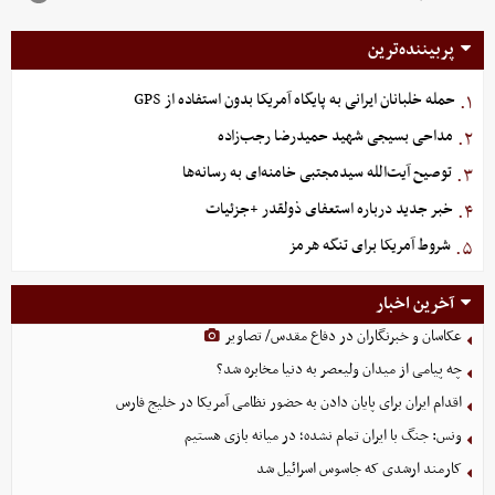
پربیننده‌ترین
حمله خلبانان ایرانی به پایگاه آمریکا بدون استفاده از GPS
۱.
مداحی بسیجی شهید حمیدرضا رجب‌زاده
۲.
توصیح آیت‌الله سیدمجتبی خامنه‌ای به رسانه‌ها
۳.
خبر جدید درباره استعفای ذولقدر +جزئیات
۴.
شروط آمریکا برای تنگه هرمز
۵.
آخرین اخبار
عکاسان و خبرنگاران در دفاع مقدس/ تصاویر
چه پیامی از میدان ولیعصر به دنیا مخابره شد؟
اقدام ایران برای پایان دادن به حضور نظامی آمریکا در خلیج فارس
ونس: جنگ با ایران تمام نشده؛ در میانه بازی هستیم
کارمند ارشدی که جاسوس اسرائیل شد