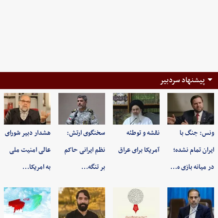
پیشنهاد سردبیر
ونس: جنگ با
نقشه و توطئه
سخنگوی ارتش:
هشدار دبیر شورای
ایران تمام نشده؛
آمریکا برای عراق
نظم ایرانی حاکم
عالی امنیت ملی
در میانه بازی ه…
بر تنگه…
به امریکا…