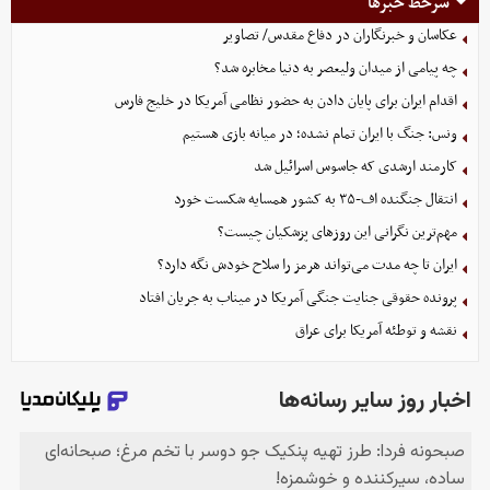
سرخط خبرها
عکاسان و خبرنگاران در دفاع مقدس/ تصاویر
چه پیامی از میدان ولیعصر به دنیا مخابره شد؟
اقدام ایران برای پایان دادن به حضور نظامی آمریکا در خلیج فارس
ونس: جنگ با ایران تمام نشده؛ در میانه بازی هستیم
کارمند ارشدی که جاسوس اسرائیل شد
انتقال جنگنده اف-۳۵ به کشور همسایه شکست خورد
مهم‌ترین نگرانی‌ این روزهای پزشکیان چیست؟
ایران تا چه مدت می‌تواند هرمز را سلاح خودش نگه دارد؟
پرونده حقوقی جنایت جنگی آمریکا در میناب به جریان افتاد
نقشه و توطئه آمریکا برای عراق