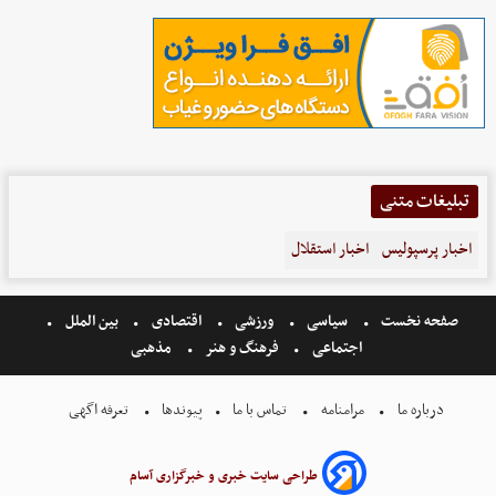
تبلیغات متنی
اخبار پرسپولیس
اخبار استقلال
صفحه نخست
سیاسی
ورزشی
اقتصادی
بین الملل
اجتماعی
فرهنگ و هنر
مذهبی
درباره ما
مرامنامه
تماس با ما
پیوندها
تعرفه اگهی
طراحی سایت خبری و خبرگزاری آسام