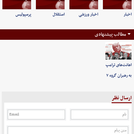
اخبار
اخبار ورزشی
استقلال
پرسپولیس
مطالب پیشنهادی
اهانت‌های ترامپ
به رهبران گروه ۷
ارسال نظر