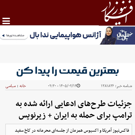
شناسه خبر:
۱۳۸۱۸۳۶
۱۴۰۵/۰۲/۱۲ - ۰۲:۳۰
خانه
سیاسی
|
جزئیات طرح‌های ادعایی ارائه شده به
ترامپ برای حمله به ایران + زیرنویس
فاکس‌نیوز آمریکا و اکسیوس همزمان از جلسه‌ای محرمانه در کاخ سفید