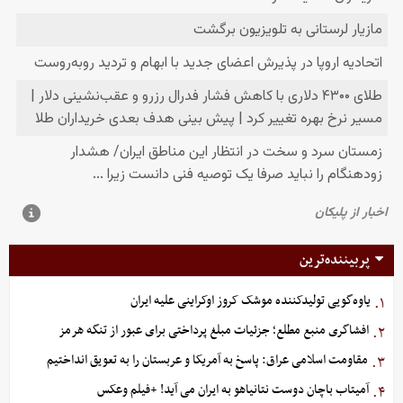
پربیننده‌ترین
یاوه‌گویی تولیدکننده موشک کروز اوکراینی علیه ایران
۱.
افشاگری منبع مطلع؛ جزئیات مبلغ پرداختی برای عبور از تنگه هرمز
۲.
مقاومت اسلامی عراق: پاسخ به آمریکا و عربستان را به تعویق انداختیم
۳.
آمیتاب باچان دوست نتانیاهو به ایران می آید! +فیلم وعکس
۴.