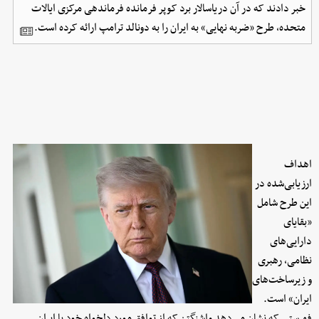
خبر دادند که در آن دریاسالار برد کوپر فرمانده فرماندهی مرکزی ایالات
متحده، طرح «ضربه نهایی» به ایران را به دونالد ترامپ ارائه کرده‌ است.
اهداف
ارزیابی‌شده در
این طرح شامل
«بقایای
دارایی‌های
نظامی، رهبری
و زیرساخت‌های
ایران» است.
فهرستی که نشان می‌دهد واشنگتن که از توافق مورد دلخواه خود با ایران