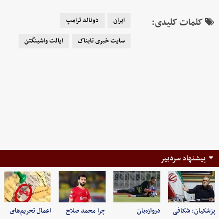
کلمات کلیدی:
ایران
دونالد ترامپ
سایت خبری تابناک
ایالت واشینگتن
پیشنهاد سردبیر
پزشکیان: شکافی
دروازه‌بان
چرا محمد صلاح
اعمال تحریم‌های