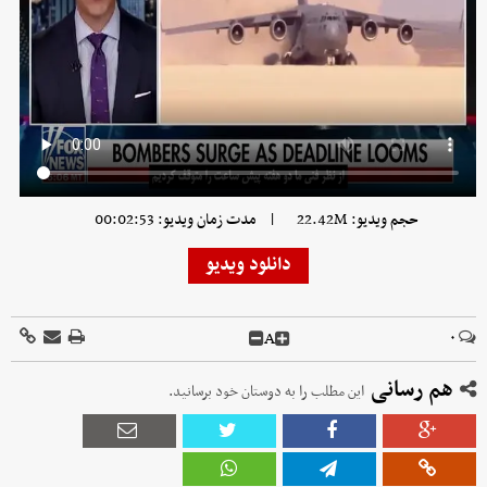
|
حجم ویدیو: 22.42M
مدت زمان ویدیو: 00:02:53
دانلود ویدیو
A
۰
هم رسانی
این مطلب را به دوستان خود برسانید.