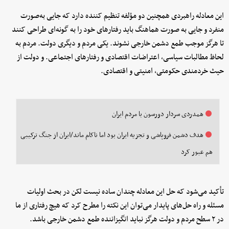
این معادله راهبردی همچنین دو مؤلفه تنظیم کننده دارد که جایی به‌صورت
منفرد و جایی به صورت هماهنگ باید رفتارهای خود را به گونه‌ای طراحی کنند
تا هرگز موجب طمع دشمن خارجی نشوند. یکی مردم و دیگری دولت. مردم به
لحاظ مطالبات سیاسی، اعتراضات اقتصادی و رفتارهای اجتماعی. و دولت از
حیث خردمندی حکومتی، امنیتی و اقتصادی.
همدردی سردار دورسون با مردم ایران
هدف دشمن فروپاشی و تجزیه ایران بود اما ناکام ماند/ایران از جنگ ترکیبی
هم عبور کرد
تأکید می‌شود که حل این معادله چندان ساده نیست لکن در بحث اولیات
مسئله و راه حل‌های پایدار می‌توان این نکته را مطرح کرد که هیچ رفتاری از ما
در ۲ سطح مردم و دولت هرگز نباید انگیزاننده طمع دشمن خارجی باشد.