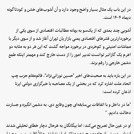
در این باب یک مثال بسیار واضح وجود دارد و آن آشوب‌های خشن و کودتاگونه
دیماه ۱۴۰۴ است.
آشوبی چند بعدی که از یک‌سو به بهانه مطالبات اقتصادی از سوی یکی از
برخوردارترین قشرهای اقتصادی یعنی بازاریان تهران آغاز شد و از سوی دیگر با
مماشات امنیتی و کم‌خردی در برخورد مواجه گشت که این هر دو به مثابه دو
اهرم یک گازانبر توانست تدبیر امور را از دست خارج کند و مهمتر اینکه طمع
دشمن خارجی را رقم بزند.
در این باره باید به صحبت‌های اخیر "حسین نورانی‌نژاد"، قائم‌مقام حزب چپ
اتحاد ملت اشاره کرد که در بخشی از یک مصاحبه با خبرگزاری دولتی ایرنا
اذعان کرده است:
"ما در داخل و با اتفاقات بی‌سابقه‌ای چون وقایع دی، به دشمن انگیزه و جسارت
دخالت دادیم. "
او در عین حال تصریح می‌کند: اما بیگانگان به هرحال دچار خطای تحلیلی شدند
ارزیابی درستی از جامعه پیچیده و متکثر ایران ندارند. مثلاً اقلیتی پر سر و صدا