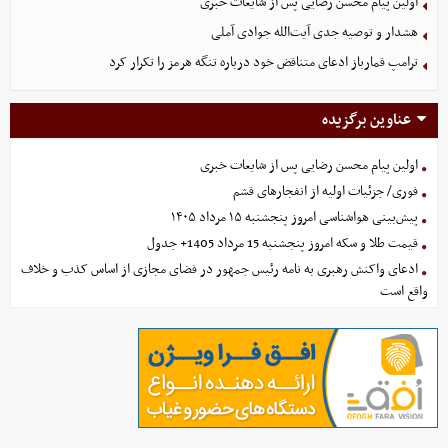
اولین پیام محسن رضایی پس از شایعات خبری
هشدار و توصیه جدی آیت‌الله جوادی آملی
ترامپ قمارباز ادعای متناقض خود درباره تنگه هرمز را تکرار کرد
عناوین برگزیده
اولین پیام محسن رضایی پس از شایعات خبری
فوری/ جزئیات اولیه از انفجارهای قشم
پیش‌بینی هواشناسی امروز پنجشنبه ۱۵ مرداد ۱۴۰۵
قیمت طلا و سکه امروز پنجشنبه 15 مرداد 1405+ جدول
ادعای واکنش رهبری به نامه رئیس جمهور در فضای مجازی از اساس کذب و خلاف
واقع است