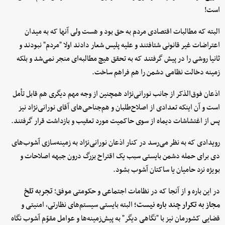
است!
البته که مطالبات اقتصادی مردم به حق بود و هست ولی آنها که به میدان
اعتراضات غیر قانونی شتافتند و علیه پلیس شعار دادند اولا "مردم" نبودند و
ثانیا روشی را در پیش گرفتند که به تحقق هیچ مطالبه‌ای منجر نمی‌شد و بلکه
زمینه دخالت نظامی دشمن را هم فراهم ساخت.
اذعان فوق‌الذکر از جانب نورانی‌نژاد همچنین از وجه مهم دیگری هم قابل تأمل
است و آن اینکه تعدادی از اصلاح‌طلبان و هم‌جناحی‌های آقای نورانی‌نژاد نیز
پس از اغتشاشات دیماه از سوی حاکمیت مورد تعقیب و بازداشت قرار گرفتند.
رویدادی که به نظر می‌رسد در کنار اذعان نورانی‌نژاد به زمینه‌سازی آشوب‌های
دی برای حمله دشمن بایستی سبب یک اقتراح بزرگ درون جبهه اصلاحات و
بویژه نزد حامیان یا ساکتان آشوب بشود.
در این باره و از آنجا که در نظامات اجتماعی و حکومتی موفق؛
تجربه تلخ
مجاز به تکرار چند باره نیست؛
البته بایستی سیستم‌های نظارتی، امنیتی و
قضایی کشورمان نیز با "نگاهی دیگر" به پیش‌زمینه‌ها و عوامل مقوّم آشوب نگاه