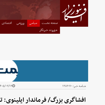
صفحه نخست
سیاسی
ورزشی
اقتصادی
شهروند خبرنگار
شناسه خبر:
۱۳۸۲۰۷۰
۴۰۵/۰۲/۱۳ - ۰۲:۴۵
افشاگری بزرگ/ فرماندار ایلینوی: ت