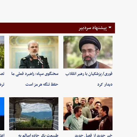
پیشنهاد سردبیر
فوری/ پزشکیان با رهبر انقلاب
سخنگوی سپاه: راهبرد فعلی ما
تصا
دیدار کرد
حفظ تنگه هرمز است
ترش
خبر جدید از فصل جدید
طبیعت بکر جاده اسالم به
اعت