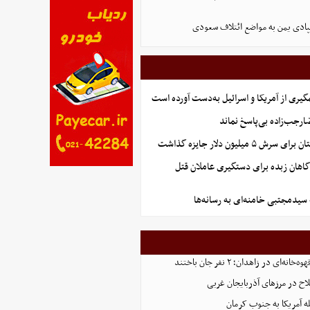
ادی یمن به مواضع ائتلاف سعودی
گیری از آمریکا و اسرائیل به‌دست آورده است
جب‌زاده بی‌پاسخ نماند
 میلیون دلار جایزه گذاشت
گاهان زبده برای دستگیری عاملان قتل
 سیدمجتبی خامنه‌ای به رسانه‌ها
‌ای در زاهدان؛ ۲ نفر جان باختند
ه آمریکا به جنوب کرمان