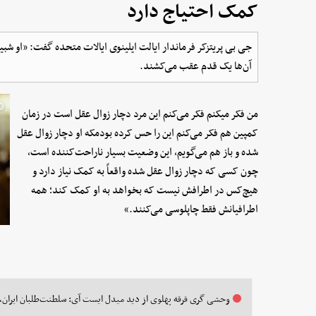
کمک احتیاج دارد
جی بی پریتزکر فرماندار ایالت ایلینوی ایالات متحده گفت: «او شبی
آن‌ها یک قدم عقب می‌کشند.
من فکر میکنم فکر می‌کنم این مرد دچار زوال عقل است در زمان
کمپین هم فکر می‌کنم این را حس کرده بودمکه او دچار زوال عقل
شده و باز هم می‌گویم، این وضعیت بسیار ناراحت‌کننده است،
چون کسی که دچار زوال عقل شده واقعاً به کمک نیاز دارد و
هیچ‌کس در اطرافش نیست که بخواهد به او کمک کند؛ همه
اطرافیانش فقط چاپلوسی می‌کنند.»
وحشی گری فرقه پهلوی از دید میدل‌ ایست آی: سلطنت‌طلبان ایران، 