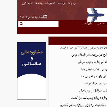
درباره ما
مرامنامه
تماس با ما
پیوندها
تعرفه اگهی
یکشنبه ۱۸ مرداد ۱۴۰۵
نرمندان
بازرگانی
‌ای در زاهدان؛ ۲ نفر جان باختند
ه آمریکا به جنوب کرمان
رهبر انقلاب دیدار کرد
ران وارد فاز اجرایی شد
سرمربی تراکتور شد
د اسرائیل از ترس ایران
وباره دروازه پرسپولیس را گشود
 با ذهنیت برد بازی می‌کردیم، شرایط فرق