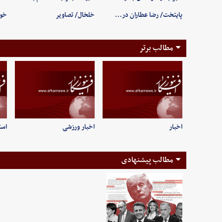
پایتخت/ رضا عطاران در…
خلخال/ تصاویر
خوب
مطالب برتر
اخبار
اخبار ورزشی
است
مطالب پیشنهادی