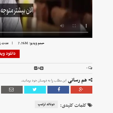
|
حجم ویدیو: 7.26M
مدت زمان 
دانلود وید
A
۰
هم رسانی
این مطلب را به دوستان خود برسانید.
کلمات کلیدی:
دونالد ترامپ