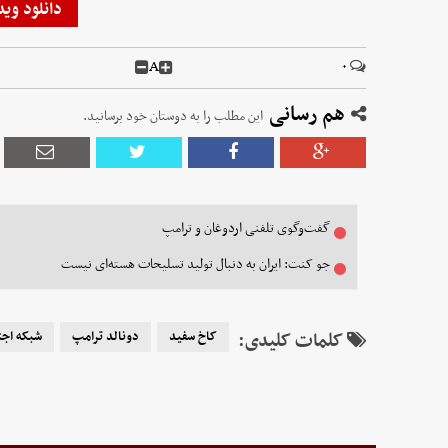
دانلود وید
A
۰
هم رسانی
این مطلب را به دوستان خود برسانید.
گفت‌وگوی تلفنی اردوغان و ترامپ
جو کنت: ایران به دنبال تولید تسلیحات هسته‌ای نیست
کلمات کلیدی:
کاخ سفید
دونالد ترامپ
شبکه اج