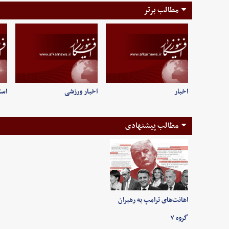
مطالب برتر
اخبار
اخبار ورزشی
است
مطالب پیشنهادی
اهانت‌های ترامپ به رهبران
گروه ۷