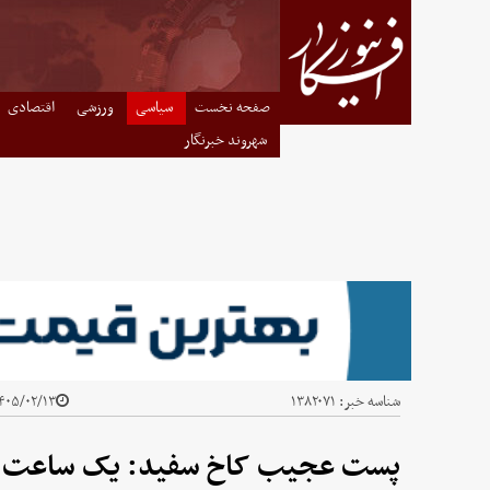
صفحه نخست
سیاسی
ورزشی
اقتصادی
شهروند خبرنگار
شناسه خبر:
۱۳۸۲۰۷۱
۰۵/۰۲/۱۳ - ۰۳:۱۵
پست عجیب کاخ سفید: یک ساعت تکرار کل