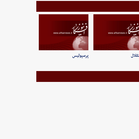
قلال
پرسپولیس