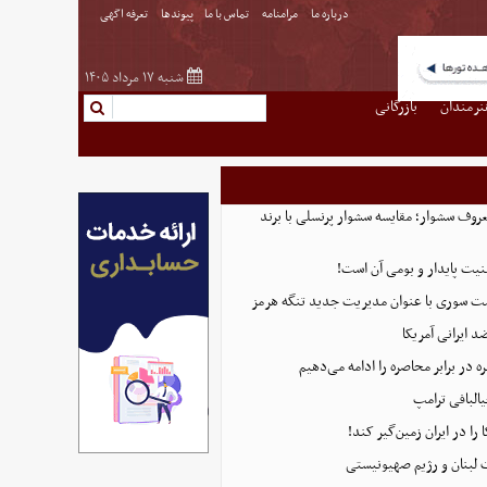
درباره ما
مرامنامه
تماس با ما
پیوندها
تعرفه اگهی
شنبه ۱۷ مرداد ۱۴۰۵
نرمندان
بازرگانی
روف سشوار؛ مقایسه سشوار پرنسلی با برند
منیت پایدار و بومی آن است!
ست سوری با عنوان مدیریت جدید تنگه هرمز
 ایرانی آمریکا
 در برابر محاصره را ادامه می‌دهیم
البافی ترامپ
 را در ایران زمین‌گیر کند!
 لبنان و رژیم صهیونیستی