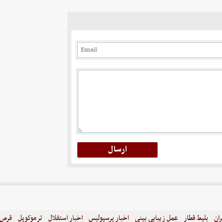
ران
بلیط قطار
عمل زیبایی بینی
اخبار پرسپولیس
اخبار استقلال
ترموکوپل
قرص ل