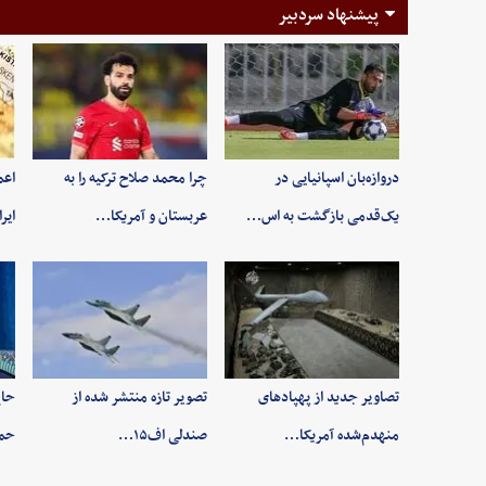
پیشنهاد سردبیر
دروازه‌بان اسپانیایی در
چرا محمد صلاح ترکیه را به
اعم
یک‌قدمی بازگشت به اس…
عربستان و آمریکا…
ایر
تصاویر جدید از پهپادهای
تصویر تازه منتشر شده از
حاج
منهدم‌شده آمریکا…
صندلی اف۱۵…
حم