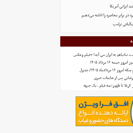
 ایرانی آمریکا
 در برابر محاصره را ادامه می‌دهیم
البافی ترامپ
ه
 نتانیاهو به ایران می آید! +فیلم وعکس
جمعه ۱۶ مرداد ۱۴۰۵
مردادماه ۱۴۰۵/ جدول
رضایی پس از شایعات خبری
ز کربلا تا ظهور؛ سه قیام ، یک جبهه