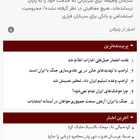
پربیننده‌ترین
علت انفجار جبل‌علی امارات اعلام شد
۱.
ترامپ با تهدیدهای مکرر در پی عادی‌سازی جنگ با ایران است
۲.
ترامپ وعده تسلیم ایران داد، تحقیر نصیبش شد
۳.
چرا موشک‌های ایران تمام نمی‌شود؟
۴.
جنگ با ایران؛ آزمون سخت جمهوری‌خواهان در آستانه انتخابات
۵.
آخرین اخبار
کره شمالی یک موشک بالستیک شلیک کرد
صنعا: عربستان قدرت دور زدن محاصره دریایی را ندارد