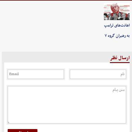
اهانت‌های ترامپ
به رهبران گروه ۷
ارسال نظر