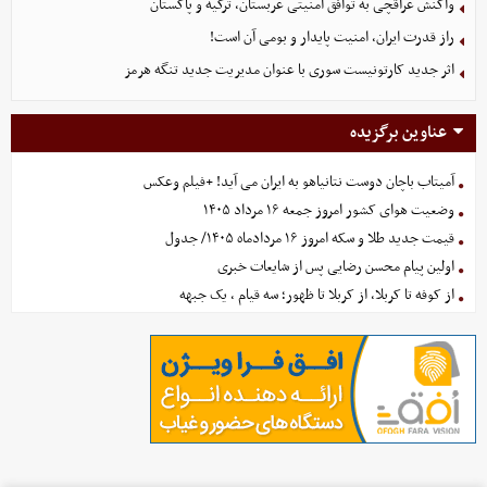
واکنش عراقچی به توافق امنیتی عربستان، ترکیه و پاکستان
راز قدرت ایران، امنیت پایدار و بومی آن است!
اثر جدید کارتونیست سوری با عنوان مدیریت جدید تنگه هرمز
عناوین برگزیده
آمیتاب باچان دوست نتانیاهو به ایران می آید! +فیلم وعکس
وضعیت هوای کشور امروز جمعه ۱۶ مرداد ۱۴۰۵
قیمت جدید طلا و سکه امروز ۱۶ مردادماه ۱۴۰۵/ جدول
اولین پیام محسن رضایی پس از شایعات خبری
از کوفه تا کربلا، از کربلا تا ظهور؛ سه قیام ، یک جبهه