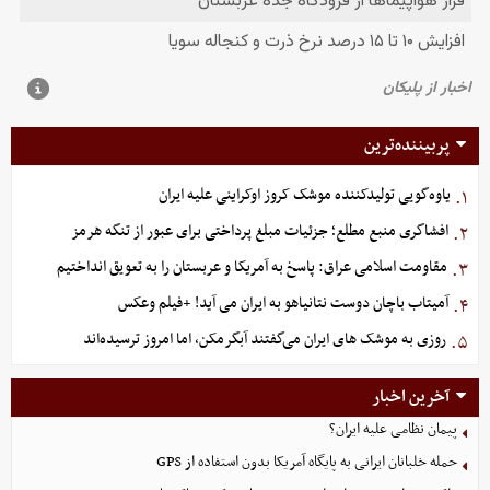
پربیننده‌ترین
یاوه‌گویی تولیدکننده موشک کروز اوکراینی علیه ایران
۱.
افشاگری منبع مطلع؛ جزئیات مبلغ پرداختی برای عبور از تنگه هرمز
۲.
مقاومت اسلامی عراق: پاسخ به آمریکا و عربستان را به تعویق انداختیم
۳.
آمیتاب باچان دوست نتانیاهو به ایران می آید! +فیلم وعکس
۴.
روزی به موشک‌ های ایران می‌گفتند آبگرمکن، اما امروز ترسیده‌اند
۵.
آخرین اخبار
پیمان نظامی علیه ایران؟
حمله خلبانان ایرانی به پایگاه آمریکا بدون استفاده از GPS