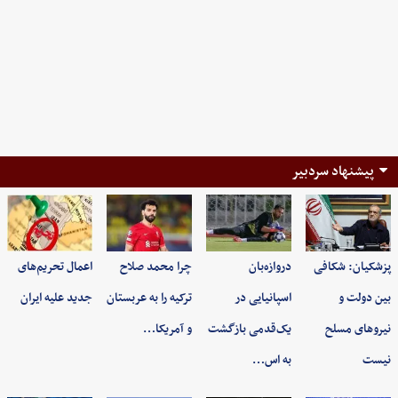
پیشنهاد سردبیر
پزشکیان: شکافی
دروازه‌بان
چرا محمد صلاح
اعمال تحریم‌های
بین دولت و
اسپانیایی در
ترکیه را به عربستان
جدید علیه ایران
نیروهای مسلح
یک‌قدمی بازگشت
و آمریکا…
نیست
به اس…