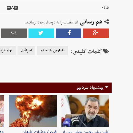
A
۰
هم رسانی
این مطلب را به دوستان خود برسانید.
کلمات کلیدی:
بنیامین نتانیاهو
اسرائیل
نوار غزه
پیشنهاد سردبیر
اولین پیام محسن رضایی پس از
فوری/ جزئیات اولیه از
حفظ