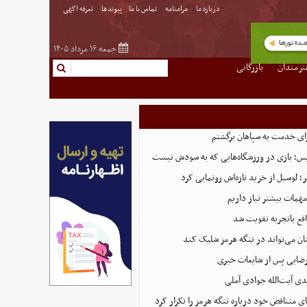
درباره ما
مرامنامه
تماس با ما
پیوندها
تعرفه اگهی
جمعه ۱۶ مرداد ۱۴۰۵
نرمندان
بازرگانی
ای خدمت به سپاهان برگشتم
لیس؛ بازی در ورزشگاه‌هایی که به سودش نیست
 لوسیل از خرید تازه‌اش رونمایی کرد
همات بیشتر نیاز داریم
ع باتجربه تقویت شد
ان می‌تواند در تنگه هرمز شلیک کند
رضایی پس از شایعات خبری
ی آیت‌الله جوادی آملی
ای متناقض خود درباره تنگه هرمز را تکرار کرد