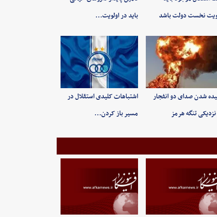
ویت نخست دولت باشد
باید در اولویت…
ده شدن صدای دو انفجار
اشتباهات کلیدی استقلال در
نزدیکی تنگه هرمز
مسیر باز کردن…