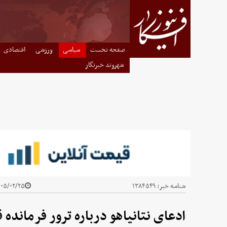
صفحه نخست
سیاسی
ورزشی
اقتصادی
شهروند خبرنگار
شناسه خبر:
۱۳۸۴۵۴۹
۵/۰۲/۲۵ - ۲۱:۲۴
ادعای نتانیاهو درباره ترور فرمانده 