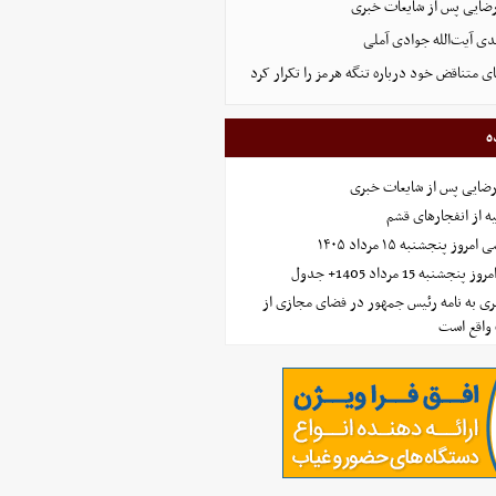
رضایی پس از شایعات خبری
ی آیت‌الله جوادی آملی
ای متناقض خود درباره تنگه هرمز را تکرار کرد
ه
رضایی پس از شایعات خبری
ه از انفجارهای قشم
 پنجشنبه ۱۵ مرداد ۱۴۰۵
ه 15 مرداد 1405+ جدول
ی به نامه رئیس جمهور در فضای مجازی از
واقع است