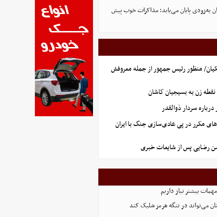
ان به‌زودی پایان می‌یابد؛ مذاکرات خوب پیش
یان/ منظور رئیس جمهور از جمله معروفش
نقطه زن به بسیجیان کاشان
رباره سردار ذوالقدر
های مکرر در پی عادی‌سازی جنگ با ایران
سن رضایی پس از شایعات خبری
همات بیشتر نیاز داریم
ان می‌تواند در تنگه هرمز شلیک کند