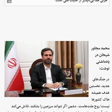
جزئی جدایی‌ناپذیر از امنیت ملی است.
محمد مجاور
شیخان در
یادداشتی
نوشت:
در جنگ‌های
جدید، نخستین
هدف همیشه
خاک کشورها
نیست؛ روح ملت‌هاست. دشمن اگر نتواند سرزمین را بشکند، تلاش می‌کند