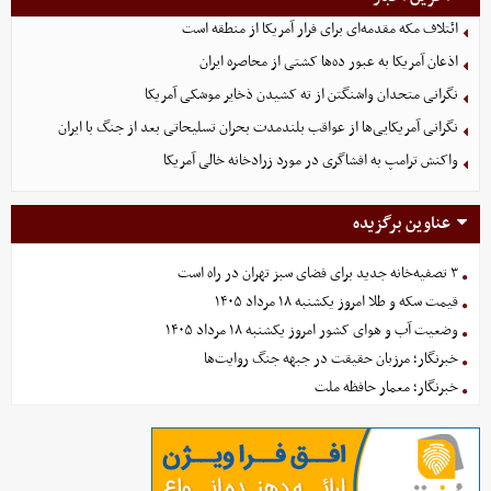
ائتلاف مکه مقدمه‌ای برای فرار آمریکا از منطقه است
اذعان آمریکا به عبور ده‌ها کشتی از محاصره ایران
نگرانی متحدان واشنگتن از ته کشیدن ذخایر موشکی آمریکا
نگرانی آمریکایی‌ها از عواقب بلندمدت بحران تسلیحاتی بعد از جنگ با ایران
واکنش ترامپ به افشاگری در مورد زرادخانه خالی آمریکا
عناوین برگزیده
۳ تصفیه‌خانه جدید برای فضای سبز تهران در راه است
قیمت سکه و طلا امروز یکشنبه ۱۸ مرداد ۱۴۰۵
وضعیت آب و هوای کشور امروز یکشنبه ۱۸ مرداد ۱۴۰۵
خبرنگار؛ مرزبان حقیقت در جبهه جنگ روایت‌ها
خبرنگار؛ معمار حافظه ملت