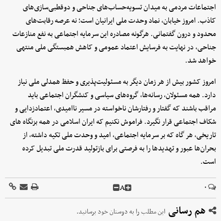
اجتماعات مردمی به میدان تسویه‌حساب‌های جناحی و دوقطبی‌سازی‌های
کاذب. امروز خیابان، نماد وحدت ملی ایرانیان است؛ نه عرصه رقابت‌های
محدود و درون گفتمانی. هرگونه مصادره این سرمایه اجتماعی به نفع منازعات
جناحی، در نهایت به فرسایش اعتماد عمومی و کاهش همبستگی ملی منتهی
خواهد شد.
امروز کشور بیش از هر زمان دیگر به مسئولیت‌پذیری و حفظ همدلی ملی نیاز
دارد. همه مسئولان، رسانه‌ها، گروه‌های سیاسی و کنشگران اجتماعی باید
مراقب باشند که گفتار و رفتارشان ناخواسته در مسیر ناامیدی، اعتمادزدایی و
شکاف اجتماعی قرار نگیرد. فراموش نکنیم که ایران اسلامی در همه بزنگاه های
تاریخی، هر گاه که بر سرمایه اجتماعی، امید و وحدت ملی تکیه داشته، از
بحران‌ها عبور و تهدیدها را به فرصتی برای بازتولید قدرت ملی تبدیل کرده
است.
A
۰
هم رسانی
این مطلب را به دوستان خود برسانید.