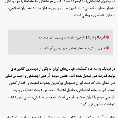
«تاب‌آوری اجتماعی» را فرسوده سازد؛ همان سرمایه‌ای که ملت‌ها را در روزهای
دشوار، مقاوم نگاه می‌دارد. امروز نیز مهم‌ترین میدان نبرد علیه ایران اسلامی،
میدان اقتصادی و روانی است.
آمریکا و اسرائیل از ترور خامنه‌ای پشیمان خواهند شد
نیمی از کل هزینه‌های نظامی جهان سهم آمریکاست
در نزدیک به سه ماه گذشته، خیابان‌های ایران به یکی از مهمترین کانون‌های
تولید قدرت ملی تبدیل شده اند. حضور مردم، آرامش اجتماعی و احساس تعلق
ملی نشان داد که ملت ایران همچنان بزرگترین پشتوانه امنیت و اقتدار کشور
است. این سرمایه اجتماعی، حاصل اعتماد، احساس هویت مشترک و پیوند
تاریخی مردم با ایران است و طبیعی است که چنین ظرفیتی، اصلی‌ترین هدف
عملیات دشمن قرار گیرد.
واقعیت آن است که پس از ناکامی دشمن در شکستن اراده ملت ایران، تمرکز او