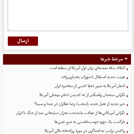
سرخط خبرها
ائتلاف مکه مقدمه‌ای برای فرار آمریکا از منطقه است
هویت جدید استقلال با سهراب بختیاری‌زاده
اذعان آمریکا به عبور ده‌ها کشتی از محاصره ایران
نگرانی متحدان واشنگتن از ته کشیدن ذخایر موشکی آمریکا
خبر جدید از فصل جدید پایتخت/ رضا عطاران در صدا و سیما؟
نگرانی آمریکایی‌ها از عواقب بلندمدت بحران تسلیحاتی بعد از جنگ با ایران
بازگشت یک چهره دوست‌داشتنی به جمع نفتی‌ها
واکنش ترامپ به افشاگری در مورد زرادخانه خالی آمریکا