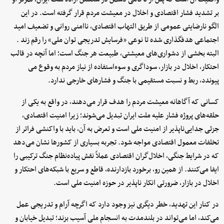
بر تشدید فشار اقتصادی و اخلال در معیشت مردم قرار گرفته است. در این
الگو نارضایتی عمومی از طریق التهاب اقتصادی، ناامنی روانی و تضعیف امید
اجتماعی هدفگذاری شده تا نوعی «فرسایش تدریجی توان ملی» را رقم زند .
البته بخشی از دشواری‌های معیشتی، طبیعت هر جنگ است؛ اما آنچه در قالب
احتکار، اخلال در بازار، سوداگری و سوءاستفاده از نیاز مردم به وقوع می
پیوندد، ربط و نسبت مستقیمی با جنگ و فشارهای خارجی ندارد.
کسانی که آگاهانه معیشت مردم را هدف قرار می‌دهند، در واقع به یکی از
حلقه‌های پروژه فشار علیه ملت ایران تبدیل می‌شوند؛ زیرا امنیت اقتصادی،
جزئی جدایی‌ناپذیر از امنیت ملی است و تعرض به آن، باید با واکنشی فراتر از
تخلفات معمول اقتصادی مواجه شود. تجربه بسیاری از کشورها نشان می‌دهد
که در شرایط جنگی، اخلال‌گران اقتصادی عملاً نقش پیاده‌نظام جنگ ترکیبی را
ایفا می‌کنند. از همین رو، برخورد بازدارنده، قاطع و سریع با شبکه‌های احتکار و
اخلال در بازار، ضرورتی انکار ناپذیر در حوزه امنیت ملی است.
در کنار این تهدید، خطر دیگری نیز وجود دارد که اگرچه آرام و تدریجی عمل
می‌کند، اما می‌تواند در بلندمدت به انسجام ملی آسیب بزند؛ تبدیل خیابان و