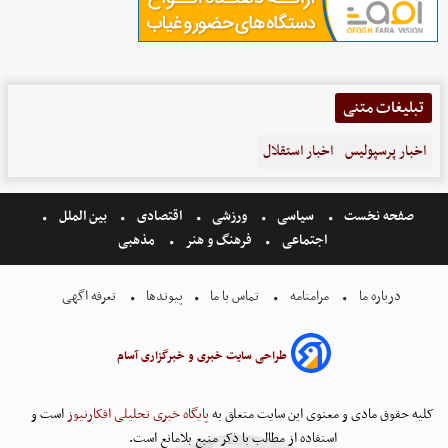
تبلیغات متنی
اخبار پرسپولیس
اخبار استقلال
صفحه نخست
سیاسی
ورزشی
اقتصادی
بین الملل
اجتماعی
فرهنگ و هنر
مذهبی
درباره ما
مرامنامه
تماس با ما
پیوندها
تعرفه اگهی
طراحی سایت خبری و خبرگزاری آسام
کلیه حقوق مادی و معنوی این سایت متعلق به
پایگاه خبری تحلیلی افکارنیوز
است و
استفاده از مطالب با ذکر منبع بلامانع است.