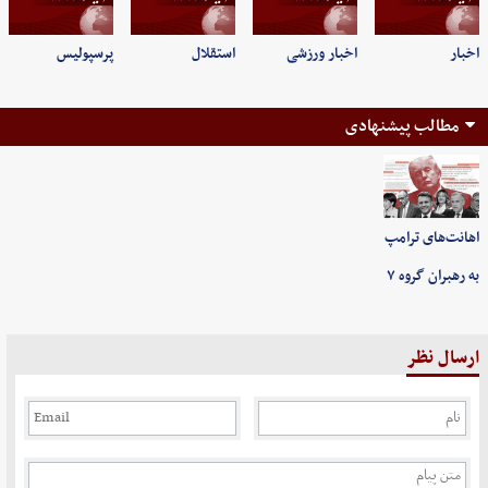
اخبار
اخبار ورزشی
استقلال
پرسپولیس
مطالب پیشنهادی
اهانت‌های ترامپ
به رهبران گروه ۷
ارسال نظر