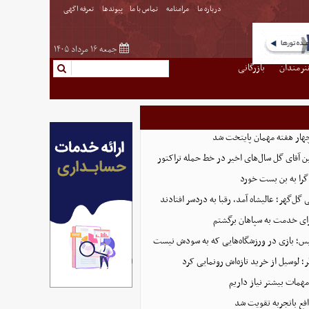
درباره ما
مرامنامه
تماس با ما
پیوندها
تعرفه اگهی
جمعه ۱۶ مرداد ۱۴۰۵
نرمندان
بازرگانی
هار هفته مهمان پایتخت شد
ین آقای گل سال‌های اخیر در خط حمله تراکتور
گرا به بن بست خورد
ل‌گهر؛ عالیشاه آمد، رقبا به دردسر افتادند
ای خدمت به سپاهان برگشتم
لیس؛ بازی در ورزشگاه‌هایی که به سودش نیست
 لوسیل از خرید تازه‌اش رونمایی کرد
همات بیشتر نیاز داریم
ع باتجربه تقویت شد