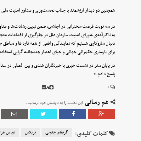
همچنین دو دیدار ارزشمند با جناب نخست‌وزیر و مشاور امنیت ملی ه
در سه نوبت فرصت سخنرانی در اجلاس، ضمن تبیین رشادت‌ها و مقاوم
به ناکارآمدی شورای امنیت سازمان ملل در جلوگیری از اقدامات متجاوز
دنبال سازوکاری هستیم که نمایندگی واقعی از همه قاره ها و مناطق جه
برای بازسازی حکمرانی جهانی واحیای اعتبار چندجانبه گرایی استفاده
در پایان سفر در نشست خبری با خبرنگاران هندی و بین المللی در سف
پاسخ دادم.»
A
۰
هم رسانی
این مطلب را به دوستان خود برسانید.
کلمات کلیدی:
آفریقای جنوبی
بریکس
عباس عرا