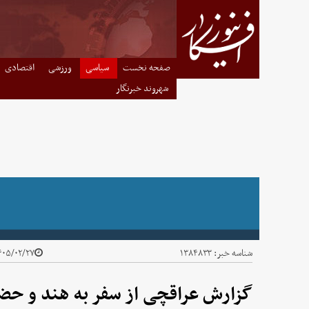
صفحه نخست
سیاسی
ورزشی
اقتصادی
شهروند خبرنگار
شناسه خبر:
۱۳۸۴۸۳۳
۰۵/۰۲/۲۷ - ۰۶:۴۵
گزارش عراقچی از سفر به هند و حض