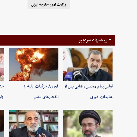
وزارت امور خارجه ایران
پیشنهاد سردبیر
اولین پیام محسن رضایی پس از
فوری/ جزئیات اولیه از
حفظ
شایعات خبری
انفجارهای قشم
اول