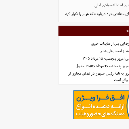
ی آیت‌الله جوادی آملی
ای متناقض خود درباره تنگه هرمز را تکرار کرد
ه
رضایی پس از شایعات خبری
ه از انفجارهای قشم
 پنجشنبه ۱۵ مرداد ۱۴۰۵
ه 15 مرداد 1405+ جدول
ی به نامه رئیس جمهور در فضای مجازی از
واقع است