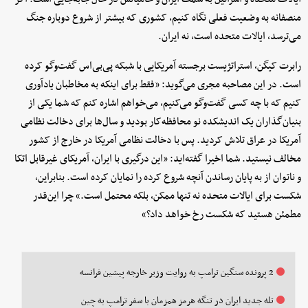
منصفانه به وضعیت فعلی نگاه کنیم، کشوری که بیشتر از شروع دوباره جنگ
می‌ترسد، ایالات متحده است، نه ایران.
رابرت کیگن، استراتژیست برجسته آمریکایی با شبکه پی‌بی‌اس گفت‌وگو کرده
است. در این مصاحبه مجری می‌گوید: «فقط برای اینکه به مخاطبان یادآوری
کنیم که با چه کسی گفت‌وگو می‌کنیم، می‌خواهم اشاره کنم که شما یکی از
بنیان‌گذاران یک اندیشکده نو محافظه‌کار بودید و سال‌ها برای دخالت نظامی
آمریکا در عراق تلاش کردید. پس با دخالت نظامی آمریکا در خارج از کشور
مخالف نیستید. شما اخیرا گفته‌اید: «این درگیری با ایران، آمریکای غیرقابل اتکا
و ناتوان از به پایان رساندن آنچه شروع کرده را نمایان کرده است. بنابراین،
شکست برای ایالات متحده نه تنها ممکن، بلکه محتمل است.» چرا این‌قدر
مطمئن هستید که شکست رخ خواهد داد؟»
2 پرونده سنگین ترامپ به روایت وزیر خارجه پیشین فرانسه
تله جدید ایران در تنگه هرمز همزمان با سفر ترامپ به چین