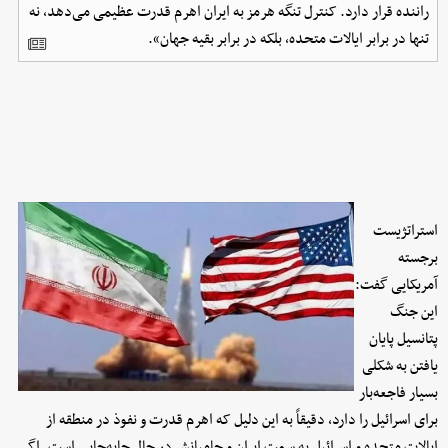
راننده قرار دارد. کنترل تنگه هرمز به ایران اهرم قدرت عظیمی می‌دهد، نه
تنها در برابر ایالات متحده، بلکه در برابر بقیه جهان».
استراتژیست
برجسته
آمریکایی گفت:
این جنگ
پتانسیل پایان
یافتن به شکلی
بسیار فاجعه‌بار
برای اسرائیل را دارد، دقیقاً به این دلیل که اهرم قدرت و نفوذ در منطقه از
ایالات متحده و اسرائیل به سمت ایران و حامیانش در حال جابه‌جایی است. اگر