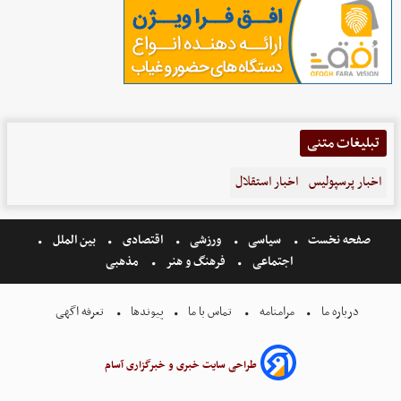
تبلیغات متنی
اخبار پرسپولیس
اخبار استقلال
صفحه نخست
سیاسی
ورزشی
اقتصادی
بین الملل
اجتماعی
فرهنگ و هنر
مذهبی
درباره ما
مرامنامه
تماس با ما
پیوندها
تعرفه اگهی
طراحی سایت خبری و خبرگزاری آسام