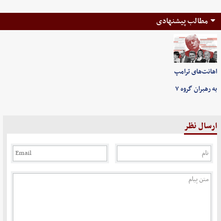
مطالب پیشنهادی
اهانت‌های ترامپ
به رهبران گروه ۷
ارسال نظر