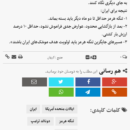
به جای دیگری نگاه کنند.
نتیجه برای ایران:
۱- تنگه هرمز حداقل تا دو ماه دیگر باید بسته بماند.
۲- بعد از بازگشایی محدود، عوارض جدی فراموش نشود، حداقل ۱۰ درصد
ارزش بار کشتی.
۳- مسیرهای جایگزین تنگه هرمز باید اولویت هدف موشک‌های ایران باشند».
A
۰
منبع :
کیهان
هم رسانی
این مطلب را به دوستان خود برسانید.
کلمات کلیدی:
ایالات متحده آمریکا
ایران
تنگه هرمز
دونالد ترامپ