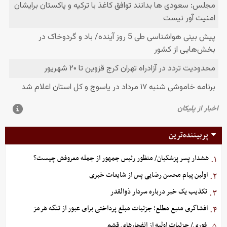
پربیننده‌ترین
هشدار پسر پزشکیان/ منظور رئیس جمهور از جمله معروفش چیست؟
۱.
اولین پیام محسن رضایی پس از شایعات خبری
۲.
تکذیب یک خبر درباره سردار ذوالقدر
۳.
افشاگری منبع مطلع؛ جزئیات مبلغ پرداختی برای عبور از تنگه هرمز
۴.
فوری/ جزئیات اولیه از انفجارهای قشم
۵.