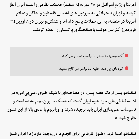
آمریکا و رژیم اسرائیل در ۲۸ فوریه (۹ اسفند) حملات نظامی را علیه ایران آغاز
کردند و تهران با حملاتی به سرزمین های اشغالی فلسطین و اماکن و منافع
آمریکا در منطقه، به این حملات پاسخ داد اما واشنگتن و تهران در ۸ آوریل (۱۹
فروردین) آتش‌بس موقت با میانجیگری پاکستان را اعلام کردند.
آکسیوس: نتانیاهو با ترامپ دیدار می‌کند
کودتای بی‌صدا علیه نتانیاهو در کاخ سفید
نتانیاهو بیش از یک هفته پیش، در مصاحبه‌ای با شبکه خبری «سی‌بی‌اس» در
ادامه لفاظی‌های خود علیه ایران گفت که «جنگ با ایران تمام نشده است و
تاسیسات غنی‌سازی ایران باید برچیده شوند و اورانیوم با غنای بالا از این کشور
خارج شود.»
نتانیاهو ادعا کرد: «هنوز کارهایی برای انجام دادن وجود دارد زیرا ایران هنوز