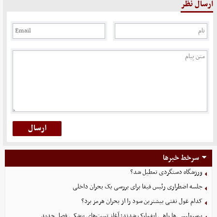
ارسال نظر
سرخط خبرها
ورزشگاه دستگردی تعطیل شد؟
جلسه اضطراری رئیس فیفا برای بررسی یک بحران داخلی
کدام غول نفتی بیشترین سود را از بحران هرمز برد؟
پرسپولیسی‌ها راهی ایفمارک شدند؛ آغاز تست‌های پزشکی فصل جدید