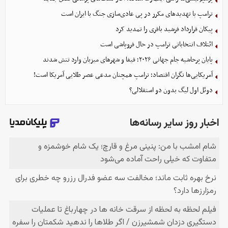
ترامپ با تهدیدهای مکرر در پی عادی‌سازی جنگ با ایران است
پیکان قرارداد فرشید باقری را تمدید کرد
ائتلاف انتخاباتی ترامپ در حال فروپاشی است
پایان پرحاشیه جام جهانی ۲۰۲۶؛ فیفا و شهرهای میزبان وارد تنش شدند
آمریکایی‌ها نگران اقتصاد؛ ترامپ همچنان مدعی عصر طلایی آمریکا است!
دوئل اول لیگ بدون دو استقلالی؟