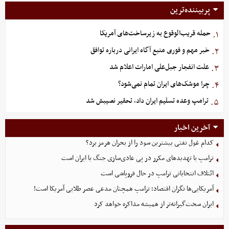
پربیننده‌ترین
حمله قریب‌الوقوع به زیرساخت‌های آمریکا
۱.
خبر مهم و فوری منبع آگاه ایرانی درباره توافق
۲.
علت انفجار جبل‌علی امارات اعلام شد
۳.
چرا موشک‌های ایران تمام نمی‌شود؟
۴.
ترامپ وعده تسلیم ایران داد، تحقیر نصیبش شد
۵.
آخرین اخبار
کدام غول نفتی بیشترین سود را از بحران هرمز برد؟
ترامپ با تهدیدهای مکرر در پی عادی‌سازی جنگ با ایران است
ائتلاف انتخاباتی ترامپ در حال فروپاشی است
آمریکایی‌ها نگران اقتصاد؛ ترامپ همچنان مدعی عصر طلایی آمریکا است!
ایران سخت‌گیرانه‌تر از همیشه مذاکره خواهد کرد