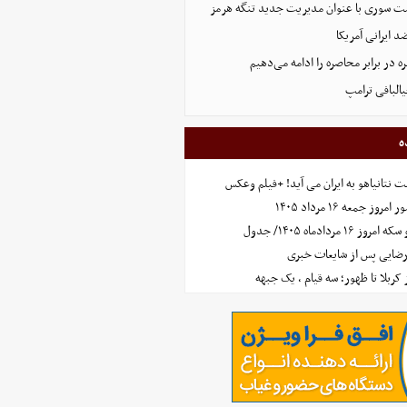
ست سوری با عنوان مدیریت جدید تنگه هرمز
 ایرانی آمریکا
 در برابر محاصره را ادامه می‌دهیم
البافی ترامپ
ه
 نتانیاهو به ایران می آید! +فیلم وعکس
جمعه ۱۶ مرداد ۱۴۰۵
مردادماه ۱۴۰۵/ جدول
رضایی پس از شایعات خبری
ز کربلا تا ظهور؛ سه قیام ، یک جبهه