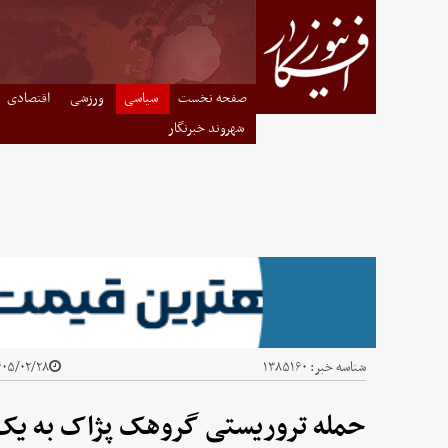
صفحه نخست
سیاسی
ورزشی
اقتصادی
شهروند خبرنگار
شناسه خبر:
۱۳۸۵۱۶۰
۵/۰۲/۲۸ - ۱۷:۰۰
حمله تروریستی گروهک پژاک به یک