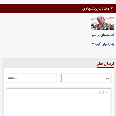
مطالب پیشنهادی
اهانت‌های ترامپ
به رهبران گروه ۷
ارسال نظر