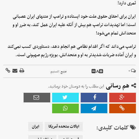
ثمری دارد!
ایران برای احقاق حقوق ملت خود ایستاده و ترامپ از متنهای ایران عصبانی
است؛ اما تهدیدات ترامپ هم بیش از آنکه علیه ایران عمل کند، به ضرر او و
متحدانش تمام می‌شود!
ترامپ می‌داند که اگر اقدام نظامی هم انجام دهد، دستاوردی کسب نمی‌کند
و ایران آماده ضربات شدیدتر به او و متحدانش، بویژه رژیم صهیونی است.
A
۰
منبع :
تسنیم
هم رسانی
این مطلب را به دوستان خود برسانید.
کلمات کلیدی:
ایالات متحده آمریکا
ایران