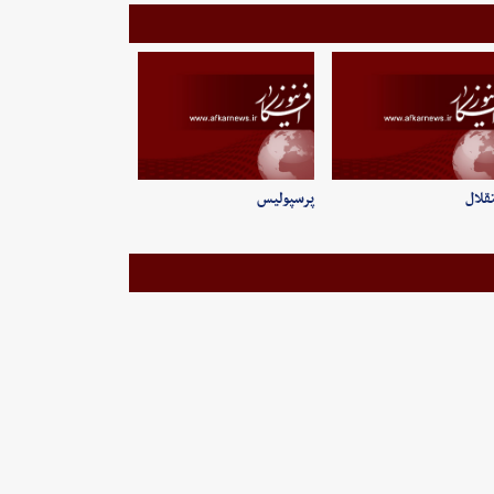
قلال
پرسپولیس