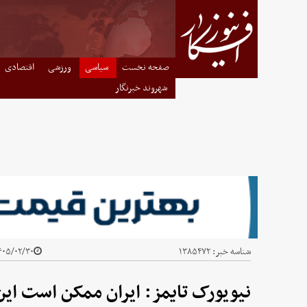
صفحه نخست
سیاسی
ورزشی
اقتصادی
شهروند خبرنگار
شناسه خبر:
۱۳۸۵۴۷۲
۰۵/۰۲/۳۰ - ۰۸:۲۵
نیویورک تایمز: ایران ممکن است این ب