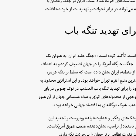
سیاست‌های آمریکا شده است. ایران در جنگ رمضان با
 می‌تواند در برابر تحولات و تهدیدات از خود محافظت
رای تهدید تنگه باب
وذتر است، تأکید کرده است: «جنگ علیه ایران، به عنوان یک
. جنگ، جایگاه آمریکا را در جهان تضعیف کرده و به اهداف
ز منطقه، ایران نشان داده است که تسلط بر تنگه هرمز،
رین منبع اهرم تهران خواهد بود. و این استراتژی محدود به
ود را برای تهدید تنگه باب المندب در نوک جنوبی دریای
نی و بخش قابل توجهی از محموله‌های انرژی و مواد شیمیایی جهان از آن عبور
ندب، شوک دوگانه‌ای به اقتصاد جهانی خواهد بود».
 موشک‌های رهگیر و هدایت‌شونده روبروست و تجدید این
ی نامتعادل ترامپ، نشان‌دهنده ضعف عمیق آمریکاست.
اند قدرت نظامی برتر جهان را بی‌حرکت نگه دارد.