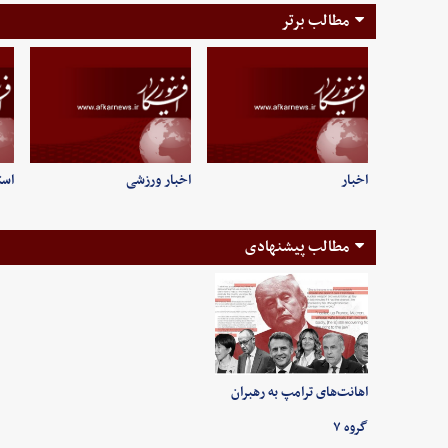
مطالب برتر
اخبار
اخبار ورزشی
است
مطالب پیشنهادی
اهانت‌های ترامپ به رهبران
گروه ۷