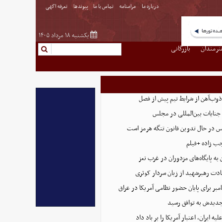
درباره ما
مرامنامه
تماس با ما
پیوندها
تعرفه اگهی
یکشنبه ۱۸ مرداد ۱۴۰۵
نرمندان
بازرگانی
وب‌آهن از شرایط تیم پیش از فصل
 جنایات بین‌المللی در مجلس
س در حال تدوین قانون تنگه هرمز است
ب زاده +فیلم
 به پایگاه‌های مزدوران در غرب تعز
ادت رهبرشهید از زبان سردار کوثری
 جدیدش به توافق رسید
 ایران، اعتبار آمریکا را بر باد داد