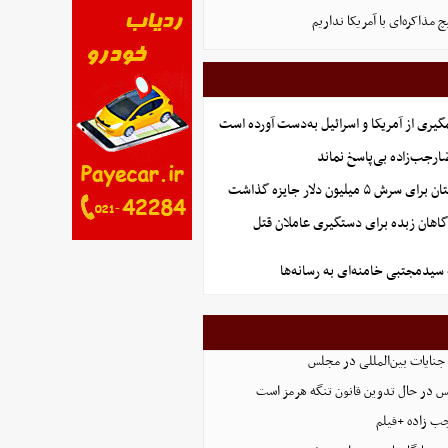
مذاکره‌ای با آمریکا نداریم
گیری از آمریکا و اسرائیل به‌دست آورده است
جب‌زاده بی‌پاسخ نماند
 میلیون دلار جایزه گذاشت
گاهان زبده برای دستگیری عاملان قتل
 سیدمجتبی خامنه‌ای به رسانه‌ها
 جنایات بین‌المللی در مجلس
س در حال تدوین قانون تنگه هرمز است
ب زاده +فیلم