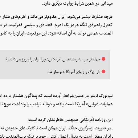
میدانی در همین شرایط روایت دیگری دارد.
هرچه فشارها بیشتر می‌شود، ایران مقاوم‌تر می‌ماند و اهرم‌های فشار 
کنترل راهبردی تنگه‌ هرمز یک اهرم اقتصادی و سیاسی قدرتمند در 
المندب هم می تواند به آن اضافه شود. این موقعیت، ایران را به کانون
حمله ترامپ به رسانه‌هایی آمریکایی: چرا ایران را پیروز می‌دانید؟
ناو بزرگ و زیبای آمریکا خبر ساز شد
نیویورک تایمز در همین شرایط، آورده است که پنتاگون هشدار داده ایر
عملیات هوایی» آمریکا دست یافته و دونالد ترامپ را واداشت موج تا
این روزنامه آمریکایی همچنین خاطرنشان کرده است:
ـ در صورت ازسرگیری جنگ، ایران ممکن است تاکتیک‌های جدیدی به ک
ـ ایران ممکن است به دنبال اعمال کنترل خود بر تنگه باب‌المندب باش