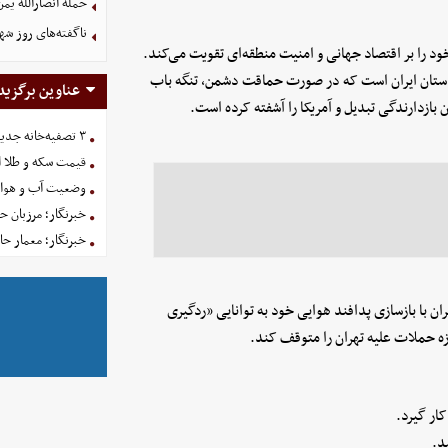
حمله انصارالله یمن
ناگفته‌های روز شه
خود را بر اقتصاد جهانی و امنیت منطقه‌ای تقویت می‌کند.
دستان ایران است که در صورت حماقت دشمن، تنگه باب
عناوین برگزید
 بازدارندگی تبدیل و آمریکا را آشفته کرده است.
۳ تصفیه‌خانه جدید برای فضای سبز تهران در راه است
قیمت سکه و طلا امروز یکش
وضعیت آب و هوای کشور 
خبرنگار؛ مرزبان 
خبرنگار؛ معمار ح
ان با بازسازی پدافند هوایی خود به توانایی «ردگیری
زه حملات علیه تهران را متوقف کند.
ار گیرد.
د.