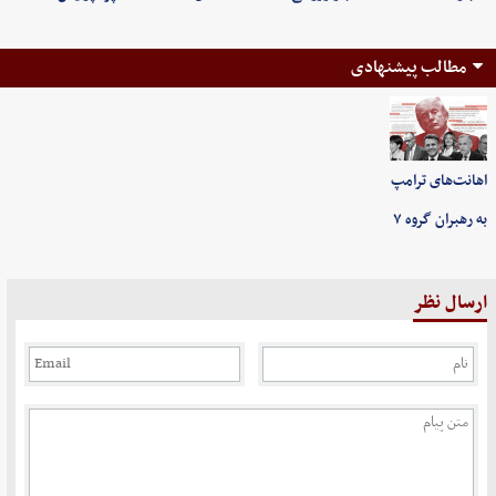
مطالب پیشنهادی
اهانت‌های ترامپ
به رهبران گروه ۷
ارسال نظر