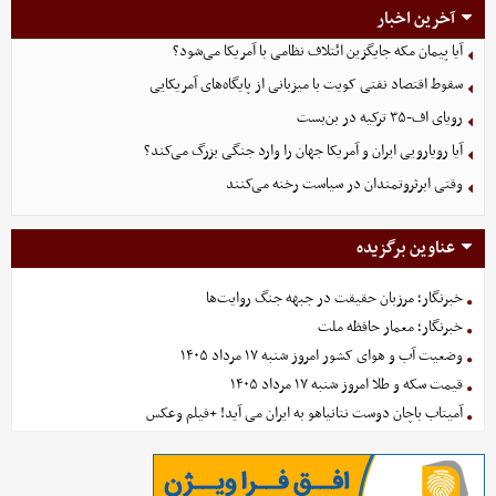
آخرین اخبار
آیا پیمان مکه جایگزین ائتلاف نظامی با آمریکا می‌شود؟
سقوط اقتصاد نفتی کویت با میزبانی از پایگاه‌های آمریکایی
رویای اف-۳۵ ترکیه در بن‌بست
آیا رویارویی ایران و آمریکا جهان را وارد جنگی بزرگ می‌کند؟
وقتی ابرثروتمندان در سیاست رخنه می‌کنند
عناوین برگزیده
خبرنگار؛ مرزبان حقیقت در جبهه جنگ روایت‌ها
خبرنگار؛ معمار حافظه ملت
وضعیت آب و هوای کشور امروز شنبه ۱۷ مرداد ۱۴۰۵
قیمت سکه و طلا امروز شنبه ۱۷ مرداد ۱۴۰۵
آمیتاب باچان دوست نتانیاهو به ایران می آید! +فیلم وعکس