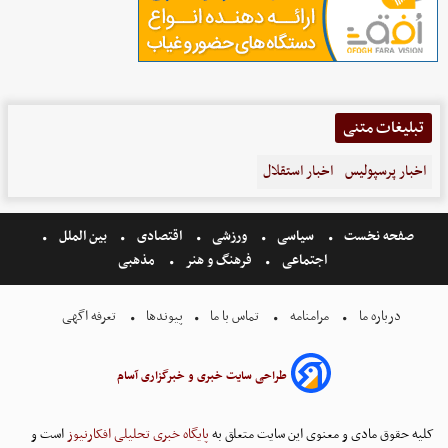
تبلیغات متنی
اخبار پرسپولیس
اخبار استقلال
صفحه نخست
سیاسی
ورزشی
اقتصادی
بین الملل
اجتماعی
فرهنگ و هنر
مذهبی
درباره ما
مرامنامه
تماس با ما
پیوندها
تعرفه اگهی
طراحی سایت خبری و خبرگزاری آسام
کلیه حقوق مادی و معنوی این سایت متعلق به
پایگاه خبری تحلیلی افکارنیوز
است و