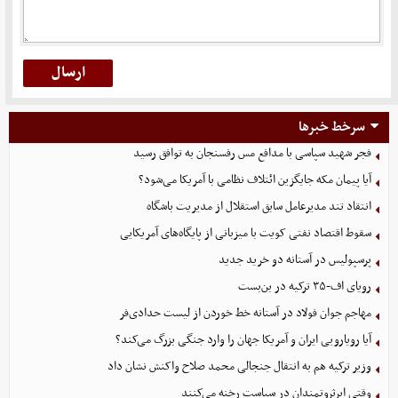
سرخط خبرها
فجر شهید سپاسی با مدافع مس رفسنجان به توافق رسید
آیا پیمان مکه جایگزین ائتلاف نظامی با آمریکا می‌شود؟
انتقاد تند مدیرعامل سابق استقلال از مدیریت باشگاه
سقوط اقتصاد نفتی کویت با میزبانی از پایگاه‌های آمریکایی
پرسپولیس در آستانه دو خرید جدید
رویای اف-۳۵ ترکیه در بن‌بست
مهاجم جوان فولاد در آستانه خط خوردن از لیست حدادی‌فر
آیا رویارویی ایران و آمریکا جهان را وارد جنگی بزرگ می‌کند؟
وزیر ترکیه هم به انتقال جنجالی محمد صلاح واکنش نشان داد
وقتی ابرثروتمندان در سیاست رخنه می‌کنند