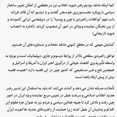
کما اینکه شاهد بودیم رهبر شهید انقلاب نیز در مقطعی از امکان تغییر ساختار
سیاسی با رویکرد نخست‌وزیری هم سخن گفتند و یا دیدیم که آن قائد فرزانه
باب مهم "توافقات راهبردی با چین و روسیه" را در دیپلماسی ایرانی گشودند و
از بین نخبگان نماینده ویژه‌ای در امور آن منصوب کردند. (اشاره به انتصاب
شهید لاریجانی)
گشایش مهمی که در مقطع کنونی شاهد نفحات و دستاوردهای آن هستیم.
توافق راهبردی سطحی بالاتر از روابط مرسوم و جاری دیپلماتیک است و بویژه به
واسطه تأثیرپذیری اقتصاد جهانی از درگیری اخیر ایران با آمریکا و اسرائیل و
همچنین نفع و ضرر مستقیمی که کشور چین در این قضیه دارد؛ اهمیت قضیه
بیش از پیش ارتقا یافته است.
تأملات مسئله نشان می‌دهد و اثبات می‌کند که باید به استقبال این تدبیر رهبر
جدید انقلاب اسلامی و سرعت عمل در تعیین سریع نماینده ویژه ایران در امور
چین رفت و تلاش کرد تا جبهه فعالین سیاسی و مردم نیز به عنوان جزء مقوّم این
اقدام و پشتیبان آن عمل کنند زیرا حمایت از راهبردهای جدید حاکمیت ایران
سبب تقویت عمومی امنیت، اقتصاد و دیپلماسی می‌شود.