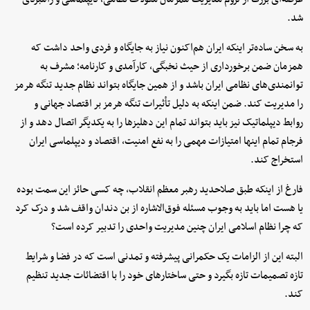
شد.
به سخن ساده‌تر اینکه ایران هم‌اکنون نیاز به جایگاه و فردی واحد داشت که
همزمان ضمن برخورداری از حیث نخبگی، کارآمدی و کارنامه؛ مشرف به
توانمندی‌های نظامی ایران باشد و از همین جایگاه بتواند نظام جدید تنگه هرمز
را مدیریت کند. ضمن اینکه به دلیل تأثیرات تنگه هرمز بر اقتصاد جهانی و
روابط دیپلماتیک نیز باید بتواند تمام این دهلیزها را به یکدیگر اتصال دهد و از
فرجام تمام اینها امتیازات مهمی را به نفع امنیت، اقتصاد و دیپلماسی ایران
استخراج کند.
فارغ از اینکه طبق صلاحدید رهبر معظم انقلاب، چه کسی حائز این سمت بوده
یا هست اما باید به وجوب مسئله فوق‌الاشاره از بن دندان واقف شد و درک کرد
که چرا نظام اسلامی ایران چنین مدیریت واحدی را تدبیر کرده است؟
البته این از الزامات یک حکمرانی پیشرفته و تمدنی است که در فضا و شرایط
تازه تصمیمات تازه بگیرد و حتی ساختارهای خود را با اقتضائات جدید تنظیم
کند.