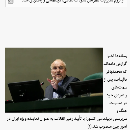
از لزوم مدیریت همزمان مقولات نظامی، دیپلماسی و راهبردی شد.
رسانه‌ها اخیرا
گزارش داده‌اند
که محمدباقر
قالیباف، پس از
سمت‌های
راهبردی خود
در مدیریت
جنگ و
سرپرستی دیپلماسی کشور؛ با تأیید رهبر انقلاب به عنوان نماینده ویژه ایران در
امور چین منصوب شد.[۱]