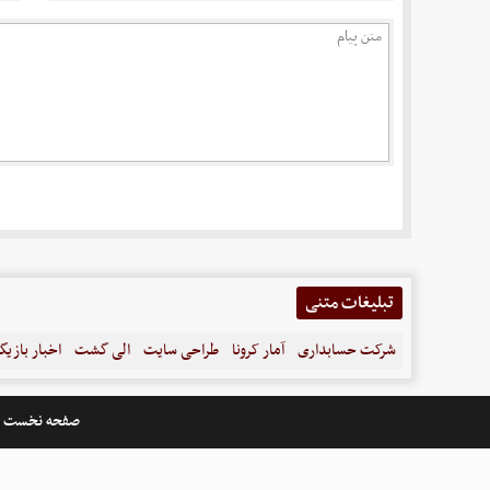
تبلیغات متنی
شرکت حسابداری
آمار کرونا
طراحی سایت
الی گشت
اخبار بازیگ
صفحه نخست