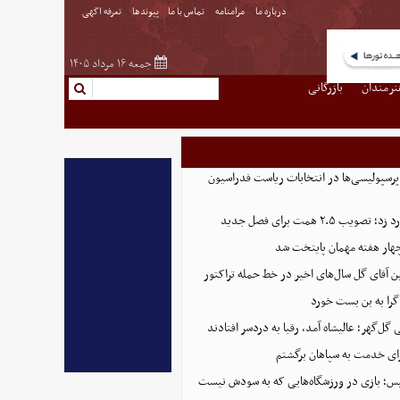
درباره ما
مرامنامه
تماس با ما
پیوندها
تعرفه اگهی
جمعه ۱۶ مرداد ۱۴۰۵
نرمندان
بازرگانی
پرسپولیسی‌ها در انتخابات ریاست فدراسیون
 ۲.۵ همت برای فصل جدید
هار هفته مهمان پایتخت شد
ین آقای گل سال‌های اخیر در خط حمله تراکتور
گرا به بن بست خورد
ل‌گهر؛ عالیشاه آمد، رقبا به دردسر افتادند
ای خدمت به سپاهان برگشتم
لیس؛ بازی در ورزشگاه‌هایی که به سودش نیست