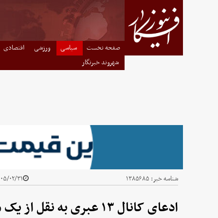
صفحه نخست
سیاسی
ورزشی
اقتصادی
شهروند خبرنگار
شناسه خبر:
۱۳۸۵۶۸۵
۵/۰۲/۳۱ - ۰۰:۱۵
ادعای کانال ۱۳ عبری به نقل