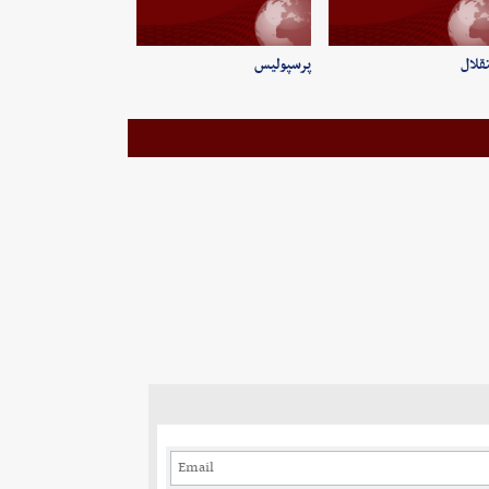
قلال
پرسپولیس