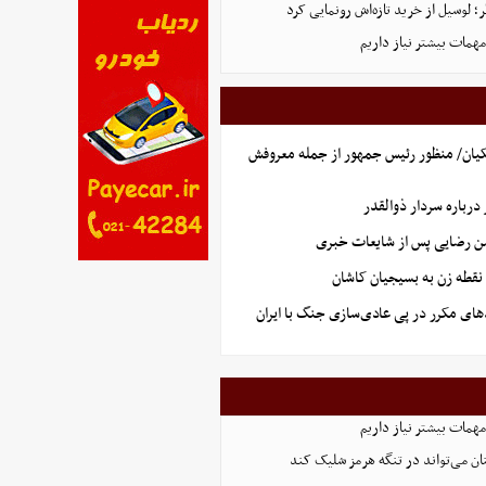
 لوسیل از خرید تازه‌اش رونمایی کرد
همات بیشتر نیاز داریم
یان/ منظور رئیس جمهور از جمله معروفش
رباره سردار ذوالقدر
سن رضایی پس از شایعات خبری
نقطه زن به بسیجیان کاشان
های مکرر در پی عادی‌سازی جنگ با ایران
همات بیشتر نیاز داریم
ان می‌تواند در تنگه هرمز شلیک کند