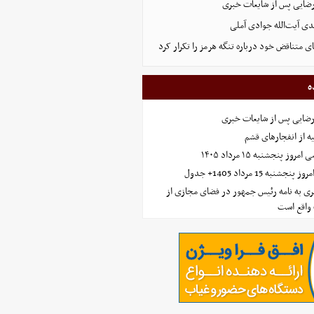
رضایی پس از شایعات خبری
ی آیت‌الله جوادی آملی
ای متناقض خود درباره تنگه هرمز را تکرار کرد
ه
رضایی پس از شایعات خبری
ه از انفجارهای قشم
 پنجشنبه ۱۵ مرداد ۱۴۰۵
ه 15 مرداد 1405+ جدول
ی به نامه رئیس جمهور در فضای مجازی از
واقع است