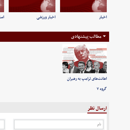
اخبار
اخبار ورزشی
است
مطالب پیشنهادی
اهانت‌های ترامپ به رهبران
گروه ۷
ارسال نظر