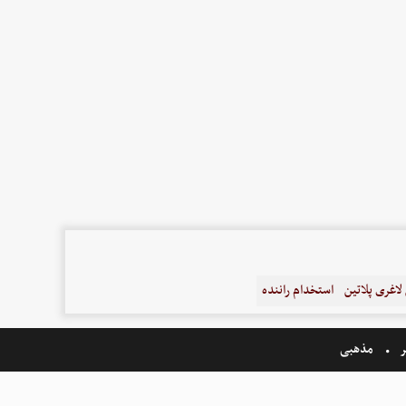
اغری پلاتین
استخدام راننده
ر
مذهبی