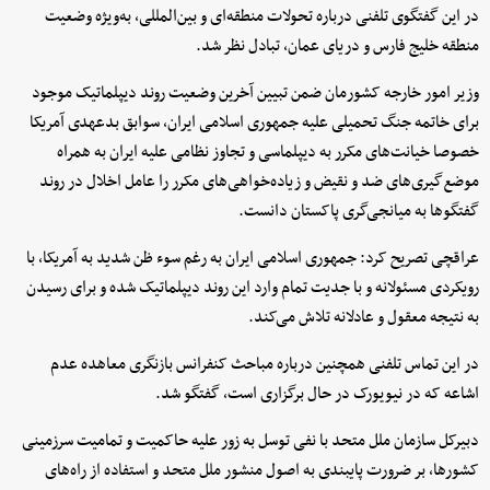
در این گفتگوی تلفنی درباره تحولات منطقه‌ای و بین‌المللی، به‌ویژه وضعیت
منطقه خلیج فارس و دریای عمان، تبادل نظر شد.
وزیر امور خارجه کشورمان ضمن تبیین آخرین وضعیت روند دیپلماتیک موجود
برای خاتمه جنگ تحمیلی علیه جمهوری اسلامی ایران، سوابق بدعهدی آمریکا
خصوصا خیانت‌های مکرر به دیپلماسی و تجاوز نظامی علیه ایران به همراه
موضع‌گیری‌های ضد و نقیض و زیاده‌خواهی‌های مکرر را عامل اخلال در روند
گفتگوها به میانجی‌گری پاکستان دانست.
عراقچی تصریح کرد: جمهوری اسلامی ایران به رغم سوء ظن شدید به آمریکا، با
رویکردی مسئولانه و با جدیت تمام وارد این روند دیپلماتیک شده و برای رسیدن
به نتیجه معقول و عادلانه تلاش می‌کند.
در این تماس تلفنی همچنین درباره مباحث کنفرانس بازنگری معاهده عدم
اشاعه که در نیویورک در حال برگزاری است، گفتگو شد.
دبیرکل سازمان ملل متحد با نفی توسل به زور علیه حاکمیت و تمامیت سرزمینی
کشورها، بر ضرورت پایبندی به اصول منشور ملل متحد و استفاده از راه‌های