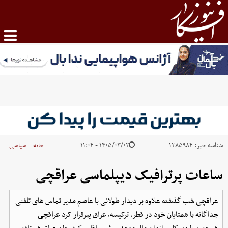
شناسه خبر:
۱۳۸۵۹۸۴
۱۴۰۵/۰۳/۰۲ - ۱۱:۰۴
خانه
سیاسی
|
ساعات پرترافیک دیپلماسی عراقچی
عراقچی شب گذشته علاوه بر دیدار طولانی با عاصم مدیر تماس های تلفنی
جداگانه با همتایان خود در قطر، ترکیسه، عراق یبرقرار کرد عراقچی