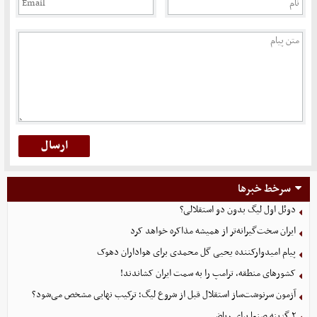
سرخط خبرها
دوئل اول لیگ بدون دو استقلالی؟
ایران سخت‌گیرانه‌تر از همیشه مذاکره خواهد کرد
پیام امیدوارکننده یحیی گل محمدی برای هواداران دهوک
کشورهای منطقه، ترامپ را به سمت ایران کشاندند!
آزمون سرنوشت‌ساز استقلال قبل از شروع لیگ؛ ترکیب نهایی مشخص می‌شود؟
۲ گزینه صنعا برای ریاض