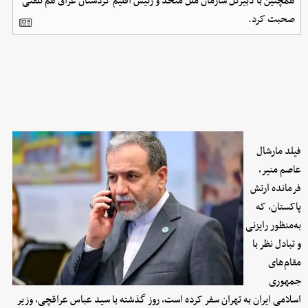
همچنین با دبیرکل سازمان ملل متحد و رئیس اقلیم کردستان عراق هم تلفنی
صحبت کرد.
فیلد مارشال
عاصم منیر،
فرمانده ارتش
پاکستان، که
به‌منظور رایزنی
و تبادل نظر با
مقام‌های
جمهوری
اسلامی ایران به تهران سفر کرده است، روز گذشته با سید عباس عراقچی، وزیر