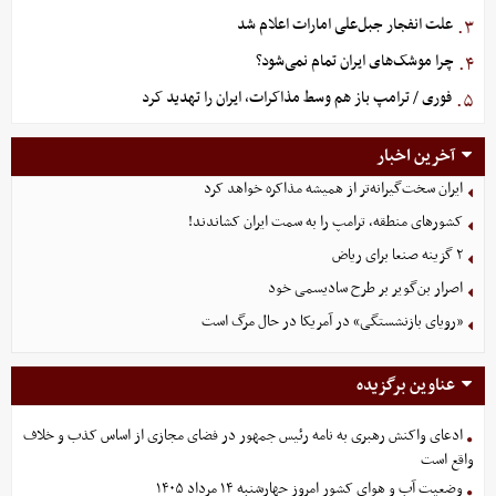
علت انفجار جبل‌علی امارات اعلام شد
۳.
چرا موشک‌های ایران تمام نمی‌شود؟
۴.
فوری / ترامپ باز هم وسط مذاکرات، ایران را تهدید کرد
۵.
آخرین اخبار
ایران سخت‌گیرانه‌تر از همیشه مذاکره خواهد کرد
کشورهای منطقه، ترامپ را به سمت ایران کشاندند!
۲ گزینه صنعا برای ریاض
اصرار بن‌گویر بر طرح سادیسمی خود
«رویای بازنشستگی» در آمریکا در حال مرگ است
عناوین برگزیده
ادعای واکنش رهبری به نامه رئیس جمهور در فضای مجازی از اساس کذب و خلاف
واقع است
وضعیت آب و هوای کشور امروز چهارشنبه ۱۴ مرداد ۱۴۰۵