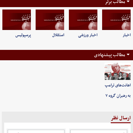
مطالب برتر
اخبار
اخبار ورزشی
استقلال
پرسپولیس
مطالب پیشنهادی
اهانت‌های ترامپ
به رهبران گروه ۷
ارسال نظر