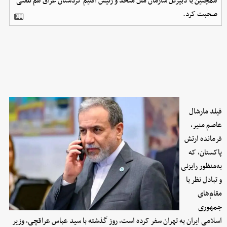
همچنین با دبیرکل سازمان ملل متحد و رئیس اقلیم کردستان عراق هم تلفنی
صحبت کرد.
فیلد مارشال
عاصم منیر،
فرمانده ارتش
پاکستان، که
به‌منظور رایزنی
و تبادل نظر با
مقام‌های
جمهوری
اسلامی ایران به تهران سفر کرده است، روز گذشته با سید عباس عراقچی، وزیر