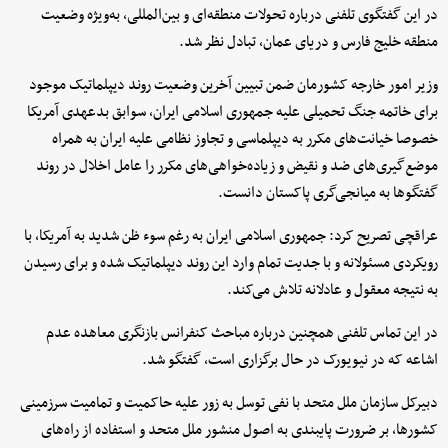
در این گفتگوی تلفنی درباره تحولات منطقه‌ای و بین‌المللی، به‌ویژه وضعیت
منطقه خلیج فارس و دریای عمان، تبادل نظر شد.
وزیر امور خارجه کشورمان ضمن تبیین آخرین وضعیت روند دیپلماتیک موجود
برای خاتمه جنگ تحمیلی علیه جمهوری اسلامی ایران، سوابق بدعهدی آمریکا
خصوصا خیانت‌های مکرر به دیپلماسی و تجاوز نظامی علیه ایران به همراه
موضع‌گیری‌های ضد و نقیض و زیاده‌خواهی‌های مکرر را عامل اخلال در روند
گفتگوها به میانجی‌گری پاکستان دانست.
عراقچی تصریح کرد: جمهوری اسلامی ایران به رغم سوء ظن شدید به آمریکا، با
رویکردی مسئولانه و با جدیت تمام وارد این روند دیپلماتیک شده و برای رسیدن
به نتیجه معقول و عادلانه تلاش می‌کند.
در این تماس تلفنی همچنین درباره مباحث کنفرانس بازنگری معاهده عدم
اشاعه که در نیویورک در حال برگزاری است، گفتگو شد.
دبیرکل سازمان ملل متحد با نفی توسل به زور علیه حاکمیت و تمامیت سرزمینی
کشورها، بر ضرورت پایبندی به اصول منشور ملل متحد و استفاده از راه‌های