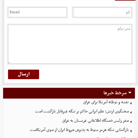
سرخط خبرها
نقشه و توطئه آمریکا برای عراق
سخنگوی ارتش: نظم ایرانی حاکم بر تنگه غیرقابل بازگشت است
سفر رئیس دستگاه اطلاعاتی عربستان به عراق
بازگشایی تنگه هرمز منوط به پذیرش شروط ایران از سوی آمریکاست