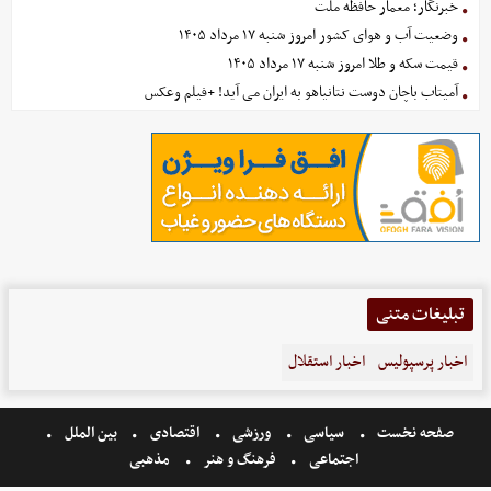
خبرنگار؛ معمار حافظه ملت
وضعیت آب و هوای کشور امروز شنبه ۱۷ مرداد ۱۴۰۵
قیمت سکه و طلا امروز شنبه ۱۷ مرداد ۱۴۰۵
آمیتاب باچان دوست نتانیاهو به ایران می آید! +فیلم وعکس
تبلیغات متنی
اخبار پرسپولیس
اخبار استقلال
صفحه نخست
سیاسی
ورزشی
اقتصادی
بین الملل
اجتماعی
فرهنگ و هنر
مذهبی