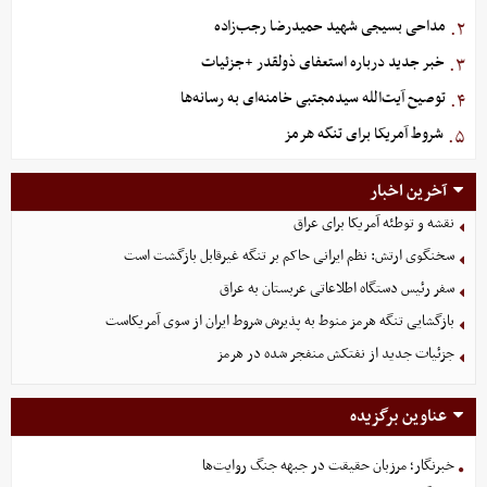
مداحی بسیجی شهید حمیدرضا رجب‌زاده
۲.
خبر جدید درباره استعفای ذولقدر +جزئیات
۳.
توصیح آیت‌الله سیدمجتبی خامنه‌ای به رسانه‌ها
۴.
شروط آمریکا برای تنگه هرمز
۵.
آخرین اخبار
نقشه و توطئه آمریکا برای عراق
سخنگوی ارتش: نظم ایرانی حاکم بر تنگه غیرقابل بازگشت است
سفر رئیس دستگاه اطلاعاتی عربستان به عراق
بازگشایی تنگه هرمز منوط به پذیرش شروط ایران از سوی آمریکاست
جزئیات جدید از نفتکش منفجر شده در هرمز
عناوین برگزیده
خبرنگار؛ مرزبان حقیقت در جبهه جنگ روایت‌ها