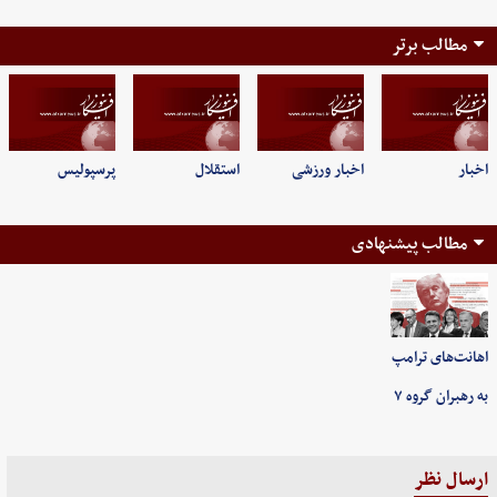
مطالب برتر
اخبار
اخبار ورزشی
استقلال
پرسپولیس
مطالب پیشنهادی
اهانت‌های ترامپ
به رهبران گروه ۷
ارسال نظر