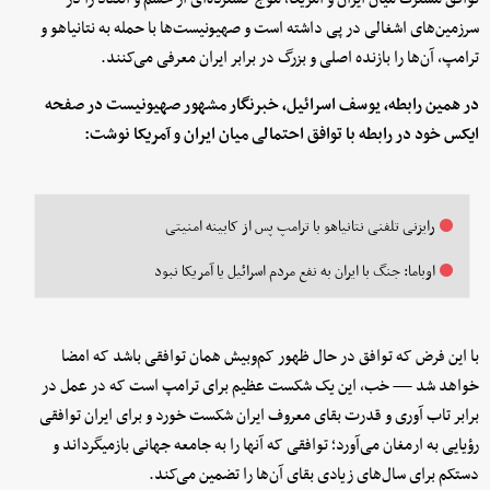
سرزمین‌های اشغالی در پی داشته است و صهیونیست‌ها با حمله به نتانیاهو و
ترامپ، ‌آن‌ها را بازنده اصلی و بزرگ در برابر ایران معرفی می‌کنند.
در همین رابطه، یوسف اسرائیل، خبرنگار مشهور صهیونیست در صفحه
ایکس خود در رابطه با توافق احتمالی میان ایران و آمریکا نوشت:
رایزنی تلفنی نتانیاهو با ترامپ پس از کابینه امنیتی
اوباما: جنگ با ایران به نفع مردم اسرائیل یا آمریکا نبود
با این فرض که توافق در حال ظهور کم‌وبیش همان توافقی باشد که امضا
خواهد شد — خب، این یک شکست عظیم برای ترامپ است که در عمل در
برابر تاب آوری و قدرت بقای معروف ایران شکست خورد و برای ایران توافقی
رؤیایی به ارمغان می‌آورد؛ توافقی که آنها را به جامعه جهانی بازمیگرداند و
دستکم برای سال‌های زیادی بقای آن‌ها را تضمین می‌کند.