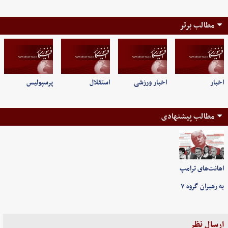
مطالب برتر
اخبار
اخبار ورزشی
استقلال
پرسپولیس
مطالب پیشنهادی
اهانت‌های ترامپ
به رهبران گروه ۷
ارسال نظر