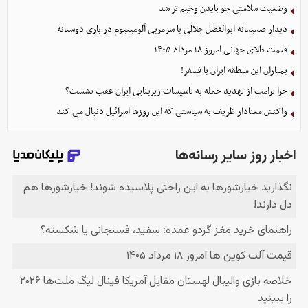
وضعیت سلامتی جو بایدن وخیم تر شد
دیدار صمیمانه ابوالفضل جلالی با سرمربی آلومینیوم در بازی دوستانه
قیمت طلای جهانی امروز ۱۸ مرداد ۱۴۰۵
بمباران این منطقه ایران با فسفر!
چرا ترامپ از تهدید حمله به تاسیسات زیربنایی ایران عقب نشست؟
واکنش معنادار ظریف به سیاستی که این روزها اسرائیل دنبال می کند