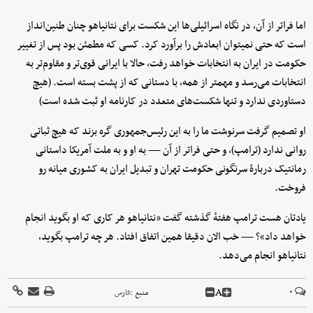
اما فراتر از آن، در نگاه اسرائیلی‌ها این شکست برای نتانیاهو چنان طنین‌انداز
است که حتی نمیتوان ابعادش را برآورد کرد. کسی که مطمئن بود پس از تغییر
حکومت در ایران به انتخابات خواهد رفت، حالا با ایرانی قوی‌تر و مقاوم‌تر به
انتخابات می‌رسد و مهمتر از همه، با دستانی که از پشت بسته است. (هیچ
دستاوردی ندارد و تنها شکست‌های متعدد در کارنامه‌ او ثبت شده است)
او تصمیم گرفت سرنوشت ما را به این رئیس‌جمهوری گره بزند که هیچ ثباتی
روانی ندارد (ترامپ)، و حتی فراتر از آن — به او و به ملت آمریکا داستانی
رمانتیک دربارهٔ سرنگونی حکومت تهران و تبدیل ایران به کشوری میانه رو
فروخت.
یادتان هست ترامپ هفتهٔ گذشته گفت «نتانیاهو هر کاری که او بگوید انجام
خواهد داد»؟ — خب الان دقیقا همین اتفاق افتاد. هر چه ترامپ بگوید،
نتانیاهو انجام می‌دهد.
A
۰
منبع :
فارس