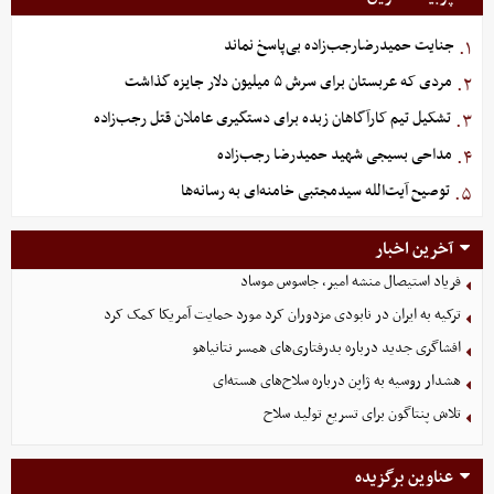
جنایت حمیدرضارجب‌زاده بی‌پاسخ نماند
۱.
مردی که عربستان برای سرش ۵ میلیون دلار جایزه گذاشت
۲.
تشکیل تیم کارآگاهان زبده برای دستگیری عاملان قتل رجب‌زاده
۳.
مداحی بسیجی شهید حمیدرضا رجب‌زاده
۴.
توصیح آیت‌الله سیدمجتبی خامنه‌ای به رسانه‌ها
۵.
آخرین اخبار
فریاد استیصال منشه امیر، جاسوس موساد
ترکیه به ایران در نابودی مزدوران کرد مورد حمایت آمریکا کمک کرد
افشاگری جدید درباره بدرفتاری‌های همسر نتانیاهو
هشدار روسیه به ژاپن درباره سلاح‌های هسته‌ای
تلاش پنتاگون برای تسریع تولید سلاح
عناوین برگزیده