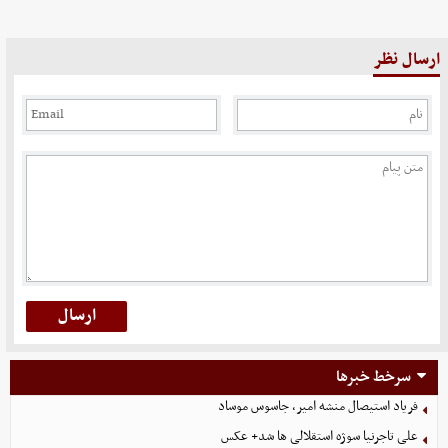
ارسال نظر
سرخط خبرها
فریاد استیصال منشه امیر، جاسوس موساد
علی تاجرنیا سوژه استقلالی‌ ها شد+ عکس