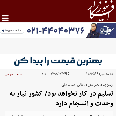
شناسه خبر:
۱۳۸۶۵۶۴
۱۴۰۵/۰۳/۰۴ - ۲۲:۳۲
خانه
سیاسی
|
اولین پیام دبیر شورای عالی امنیت ملی؛
تسلیم در کار نخواهد بود/ کشور نیاز به
وحدت و انسجام دارد