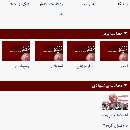
بر تنگه…
به امریکا…
روحانیت احضار
جنگ روایت‌ها
شد
مطالب برتر
اخبار
اخبار ورزشی
استقلال
پرسپولیس
مطالب پیشنهادی
اهانت‌های ترامپ
به رهبران گروه ۷