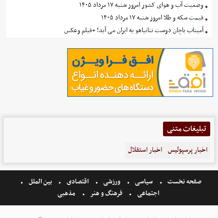
وضعیت آب و هوای کشور امروز شنبه ۱۷ مرداد ۱۴۰۵
قیمت سکه و طلا امروز شنبه ۱۷ مرداد ۱۴۰۵
آمیتاب باچان دوست نتانیاهو به ایران می آید! +فیلم وعکس
تبلیغات متنی
اخبار پرسپولیس
اخبار استقلال
صفحه نخست
سیاسی
ورزشی
اقتصادی
بین الملل
اجتماعی
فرهنگ و هنر
مذهبی