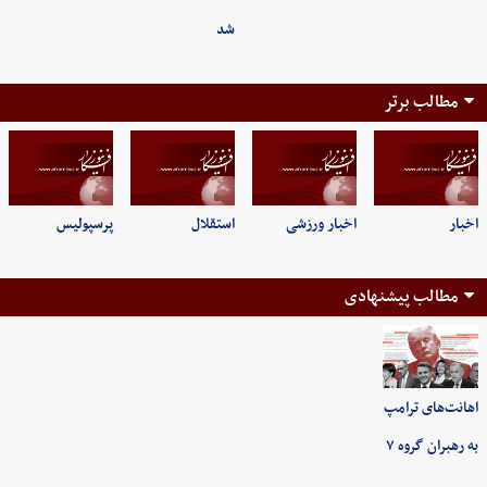
شد
مطالب برتر
اخبار
اخبار ورزشی
استقلال
پرسپولیس
مطالب پیشنهادی
اهانت‌های ترامپ
به رهبران گروه ۷