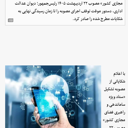
مجازی کشور» مصوب ۲۲ اردیبهشت ۱۴۰۵ رئیس‌جمهور؛ دیوان عدالت
اداری، دستور موقت توقف اجرای مصوبه را تا زمان رسیدگی نهایی به
شکایات مطرح شده را صادر کرد.
با اعلام
شکایاتی از
مصوبه تشکیل
«ستاد ویژه
ساماندهی و
راهبری فضای
مجازی کشور»
مصوب ۲۲