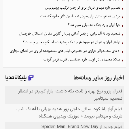
تصمیم تازه مهدی تارتار برای لو رفتن ترکیب پرسپولیس
مردی که عربستان برای سرش ۵ میلیون دلار جایزه گذاشت
چرا ایران وارد جنگ تحمیلی سوم شد؟
تمجید رسانه آلبانیایی از یاسر آسانی پس از گلزنی مقابل استقلال خوزستان
توافق ایران و عمان در مورد هرمز؛ یک پیشرفت، اما گام بعدی چیست؟
ادعای محمدباقر خرازی در خصوص فیلم های منتشرشده از وی در فضای مجازی
میلاد محمدی در اولین بازی فیکسش کارت قرمز گرفت