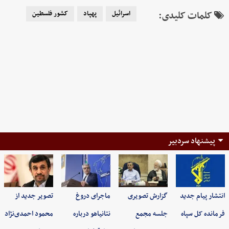
کلمات کلیدی:
اسرائیل
پهپاد
کشور فلسطین
پیشنهاد سردبیر
انتشار پیام جدید
گزارش تصویری
ماجرای دروغ
تصویر جدید از
فرمانده کل سپاه
جلسه مجمع
نتانیاهو درباره
محمود احمدی‌نژاد