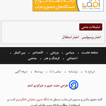
تبلیغات متنی
اخبار پرسپولیس
اخبار استقلال
صفحه نخست
سیاسی
ورزشی
اقتصادی
بین الملل
اجتماعی
فرهنگ و هنر
مذهبی
درباره ما
مرامنامه
تماس با ما
پیوندها
تعرفه اگهی
طراحی سایت خبری و خبرگزاری آسام
کلیه حقوق مادی و معنوی این سایت متعلق به
پایگاه خبری تحلیلی افکارنیوز
است و
استفاده از مطالب با ذکر منبع بلامانع است.