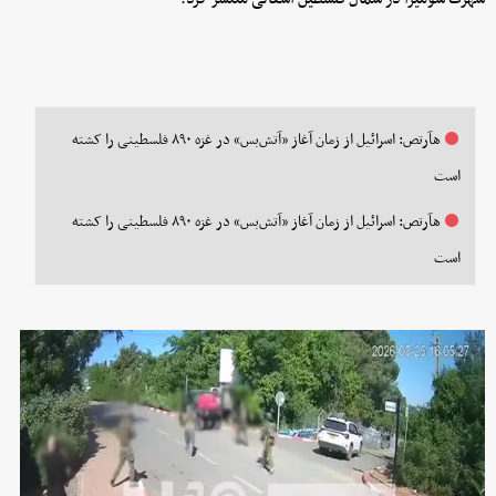
هآرتص: اسرائیل از زمان آغاز «آتش‌بس» در غزه ۸۹۰ فلسطینی را کشته
است
هآرتص: اسرائیل از زمان آغاز «آتش‌بس» در غزه ۸۹۰ فلسطینی را کشته
است