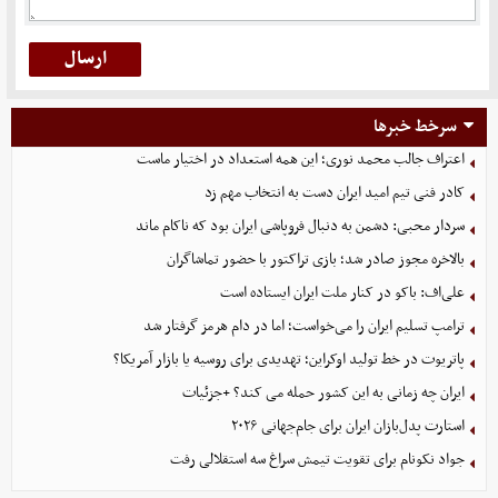
سرخط خبرها
اعتراف جالب محمد نوری؛ این همه استعداد در اختیار ماست
کادر فنی تیم امید ایران دست به انتخاب مهم زد
سردار محبی: دشمن به دنبال فروپاشی ایران بود که ناکام ماند
بالاخره مجوز صادر شد؛ بازی تراکتور با حضور تماشاگران
علی‌اف: باکو در کنار ملت ایران ایستاده است
ترامپ تسلیم ایران را می‌خواست؛ اما در دام هرمز گرفتار شد
پاتریوت در خط تولید اوکراین؛ تهدیدی برای روسیه یا بازار آمریکا؟
ایران چه زمانی به این کشور حمله می کند؟ +جزئیات
استارت پدل‌بازان ایران برای جام‌جهانی ۲۰۲۶
جواد نکونام برای تقویت تیمش سراغ سه استقلالی رفت