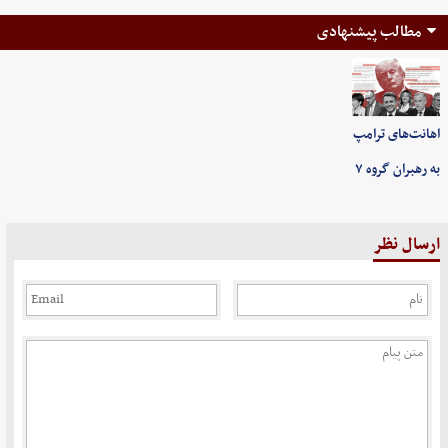
مطالب پیشنهادی
اهانت‌های ترامپ
به رهبران گروه ۷
ارسال نظر