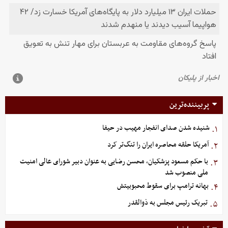
پربیننده‌ترین
شنیده شدن صدای انفجار مهیب در حیفا
۱.
آمریکا حلقه محاصره ایران را تنگ‌تر کرد
۲.
با حکم مسعود پزشکیان، محسن رضایی به عنوان دبیر شورای عالی امنیت
۳.
ملی منصوب شد
بهانه ترامپ برای سقوط محبوبیتش
۴.
تبریک رئیس مجلس به ذوالقدر
۵.