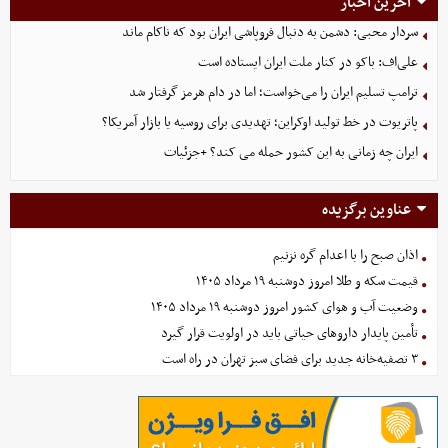
آخرین اخبار
سردار محبی: دشمن به دنبال فروپاشی ایران بود که ناکام ماند
علی‌اف: باکو در کنار ملت ایران ایستاده است
ترامپ تسلیم ایران را می‌خواست؛ اما در دام هرمز گرفتار شد
پاتریوت در خط تولید اوکراین؛ تهدیدی برای روسیه یا بازار آمریکا؟
ایران چه زمانی به این کشور حمله می کند؟ +جزئیات
عناوین برگزیده
اذان صبح را با اعدام گره نزنیم
قیمت سکه و طلا امروز دوشنبه ۱۹ مرداد ۱۴۰۵
وضعیت آب و هوای کشور امروز دوشنبه ۱۹ مرداد ۱۴۰۵
تأمین پایدار داروهای حیاتی باید در اولویت قرار گیرد
۳ تصفیه‌خانه جدید برای فضای سبز تهران در راه است