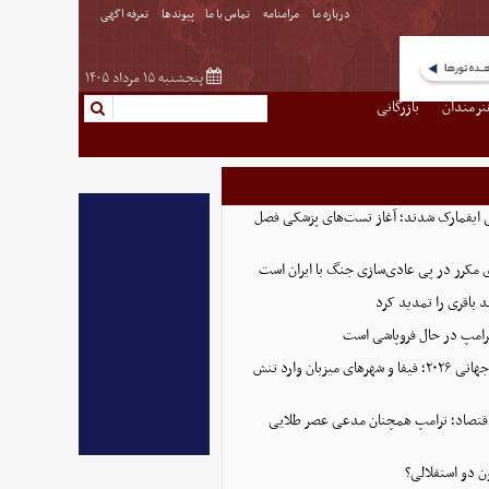
درباره ما
مرامنامه
تماس با ما
پیوندها
تعرفه اگهی
پنجشنبه ۱۵ مرداد ۱۴۰۵
نرمندان
بازرگانی
ی ایفمارک شدند؛ آغاز تست‌های پزشکی فصل
 مکرر در پی عادی‌سازی جنگ با ایران است
د باقری را تمدید کرد
ترامپ در حال فروپاشی است
پایان پرحاشیه جام جهانی ۲۰۲۶؛ فیفا و شهرهای میزبان وارد تنش
ن اقتصاد؛ ترامپ همچنان مدعی عصر طلایی
ن دو استقلالی؟