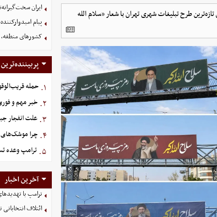
ایران سخت‌گیرانه‌
 تازه‌ترین طرح تبلیغات شهری تهران با شعار «سلام الله
پیام امیدوارکنند
کشورهای منطقه، ت
پربیننده‌ترین
حمله قریب‌الوقو
۱.
خبر مهم و فوری 
۲.
علت انفجار جبل
۳.
چرا موشک‌های ای
۴.
ترامپ وعده تسل
۵.
آخرین اخبار
ترامپ با تهدیدهای
ائتلاف انتخاباتی 