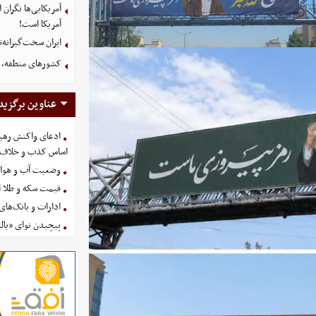
آمریکایی‌ها نگرا
آمریکا است!
ایران سخت‌گیرانه‌
کشورهای منطقه، ت
عناوین برگزید
ادعای واکنش رهبر
اساس کذب و خلاف 
وضعیت آب و هوای کشور 
قیمت سکه و طلا امروز چه
ادارات و بانک‌های کدام استان
پیچیدن نوای «یالث