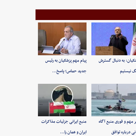
کیان: به‌ دنبال گسترش
پیام مهم پزشکیان به رئیس
 نیستیم
جدید حماس؛ پاسخ…
 مهم و فوری منبع آگاه
منبع ایرانی جزئیات مذاکرات
انی درباره توافق
ایران و عمان را…