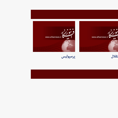
قلال
پرسپولیس