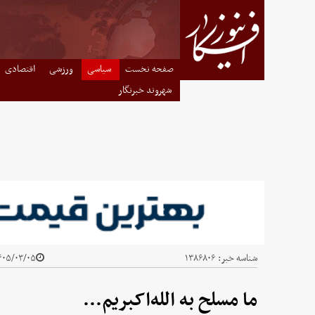
صفحه نخست
سیاسی
ورزشی
اقتصادی
شهروند خبرنگار
شناسه خبر:
۱۳۸۶۸۰۶
۰۵/۰۳/۰۵ - ۲۲:۲۴
ما مسلح به الله‌اکبریم...