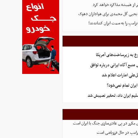
تر از همیشه مذاکره خواهد کرد
ه یحیی گل محمدی برای هواداران دهوک
رامپ را به سمت ایران کشاندند!
ع به زیرساخت‌های آمریکا
منبع آگاه ایرانی درباره توافق
‌علی امارات اعلام شد
ران تمام نمی‌شود؟
یم ایران داد، تحقیر نصیبش شد
 مکرر در پی عادی‌سازی جنگ با ایران است
ترامپ در حال فروپاشی است