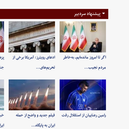
پیشنهاد سردبیر
اگر تا امروز مانده‌ایم، به‌خاطر
ادعای رویترز: آمریکا برخی از
پزش
مردم نجیب…
تحریم‌های…
جنگ
رامین رضاییان از استقلال رفت
فیلم جدید و واضح از حمله
خبر
ایران به پایگاه…
ایر