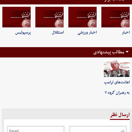
اخبار
اخبار ورزشی
استقلال
پرسپولیس
مطالب پیشنهادی
اهانت‌های ترامپ
به رهبران گروه ۷
ارسال نظر