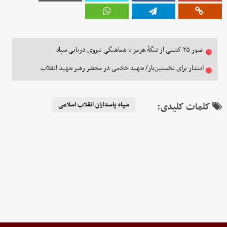
عبور ۲۵ کشتی از تنگهٔ هرمز با هماهنگی نیروی دریایی سپاه
انتشار برای نخستین‌بار/ شهید خادمی در محضر رهبر شهید انقلاب
کلمات کلیدی:
سپاه پاسداران انقلاب اسلامی