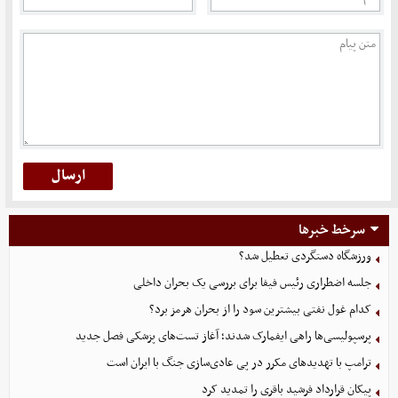
سرخط خبرها
ورزشگاه دستگردی تعطیل شد؟
جلسه اضطراری رئیس فیفا برای بررسی یک بحران داخلی
کدام غول نفتی بیشترین سود را از بحران هرمز برد؟
پرسپولیسی‌ها راهی ایفمارک شدند؛ آغاز تست‌های پزشکی فصل جدید
ترامپ با تهدیدهای مکرر در پی عادی‌سازی جنگ با ایران است
پیکان قرارداد فرشید باقری را تمدید کرد