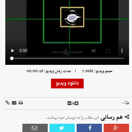
|
حجم ویدیو: 2.99M
مدت زمان ویدیو: 00:00:48
دانلود ویدیو
A
۰
هم رسانی
این مطلب را به دوستان خود برسانید.