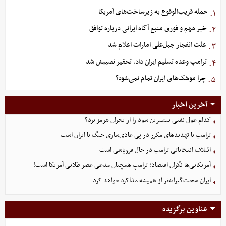
حمله قریب‌الوقوع به زیرساخت‌های آمریکا
۱.
خبر مهم و فوری منبع آگاه ایرانی درباره توافق
۲.
علت انفجار جبل‌علی امارات اعلام شد
۳.
ترامپ وعده تسلیم ایران داد، تحقیر نصیبش شد
۴.
چرا موشک‌های ایران تمام نمی‌شود؟
۵.
آخرین اخبار
کدام غول نفتی بیشترین سود را از بحران هرمز برد؟
ترامپ با تهدیدهای مکرر در پی عادی‌سازی جنگ با ایران است
ائتلاف انتخاباتی ترامپ در حال فروپاشی است
آمریکایی‌ها نگران اقتصاد؛ ترامپ همچنان مدعی عصر طلایی آمریکا است!
ایران سخت‌گیرانه‌تر از همیشه مذاکره خواهد کرد
عناوین برگزیده