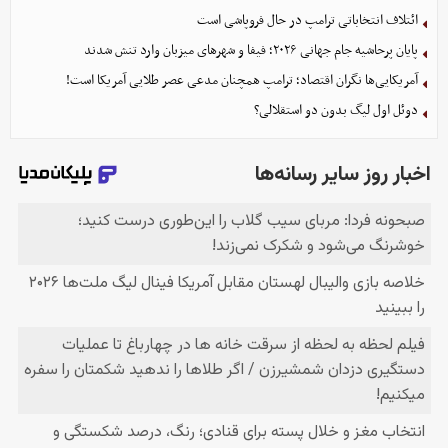
ائتلاف انتخاباتی ترامپ در حال فروپاشی است
پایان پرحاشیه جام جهانی ۲۰۲۶؛ فیفا و شهرهای میزبان وارد تنش شدند
آمریکایی‌ها نگران اقتصاد؛ ترامپ همچنان مدعی عصر طلایی آمریکا است!
دوئل اول لیگ بدون دو استقلالی؟