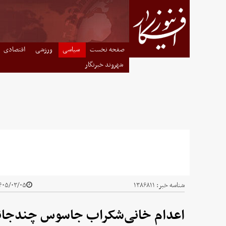
صفحه نخست
سیاسی
ورزشی
اقتصادی
شهروند خبرنگار
شناسه خبر:
۱۳۸۶۸۱۱
۰۵/۰۳/۰۵ - ۲۲:۵۰
اعدام خانی‌شکراب جاسوس چندجانبه