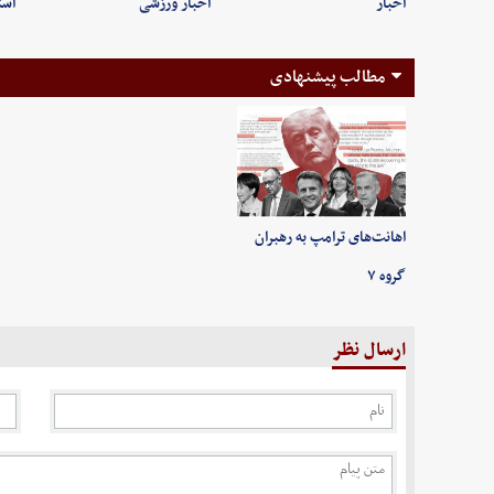
اخبار
اخبار ورزشی
است
مطالب پیشنهادی
اهانت‌های ترامپ به رهبران
گروه ۷
ارسال نظر