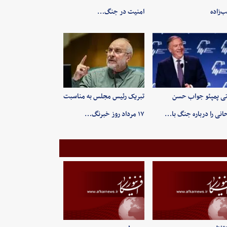
‌زاده
امنیت در جنگ…
ی پمپئو جواب حسن
تبریک رئیس مجلس به مناسبت
انی را درباره جنگ با…
۱۷ مرداد روز خبرنگ…