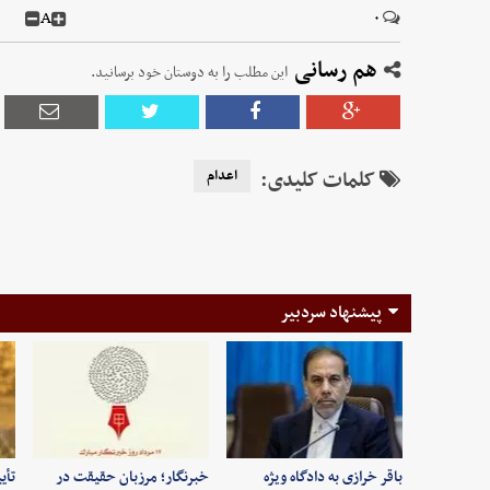
A
۰
هم رسانی
این مطلب را به دوستان خود برسانید.
کلمات کلیدی:
اعدام
پیشنهاد سردبیر
باقر خرازی به دادگاه ویژه
خبرنگار؛ مرزبان حقیقت در
تأی