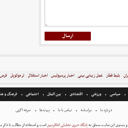
ران
بلیط قطار
عمل زیبایی بینی
اخبار پرسپولیس
اخبار استقلال
ترموکوپل
قرص ل
سیاسی
ورزشی
اقتصادی
بین الملل
اجتماعی
فرهنگ و هن
درباره ما
مرامنامه
تماس با ما
پیوندها
تعرفه اگهی
و معنوی این سایت متعلق به
پایگاه خبری تحلیلی افکارنیوز
است و استفاده از مطالب با ذکر من