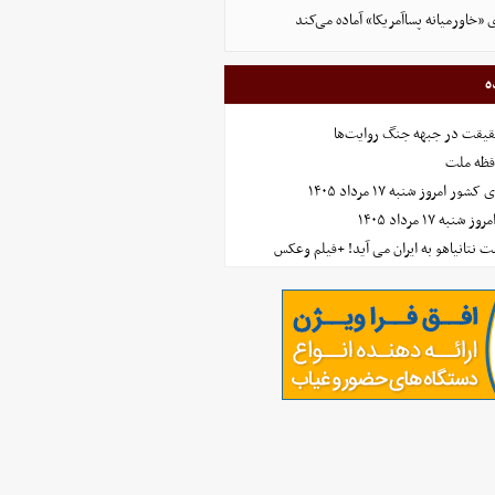
ی «خاورمیانه پساآمریکا» آماده می‌کند
ه
حقیقت در جبهه جنگ روایت‌ها
افظه ملت
مروز شنبه ۱۷ مرداد ۱۴۰۵
 ۱۷ مرداد ۱۴۰۵
 نتانیاهو به ایران می آید! +فیلم وعکس