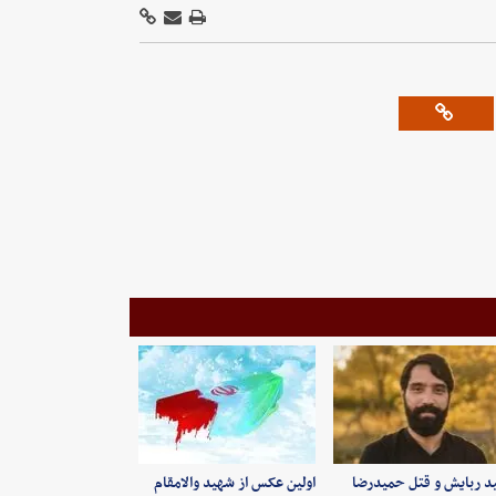
ید ربایش و قتل حمیدرضا
اولین عکس از شهید والامقام