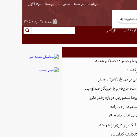
درباره ما
مرامنامه
تماس با ما
پیوندها
تعرفه اگهی
شنبه ۱۷ مرداد ۱۴۰۵
نرمندان
بازرگانی
رگذشت
بر بمباران لامرد با فسفر
ده حاج‌قاسم با خبرنگار صداوسیما
ضا منصوریان درباره رفتار داور
میدرضا رجب‌زاده
اد ۱۴۰۵
 لیگ برتر داغ‌تر از همیشه
بلاتکلیف گذاشت؟