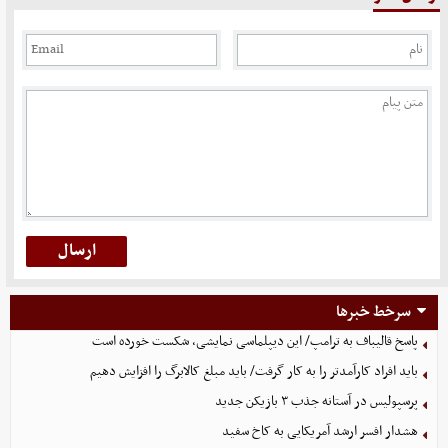
سرخط خبرها
پاسخ قالیباف به ترامپ/ این دیپلماسی نمایشی، شکست خورده است
باید افراد کارآمدتر را به کار گرفت/ باید مبلغ کالابرگ را افزایش دهیم
پرسپولیس در آستانه جذب ۳ بازیکن جدید
هشدار افسر ارشد آمریکایی به کاخ سفید