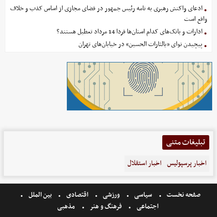
ادعای واکنش رهبری به نامه رئیس جمهور در فضای مجازی از اساس کذب و خلاف
واقع است
ادارات و بانک‌های کدام استان‌ها فردا 14 مرداد تعطیل هستند؟
پیچیدن نوای «یالثارات الحسین» در خیابان‌های تهران
تبلیغات متنی
اخبار پرسپولیس
اخبار استقلال
صفحه نخست
سیاسی
ورزشی
اقتصادی
بین الملل
اجتماعی
فرهنگ و هنر
مذهبی