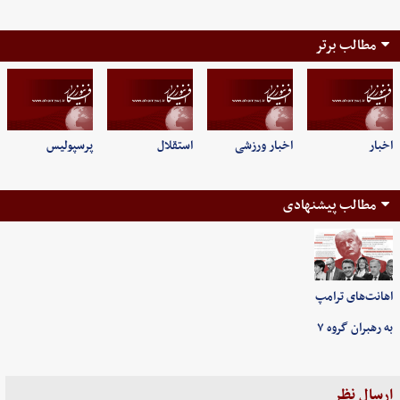
مطالب برتر
اخبار
اخبار ورزشی
استقلال
پرسپولیس
مطالب پیشنهادی
اهانت‌های ترامپ
به رهبران گروه ۷
ارسال نظر