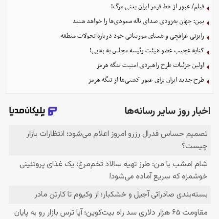
فیلم/ عبور از خط قرمز ایران یعنی مرگ!
یمن: جهان به‌زودی صدای ناله سعودی‌ها را خواهد شنید
رایزنی عراقچی و همتای موریتانی خود درباره تحولات منطقه
کنایه عجیب عضو هیئت رئیسه مجلس به بقایی!
اولین جزئیات طرح راهبردی امنیت تنگه هرمز
طرح جدید ایران برای عبور کشتی‌ها از تنگه هرمز