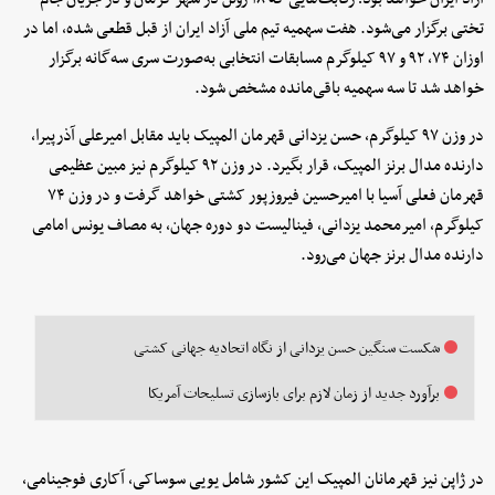
تختی برگزار می‌شود. هفت سهمیه تیم ملی آزاد ایران از قبل قطعی شده، اما در
اوزان ۷۴، ۹۲ و ۹۷ کیلوگرم مسابقات انتخابی به‌صورت سری سه‌گانه برگزار
خواهد شد تا سه سهمیه باقی‌مانده مشخص شود.
در وزن ۹۷ کیلوگرم، حسن یزدانی قهرمان المپیک باید مقابل امیرعلی آذرپیرا،
دارنده مدال برنز المپیک، قرار بگیرد. در وزن ۹۲ کیلوگرم نیز مبین عظیمی
قهرمان فعلی آسیا با امیرحسین فیروزپور کشتی خواهد گرفت و در وزن ۷۴
کیلوگرم، امیرمحمد یزدانی، فینالیست دو دوره جهان، به مصاف یونس امامی
دارنده مدال برنز جهان می‌رود.
شکست سنگین حسن یزدانی از نگاه اتحادیه جهانی کشتی
برآورد جدید از زمان لازم برای بازسازی تسلیحات آمریکا
در ژاپن نیز قهرمانان المپیک این کشور شامل یویی سوساکی، آکاری فوجینامی،