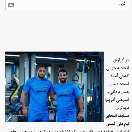
کرد.
در گزارش
اتحادیه جهانی
کشتی آمده
است: دیدار
حسن یزدانی و
امیرعلی آذرپیرا
مهم‌ترین
مسابقه انتخابی
تیم ملی کشتی
آزاد ایران خواهد بود؛ رقابت‌هایی که ۱۸ ژوئن در شهر کرمان و در جریان جام