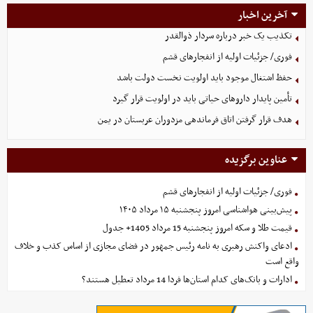
آخرین اخبار
تکذیب یک خبر درباره سردار ذوالقدر
فوری/ جزئیات اولیه از انفجارهای قشم
حفظ اشتغال موجود باید اولویت نخست دولت باشد
تأمین پایدار داروهای حیاتی باید در اولویت قرار گیرد
هدف قرار گرفتن اتاق‌ فرماندهی مزدوران عربستان در یمن
عناوین برگزیده
فوری/ جزئیات اولیه از انفجارهای قشم
پیش‌بینی هواشناسی امروز پنجشنبه ۱۵ مرداد ۱۴۰۵
قیمت طلا و سکه امروز پنجشنبه 15 مرداد 1405+ جدول
ادعای واکنش رهبری به نامه رئیس جمهور در فضای مجازی از اساس کذب و خلاف
واقع است
ادارات و بانک‌های کدام استان‌ها فردا 14 مرداد تعطیل هستند؟