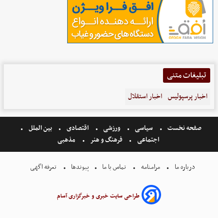
تبلیغات متنی
اخبار پرسپولیس
اخبار استقلال
صفحه نخست
سیاسی
ورزشی
اقتصادی
بین الملل
اجتماعی
فرهنگ و هنر
مذهبی
درباره ما
مرامنامه
تماس با ما
پیوندها
تعرفه اگهی
طراحی سایت خبری و خبرگزاری آسام