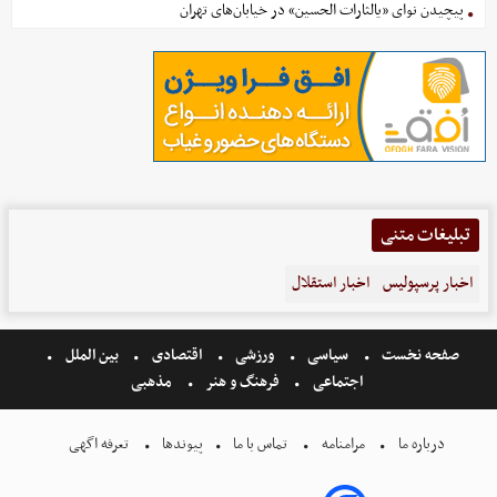
پیچیدن نوای «یالثارات الحسین» در خیابان‌های تهران
تبلیغات متنی
اخبار پرسپولیس
اخبار استقلال
صفحه نخست
سیاسی
ورزشی
اقتصادی
بین الملل
اجتماعی
فرهنگ و هنر
مذهبی
درباره ما
مرامنامه
تماس با ما
پیوندها
تعرفه اگهی