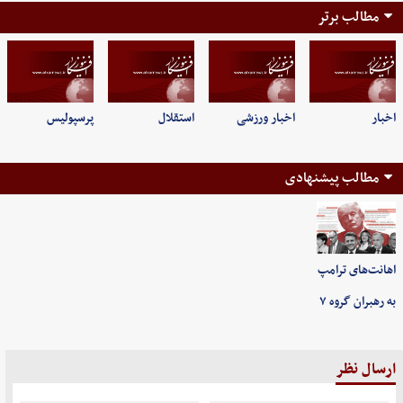
مطالب برتر
اخبار
اخبار ورزشی
استقلال
پرسپولیس
مطالب پیشنهادی
اهانت‌های ترامپ
به رهبران گروه ۷
ارسال نظر