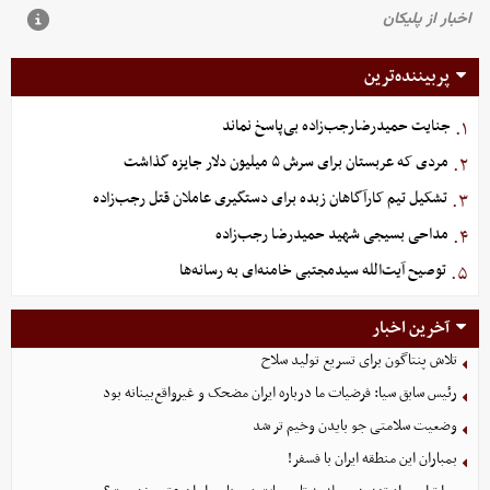
پربیننده‌ترین
جنایت حمیدرضارجب‌زاده بی‌پاسخ نماند
۱.
مردی که عربستان برای سرش ۵ میلیون دلار جایزه گذاشت
۲.
تشکیل تیم کارآگاهان زبده برای دستگیری عاملان قتل رجب‌زاده
۳.
مداحی بسیجی شهید حمیدرضا رجب‌زاده
۴.
توصیح آیت‌الله سیدمجتبی خامنه‌ای به رسانه‌ها
۵.
آخرین اخبار
تلاش پنتاگون برای تسریع تولید سلاح
رئیس سابق سیا: فرضیات ما درباره ایران مضحک و غیرواقع‌بینانه بود
وضعیت سلامتی جو بایدن وخیم تر شد
بمباران این منطقه ایران با فسفر!