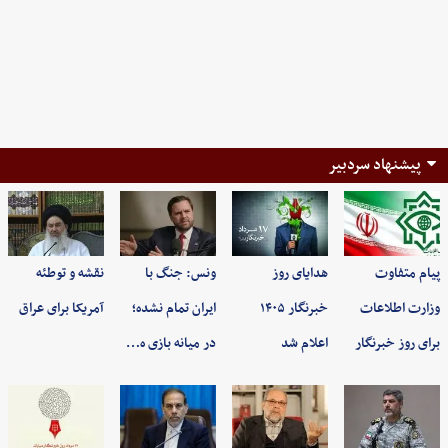
پیشنهاد سردبیر
پیام متفاوت
هدایای روز
ونس: جنگ با
نقشه و توطئه
وزارت اطلاعات
خبرنگار ۱۴۰۵
ایران تمام نشده؛
آمریکا برای عراق
برای روز خبرنگار
اعلام شد
در میانه بازی ه…