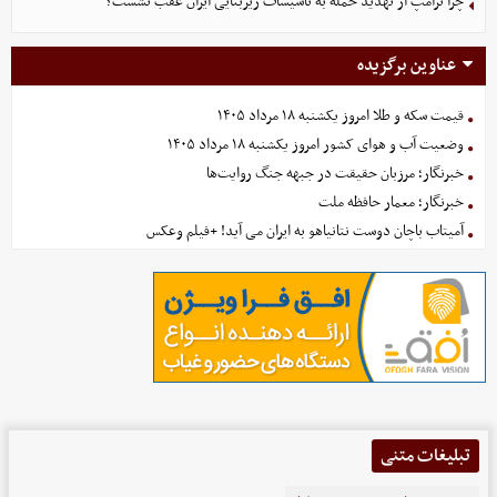
چرا ترامپ از تهدید حمله به تاسیسات زیربنایی ایران عقب نشست؟
عناوین برگزیده
قیمت سکه و طلا امروز یکشنبه ۱۸ مرداد ۱۴۰۵
وضعیت آب و هوای کشور امروز یکشنبه ۱۸ مرداد ۱۴۰۵
خبرنگار؛ مرزبان حقیقت در جبهه جنگ روایت‌ها
خبرنگار؛ معمار حافظه ملت
آمیتاب باچان دوست نتانیاهو به ایران می آید! +فیلم وعکس
تبلیغات متنی