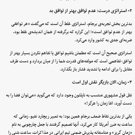
۲- استراتژی درست: عدم توافق بهتر از توافق بد
بدترین بخش تجربه‌ی برجام، استراتژی غلط آن است که می‌گفت «هر توافقی
بهتر از عدم توافق است»؛ این گزاره که برگرفته از همان اندیشه‌ی غلط بود،
ضربه‌ای جدی به کشور وارد می‌کرد.
استراتژی صحیح آن است که مطمئن باشیم توافق یا تفاهم نکردن بسیار بهتر از
توافق-تفاهمی است که مولفه‌های قدرت شما را از میان بردارد و دست طرف
مقابل را برای ادامه یا تشدید فشار باز بگذارد.
۳- زمان، الان بازیگر نقش اول است
نقل قول مشهوری منتسب به ناپلئون وجود دارد که می‌گوید «می‌توان فضا را به
دست آورد، امّا زمان را هرگز!»
یکی از بدترین نقاط ضعف برجام همین بود؛ به تعبیر ریچارد نفیو، زمانی که
ساعت به ضرر آمریکا کار می‌کرد، آنها تصمیم گرفتند با جعل چارچوبی به نام
«زمان گریز» و متاسفانه پذیرش ضمنی تیم ایرانی در مذاکرات، ساعت شنی را