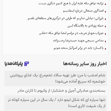
ترکیه: توافق مکه علیه ایران یا هیچ کشور دیگری نیست
افشاگری جنجالی درباره اینفانتینو
بارزانی: تمایلی نداریم که طرفی در درگیری‌های منطقه‌ای باشیم
حمله پهپادی به پالایشگاه لیبی
جوراب‌ شهباز شریف در مراسم امضا توافق‌ مکه +عکس
مداحی بسیجی شهید حمیدرضا رجب‌زاده
پاکستان: باید در برابر اسرائیل متحد شویم