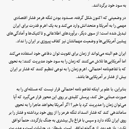
به سود خود برگردانند.
در وضعیتی که اکنون شکل گرفته، مسدود بودن تنگه هرمز فشار اقتصادی
مهمی را به آمریکا و متحدانش وارد می‌کند و به یک اهرم قدرت برای ایران
تبدیل شده است؛ از سوی دیگر، برآوردهای اطلاعاتی و تاکتیک‌ها و آمادگی‌های
پیشین آمریکایی‌ها و وضعیت مهماتشان نیز کفاف پیروزی بر ایران را نداد.
ایران هم البته می‌تواند از زمان برای تقویت توان دفاعی خود استفاده می‌کند
اما آمریکایی‌ها تلاش می‌کنند که زمان را به سود خود مدیریت کنند؛ به نحوی
که با تفاهم‌نامه احتمالی، اهرم زمان را به نوعی تنظیم کنند که فشار بر ایران
بیش از فشار بر آمریکایی‌ها باشد.
بنابراین، با علم بر اینکه تفاهم نامه احتمالی قرار نیست که مسئله‌ای را به
صورت مبنایی حل کند، پرسش کلیدی بر روی این محور قرار می‌گیرد که آیا
می‌توان زمان را مدیریت کرد یا خیر؟ اگر آمریکا بخواهد ماجرا را به نحوی
ساماندهی کند که فشار انسداد تنگه هرمز را از روی خود برداشته و فشار را بر
روی ایران نگاه دارد و سپس با فراغ‌ بال بیشتری به جنگ بازگردد، حتماً توافق
نکردن باز هم بهتر از هرگونه توافقی است. شیطان در جزئیات است و مدیریت