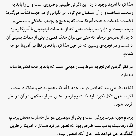
مذاکره با آمریکا وجود دارد؛ این نگرانی طبیعی و ضروری است و آن را باید به
رسمیت شناخت و از آن استقبال هم کرد. این نگرانی از دو جهت نشأت می‌گیرد؛
نخست: شناخت ماهیت آمریکاست که به هیچ چارچوب اخلاقی و سیاسی و ...
پایبند نیست؛ و دوّم: تجربیات منفی که از مناسبات اینچنینی با آمریکا وجود
دارد. از تجربه‌ی برجام که حتی می توان جنگ فعلی را یکی از تبعات پسینی آن
دانست و دو تجربه‌ی پیشین که در حین مذاکره، با تجاوز نظامی آمریکا مواجه
شدیم.
در نظر گرفتن این تجربه، شرط بسیار مهمی است که باید بر همه تلاش‌ها سایه
بیندازد.
لذا به نظر می‌رسد که اصل در مواجهه با آمریکا، عدم تفاهم و مذاکره است و
اگر تفاهمی شکل بگیرد باید نکات و چارچوب‌های بسیار محکمی در آن در نظر
گرفته شود.
برجام موزه عبرت بزرگی است و یکی از مهمترین عوامل خسارت محض برجام،
نگاه رمانتیک به سیاست خارجی بود که تصور می‌کرد مسائل با آمریکا از طریق
گفتگوها حل خواهد شد! حال آنکه اینطور نبود.