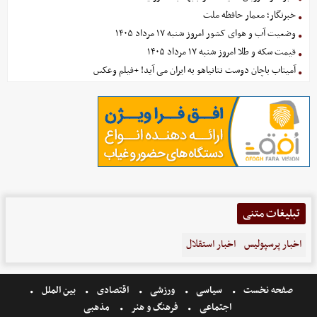
خبرنگار؛ معمار حافظه ملت
وضعیت آب و هوای کشور امروز شنبه ۱۷ مرداد ۱۴۰۵
قیمت سکه و طلا امروز شنبه ۱۷ مرداد ۱۴۰۵
آمیتاب باچان دوست نتانیاهو به ایران می آید! +فیلم وعکس
تبلیغات متنی
اخبار پرسپولیس
اخبار استقلال
صفحه نخست
سیاسی
ورزشی
اقتصادی
بین الملل
اجتماعی
فرهنگ و هنر
مذهبی