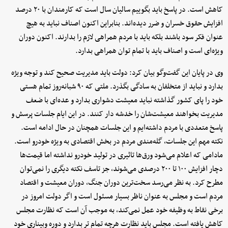
کاهش است. در پاسخ باید بگوییم سالیان سال است که کارمندان با ۲۰ درصد
افزایش حقوق خسران و ضرر دیده‌اند. بنابراین اکنون اصناف نباید به هیچ
عنوان فکر سود باشند بلکه باید با مردم همراهی لازم را بدارند. اکنون دوران
ویژه‌ای است و اصناف باید با تمام توان همراهی بدارد.
وی در پایان این گفت‌وگو بیان کرد: دولت باید مدیریت صحیح کند و توجه ویژه
بدارد و نباید از متخلفان به سادگی بگذرد. ملتی که ۹۰ شبانه‌روز تمام هستی
خود را پای کشور گذاشته نباید معیشت دشواری بدارد و عده‌ای با ضعف
مدیریت بخواهند معیشت‌شان را خدشه دار کنند. در این ایام جلسات پرسش و
پاسخ متعددی با مردم داشته‌ایم و این جلسات همچنان در حال ادامه است.
نکته مهم این جلسات، گله‌مندی مردم در بخش اقتصادی به ویژه خودرو است.
مادامی که اعلام می‌شود ورق‌ها تاثیری در تولید خودرو نداشته اما قیمت‌ها
دچار افزایش ۱۰۰ تا ۲۰۰ درصدی می‌شوند، جز تاسف نکته دیگری را نمی‌توان
مطرح کرد. به نظر می‌رسد سخت‌ترین دوران جنگ، دوران معیشت و اقتصاد
مردم است و مجلس به عنوان ناظر بسیار مسئول است و اگر دولت امروز در
برخی نقاط به وظیفه خود عمل نمی‌کند، به موجب آن است که نظارت مجلس
کاهش یافته است. مجلس باید نظارت هرچه تمام تر بدارد و دوره وبیناری خود