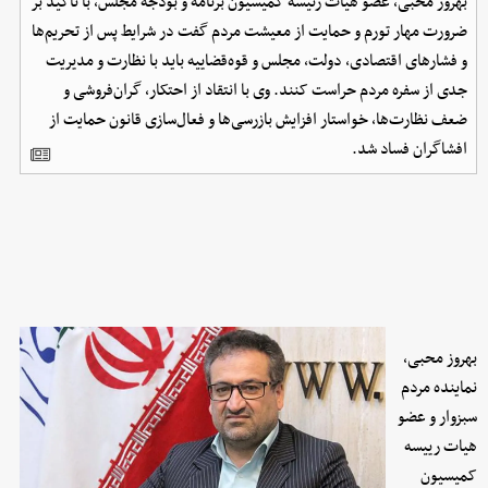
بهروز محبی، عضو هیأت رئیسه کمیسیون برنامه و بودجه مجلس، با تأکید بر
ضرورت مهار تورم و حمایت از معیشت مردم گفت در شرایط پس از تحریم‌ها
و فشارهای اقتصادی، دولت، مجلس و قوه‌قضاییه باید با نظارت و مدیریت
جدی از سفره مردم حراست کنند. وی با انتقاد از احتکار، گران‌فروشی و
ضعف نظارت‌ها، خواستار افزایش بازرسی‌ها و فعال‌سازی قانون حمایت از
افشاگران فساد شد.
بهروز محبی،
نماینده مردم
سبزوار و عضو
هیات رییسه
کمیسیون