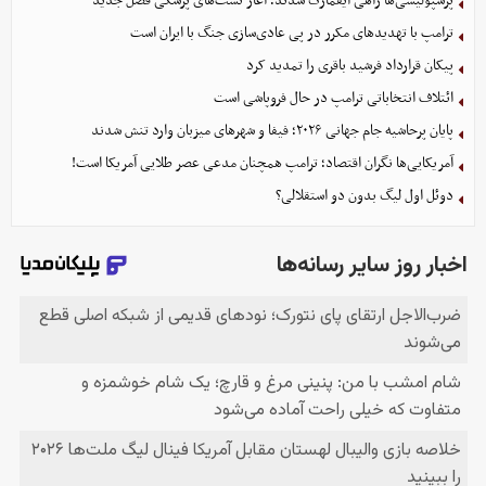
پرسپولیسی‌ها راهی ایفمارک شدند؛ آغاز تست‌های پزشکی فصل جدید
ترامپ با تهدیدهای مکرر در پی عادی‌سازی جنگ با ایران است
پیکان قرارداد فرشید باقری را تمدید کرد
ائتلاف انتخاباتی ترامپ در حال فروپاشی است
پایان پرحاشیه جام جهانی ۲۰۲۶؛ فیفا و شهرهای میزبان وارد تنش شدند
آمریکایی‌ها نگران اقتصاد؛ ترامپ همچنان مدعی عصر طلایی آمریکا است!
دوئل اول لیگ بدون دو استقلالی؟