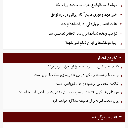
حمله قریب‌الوقوع به زیرساخت‌های آمریکا
۱.
خبر مهم و فوری منبع آگاه ایرانی درباره توافق
۲.
علت انفجار جبل‌علی امارات اعلام شد
۳.
ترامپ وعده تسلیم ایران داد، تحقیر نصیبش شد
۴.
چرا موشک‌های ایران تمام نمی‌شود؟
۵.
آخرین اخبار
کدام غول نفتی بیشترین سود را از بحران هرمز برد؟
ترامپ با تهدیدهای مکرر در پی عادی‌سازی جنگ با ایران است
ائتلاف انتخاباتی ترامپ در حال فروپاشی است
آمریکایی‌ها نگران اقتصاد؛ ترامپ همچنان مدعی عصر طلایی آمریکا است!
ایران سخت‌گیرانه‌تر از همیشه مذاکره خواهد کرد
عناوین برگزیده