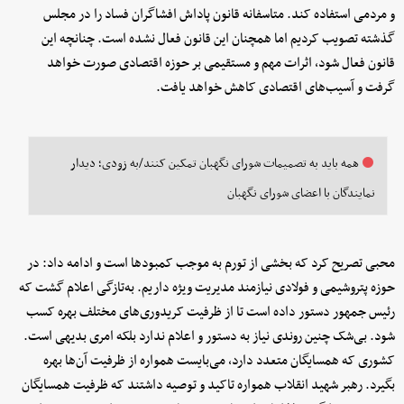
و مردمی استفاده کند. متاسفانه قانون پاداش افشاگران فساد را در مجلس
گذشته تصویب کردیم اما همچنان این قانون فعال نشده است. چنانچه این
قانون فعال شود، اثرات مهم و مستقیمی بر حوزه اقتصادی صورت خواهد
گرفت و آسیب‌های اقتصادی کاهش خواهد یافت.
همه باید به تصمیمات شورای نگهبان تمکین کنند/به زودی؛ دیدار
نمایندگان با اعضای شورای نگهبان
محبی تصریح کرد که بخشی از تورم به موجب کمبودها است و ادامه داد: در
حوزه پتروشیمی و فولادی نیازمند مدیریت ویژه داریم. به‌تازگی اعلام گشت که
رئیس جمهور دستور داده‌ است تا از ظرفیت کریدوری‌های مختلف بهره کسب
شود. بی‌شک چنین روندی نیاز به دستور و اعلام ندارد بلکه امری بدیهی است.
کشوری که همسایگان متعدد دارد، می‌بایست همواره از ظرفیت آن‌ها بهره
بگیرد. رهبر شهید انقلاب همواره تاکید و توصیه داشتند که ظرفیت همسایگان