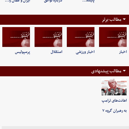
پایگاه…
درباره توافق
ایران و عمان را…
مطالب برتر
اخبار
اخبار ورزشی
استقلال
پرسپولیس
مطالب پیشنهادی
اهانت‌های ترامپ
به رهبران گروه ۷